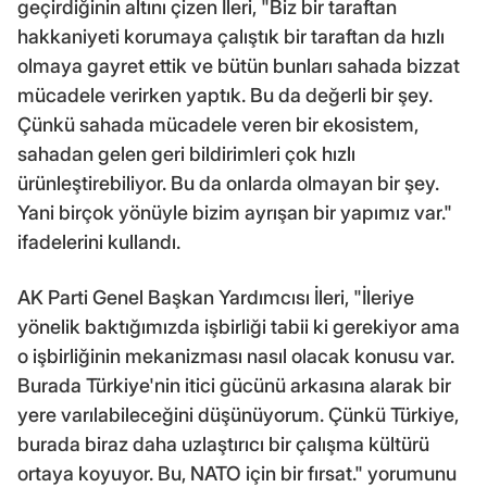
geçirdiğinin altını çizen İleri, "Biz bir taraftan
hakkaniyeti korumaya çalıştık bir taraftan da hızlı
olmaya gayret ettik ve bütün bunları sahada bizzat
mücadele verirken yaptık. Bu da değerli bir şey.
Çünkü sahada mücadele veren bir ekosistem,
sahadan gelen geri bildirimleri çok hızlı
ürünleştirebiliyor. Bu da onlarda olmayan bir şey.
Yani birçok yönüyle bizim ayrışan bir yapımız var."
ifadelerini kullandı.
AK Parti Genel Başkan Yardımcısı İleri, "İleriye
yönelik baktığımızda işbirliği tabii ki gerekiyor ama
o işbirliğinin mekanizması nasıl olacak konusu var.
Burada Türkiye'nin itici gücünü arkasına alarak bir
yere varılabileceğini düşünüyorum. Çünkü Türkiye,
burada biraz daha uzlaştırıcı bir çalışma kültürü
ortaya koyuyor. Bu, NATO için bir fırsat." yorumunu