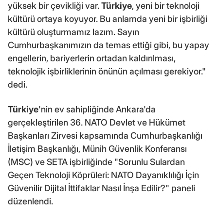
yüksek bir çevikliği var.
Türkiye
, yeni bir teknoloji
kültürü ortaya koyuyor. Bu anlamda yeni bir işbirliği
kültürü oluşturmamız lazım. Sayın
Cumhurbaşkanımızın da temas ettiği gibi, bu yapay
engellerin, bariyerlerin ortadan kaldırılması,
teknolojik işbirliklerinin önünün açılması gerekiyor."
dedi.
Türkiye
'nin ev sahipliğinde Ankara'da
gerçekleştirilen 36. NATO Devlet ve Hükümet
Başkanları Zirvesi kapsamında Cumhurbaşkanlığı
İletişim Başkanlığı, Münih Güvenlik Konferansı
(MSC) ve SETA işbirliğinde "Sorunlu Sulardan
Geçen Teknoloji Köprüleri: NATO Dayanıklılığı İçin
Güvenilir Dijital İttifaklar Nasıl İnşa Edilir?" paneli
düzenlendi.