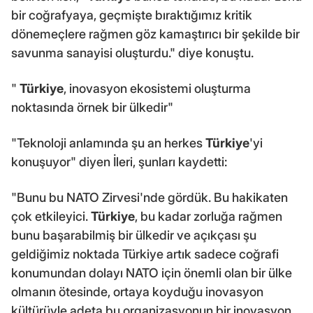
bir coğrafyaya, geçmişte bıraktığımız kritik
dönemeçlere rağmen göz kamaştırıcı bir şekilde bir
savunma sanayisi oluşturdu." diye konuştu.
"
Türkiye
, inovasyon ekosistemi oluşturma
noktasında örnek bir ülkedir"
"Teknoloji anlamında şu an herkes
Türkiye
'yi
konuşuyor" diyen İleri, şunları kaydetti:
"Bunu bu NATO Zirvesi'nde gördük. Bu hakikaten
çok etkileyici.
Türkiye
, bu kadar zorluğa rağmen
bunu başarabilmiş bir ülkedir ve açıkçası şu
geldiğimiz noktada Türkiye artık sadece coğrafi
konumundan dolayı NATO için önemli olan bir ülke
olmanın ötesinde, ortaya koyduğu inovasyon
kültürüyle adeta bu organizasyonun bir inovasyon