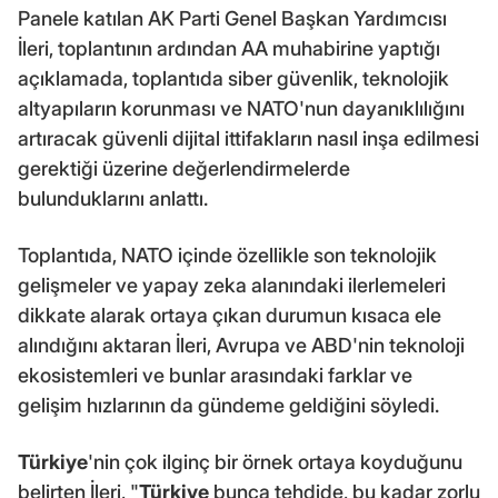
Panele katılan AK Parti Genel Başkan Yardımcısı
İleri, toplantının ardından AA muhabirine yaptığı
açıklamada, toplantıda siber güvenlik, teknolojik
altyapıların korunması ve NATO'nun dayanıklılığını
artıracak güvenli dijital ittifakların nasıl inşa edilmesi
gerektiği üzerine değerlendirmelerde
bulunduklarını anlattı.
Toplantıda, NATO içinde özellikle son teknolojik
gelişmeler ve yapay zeka alanındaki ilerlemeleri
dikkate alarak ortaya çıkan durumun kısaca ele
alındığını aktaran İleri, Avrupa ve ABD'nin teknoloji
ekosistemleri ve bunlar arasındaki farklar ve
gelişim hızlarının da gündeme geldiğini söyledi.
Türkiye
'nin çok ilginç bir örnek ortaya koyduğunu
belirten İleri, "
Türkiye
bunca tehdide, bu kadar zorlu