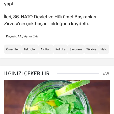
yaptı.
İleri, 36. NATO Devlet ve Hükümet Başkanları
Zirvesi'nin çok başarılı olduğunu kaydetti.
Kaynak: AA /
Aynur Ekiz
Ömer İleri
Teknoloji
AK Parti
Politika
Savunma
Türkiye
Nato