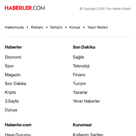
© Copyright 2026 Tüm Hakları Gizlidir.
Hakkımızda
Reklam
İletişim
Künye
Yayın İlkeleri
Haberler
Son Dakika
Ekonomi
Sağlık
Spor
Teknoloji
Magazin
Finans
Son Dakika
Turizm
Kripto
Yazarlar
3.Sayfa
Yerel Haberler
Dünya
Haberler.com
Kurumsal
Hava Durumu
Kullanım Şartları