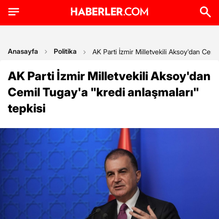
Anasayfa
Politika
AK Parti İzmir Milletvekili Aksoy'dan Cemil
AK Parti İzmir Milletvekili Aksoy'dan
Cemil Tugay'a "kredi anlaşmaları"
tepkisi