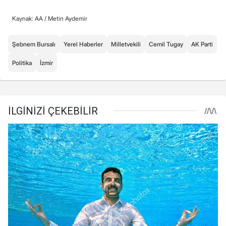
Kaynak: AA /
Metin Aydemir
Şebnem Bursalı
Yerel Haberler
Milletvekili
Cemil Tugay
AK Parti
Politika
İzmir