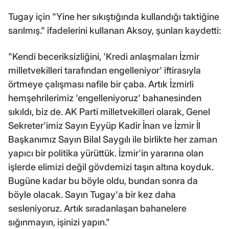
Tugay için "Yine her sıkıştığında kullandığı taktiğine
sarılmış." ifadelerini kullanan Aksoy, şunları kaydetti:
"Kendi beceriksizliğini, 'Kredi anlaşmaları İzmir
milletvekilleri tarafından engelleniyor' iftirasıyla
örtmeye çalışması nafile bir çaba. Artık İzmirli
hemşehrilerimiz 'engelleniyoruz' bahanesinden
sıkıldı, biz de. AK Parti milletvekilleri olarak, Genel
Sekreter'imiz Sayın Eyyüp Kadir İnan ve İzmir İl
Başkanımız Sayın Bilal Saygılı ile birlikte her zaman
yapıcı bir politika yürüttük. İzmir'in yararına olan
işlerde elimizi değil gövdemizi taşın altına koyduk.
Bugüne kadar bu böyle oldu, bundan sonra da
böyle olacak. Sayın Tugay'a bir kez daha
sesleniyoruz. Artık sıradanlaşan bahanelere
sığınmayın, işinizi yapın."