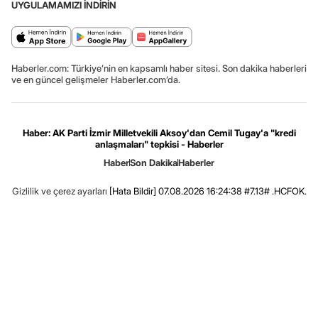
UYGULAMAMIZI İNDİRİN
Haberler.com: Türkiye’nin en kapsamlı haber sitesi. Son dakika haberleri
ve en güncel gelişmeler Haberler.com’da.
Haber: AK Parti İzmir Milletvekili Aksoy'dan Cemil Tugay'a "kredi
anlaşmaları" tepkisi - Haberler
Haber
Son Dakika
Haberler
Gizlilik ve çerez ayarları
[Hata Bildir]
07.08.2026 16:24:38 #7.13# .HCFOK.