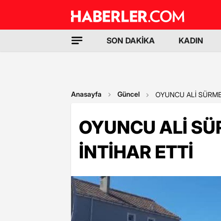
SON DAKİKA
KADIN
Anasayfa
Güncel
OYUNCU ALİ SÜRMEL
OYUNCU ALİ SÜR
İNTİHAR ETTİ