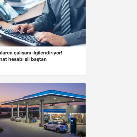
larca çalışanı ilgilendiriyor!
at hesabı sil baştan