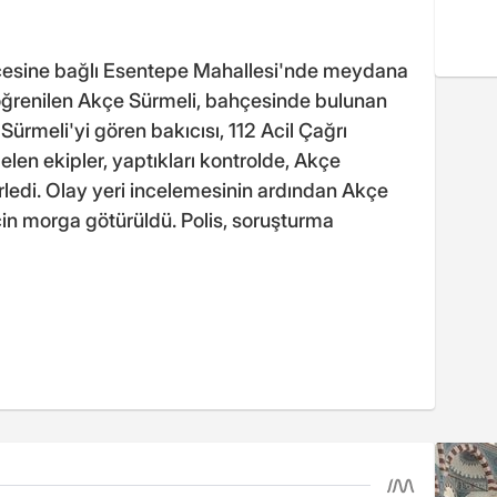
ilçesine bağlı Esentepe Mahallesi'nde meydana
 öğrenilen Akçe Sürmeli, bahçesinde bulunan
 Sürmeli'yi gören bakıcısı, 112 Acil Çağrı
elen ekipler, yaptıkları kontrolde, Akçe
irledi. Olay yeri incelemesinin ardından Akçe
çin morga götürüldü. Polis, soruşturma