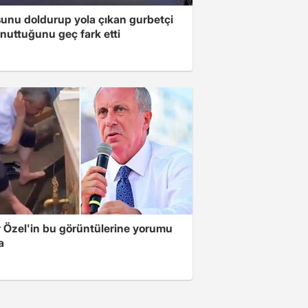
unu doldurup yola çıkan gurbetçi
nuttuğunu geç fark etti
 Özel'in bu görüntülerine yorumu
a