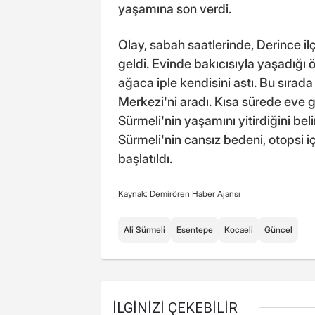
yaşamına son verdi.
Olay, sabah saatlerinde, Derince 
geldi. Evinde bakıcısıyla yaşadığı
ağaca iple kendisini astı. Bu sırada
Merkezi'ni aradı. Kısa sürede eve g
Sürmeli'nin yaşamını yitirdiğini bel
Sürmeli'nin cansız bedeni, otopsi i
başlatıldı.
Kaynak: Demirören Haber Ajansı
Ali Sürmeli
Esentepe
Kocaeli
Güncel