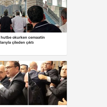
 hutbe okurken cemaatin
larıyla çileden çıktı