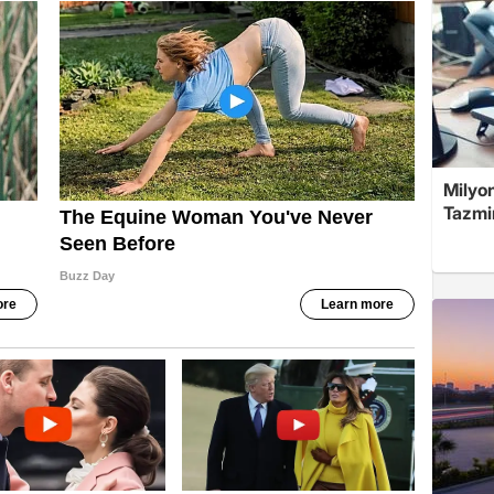
Milyon
Tazmin