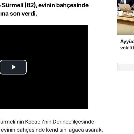
 Sürmeli (82), evinin bahçesinde
ına son verdi.
Ayyüce
vekili
rmeli'nin Kocaeli'nin Derince ilçesinde
 evinin bahçesinde kendisini ağaca asarak,