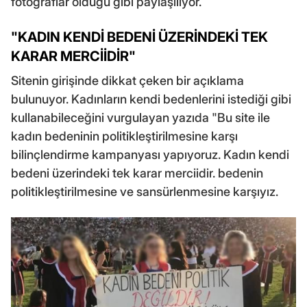
fotoğraflar olduğu gibi paylaşılıyor.
"KADIN KENDİ BEDENİ ÜZERİNDEKİ TEK
KARAR MERCİİDİR"
Sitenin girişinde dikkat çeken bir açıklama
bulunuyor. Kadınların kendi bedenlerini istediği gibi
kullanabileceğini vurgulayan yazıda "Bu site ile
kadın bedeninin politikleştirilmesine karşı
bilinçlendirme kampanyası yapıyoruz. Kadın kendi
bedeni üzerindeki tek karar merciidir. bedenin
politikleştirilmesine ve sansürlenmesine karşıyız.