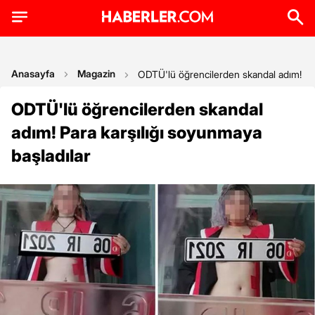
Anasayfa
Magazin
ODTÜ'lü öğrencilerden skandal adım! Par
ODTÜ'lü öğrencilerden skandal
adım! Para karşılığı soyunmaya
başladılar