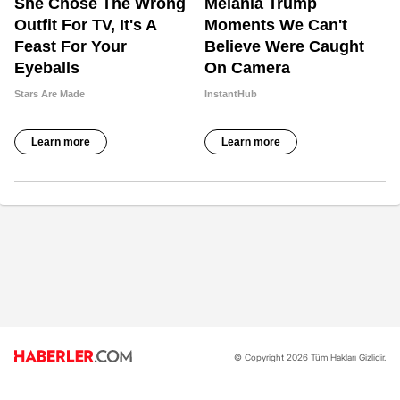
© Copyright 2026 Tüm Hakları Gizlidir.