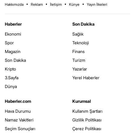
Hakkımızda
Reklam
İletişim
Künye
Yayın İlkeleri
Haberler
Son Dakika
Ekonomi
Sağlık
Spor
Teknoloji
Magazin
Finans
Son Dakika
Turizm
Kripto
Yazarlar
3.Sayfa
Yerel Haberler
Dünya
Haberler.com
Kurumsal
Hava Durumu
Kullanım Şartları
Namaz Vakitleri
Gizlilik Politikası
Seçim Sonuçları
Çerez Politikası