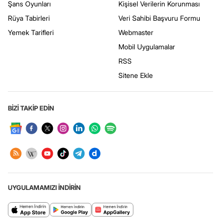
Şans Oyunları
Kişisel Verilerin Korunması
Rüya Tabirleri
Veri Sahibi Başvuru Formu
Yemek Tarifleri
Webmaster
Mobil Uygulamalar
RSS
Sitene Ekle
BİZİ TAKİP EDİN
UYGULAMAMIZI İNDİRİN