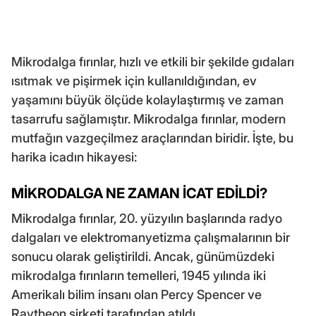
Mikrodalga fırınlar, hızlı ve etkili bir şekilde gıdaları
ısıtmak ve pişirmek için kullanıldığından, ev
yaşamını büyük ölçüde kolaylaştırmış ve zaman
tasarrufu sağlamıştır. Mikrodalga fırınlar, modern
mutfağın vazgeçilmez araçlarından biridir. İşte, bu
harika icadın hikayesi:
MİKRODALGA NE ZAMAN İCAT EDİLDİ?
Mikrodalga fırınlar, 20. yüzyılın başlarında radyo
dalgaları ve elektromanyetizma çalışmalarının bir
sonucu olarak geliştirildi. Ancak, günümüzdeki
mikrodalga fırınların temelleri, 1945 yılında iki
Amerikalı bilim insanı olan Percy Spencer ve
Raytheon şirketi tarafından atıldı.