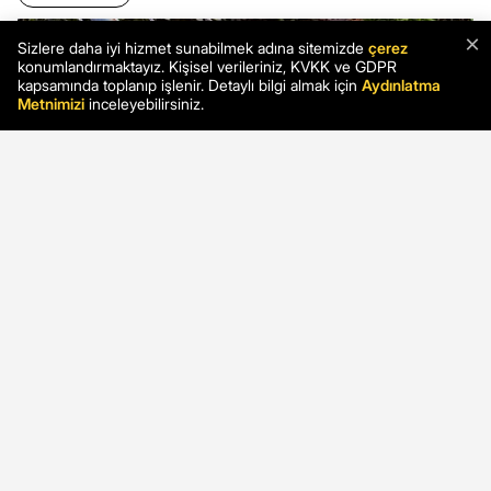
×
Sizlere daha iyi hizmet sunabilmek adına sitemizde
çerez
konumlandırmaktayız. Kişisel verileriniz, KVKK ve GDPR
kapsamında toplanıp işlenir. Detaylı bilgi almak için
Aydınlatma
Metnimizi
inceleyebilirsiniz.