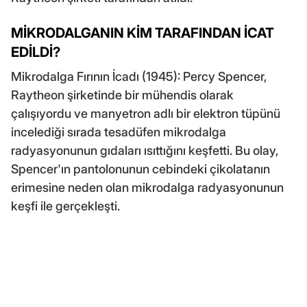
MİKRODALGANIN KİM TARAFINDAN İCAT
EDİLDİ?
Mikrodalga Fırının İcadı (1945): Percy Spencer,
Raytheon şirketinde bir mühendis olarak
çalışıyordu ve manyetron adlı bir elektron tüpünü
incelediği sırada tesadüfen mikrodalga
radyasyonunun gıdaları ısıttığını keşfetti. Bu olay,
Spencer'ın pantolonunun cebindeki çikolatanın
erimesine neden olan mikrodalga radyasyonunun
keşfi ile gerçekleşti.