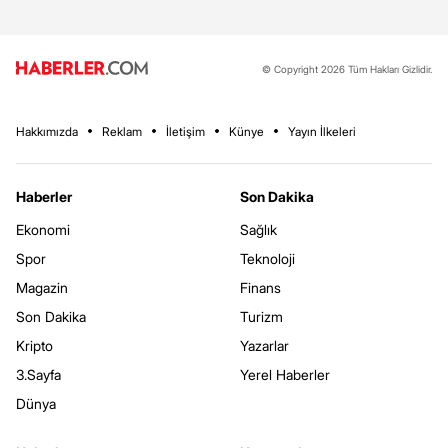
© Copyright 2026 Tüm Hakları Gizlidir.
Hakkımızda
Reklam
İletişim
Künye
Yayın İlkeleri
Haberler
Son Dakika
Ekonomi
Sağlık
Spor
Teknoloji
Magazin
Finans
Son Dakika
Turizm
Kripto
Yazarlar
3.Sayfa
Yerel Haberler
Dünya