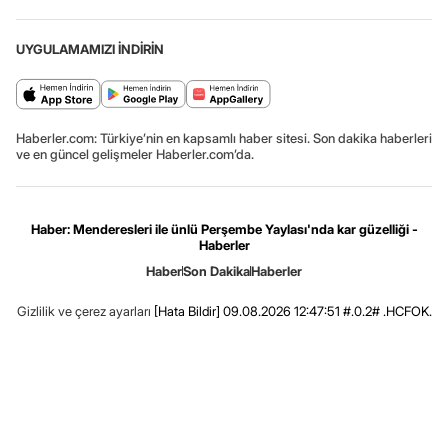
UYGULAMAMIZI İNDİRİN
Haberler.com: Türkiye’nin en kapsamlı haber sitesi. Son dakika haberleri
ve en güncel gelişmeler Haberler.com’da.
Haber: Menderesleri ile ünlü Perşembe Yaylası'nda kar güzelliği -
Haberler
Haber
Son Dakika
Haberler
Gizlilik ve çerez ayarları
[Hata Bildir]
09.08.2026 12:47:51 #.0.2# .HCFOK.