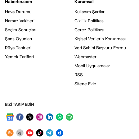
Haberler.com
Kurumsal
Hava Durumu
Kullanım Şartları
Namaz Vakitleri
Gizlilik Politikası
Seçim Sonuçları
Çerez Politikası
Şans Oyunları
Kişisel Verilerin Korunması
Rüya Tabirleri
Veri Sahibi Başvuru Formu
Yemek Tarifleri
Webmaster
Mobil Uygulamalar
RSS
Sitene Ekle
BİZİ TAKİP EDİN