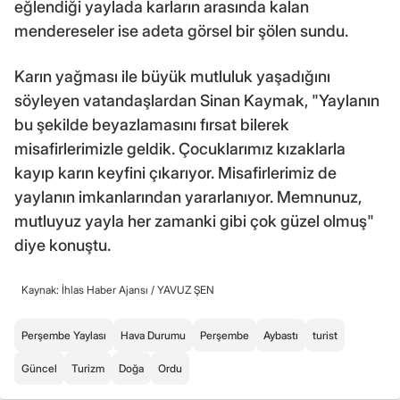
eğlendiği yaylada karların arasında kalan
mendereseler ise adeta görsel bir şölen sundu.
Karın yağması ile büyük mutluluk yaşadığını
söyleyen vatandaşlardan Sinan Kaymak, "Yaylanın
bu şekilde beyazlamasını fırsat bilerek
misafirlerimizle geldik. Çocuklarımız kızaklarla
kayıp karın keyfini çıkarıyor. Misafirlerimiz de
yaylanın imkanlarından yararlanıyor. Memnunuz,
mutluyuz yayla her zamanki gibi çok güzel olmuş"
diye konuştu.
Kaynak: İhlas Haber Ajansı /
YAVUZ ŞEN
Perşembe Yaylası
Hava Durumu
Perşembe
Aybastı
turist
Güncel
Turizm
Doğa
Ordu