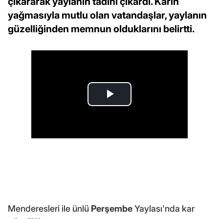
çıkararak yaylanın tadını çıkardı. Karın
yağmasıyla mutlu olan vatandaşlar, yaylanın
güzelliğinden memnun olduklarını belirtti.
Menderesleri ile ünlü
Perşembe
Yaylası'nda kar