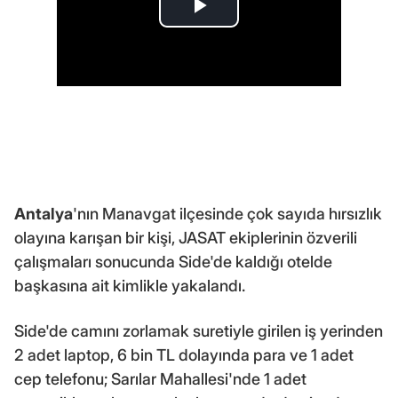
Antalya
'nın Manavgat ilçesinde çok sayıda hırsızlık
olayına karışan bir kişi, JASAT ekiplerinin özverili
çalışmaları sonucunda Side'de kaldığı otelde
başkasına ait kimlikle yakalandı.
Side'de camını zorlamak suretiyle girilen iş yerinden
2 adet laptop, 6 bin TL dolayında para ve 1 adet
cep telefonu; Sarılar Mahallesi'nde 1 adet