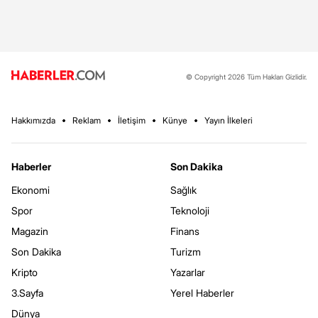
© Copyright 2026 Tüm Hakları Gizlidir.
Hakkımızda
Reklam
İletişim
Künye
Yayın İlkeleri
Haberler
Son Dakika
Ekonomi
Sağlık
Spor
Teknoloji
Magazin
Finans
Son Dakika
Turizm
Kripto
Yazarlar
3.Sayfa
Yerel Haberler
Dünya