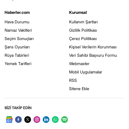
Haberler.com
Kurumsal
Hava Durumu
Kullanım Şartları
Namaz Vakitleri
Gizlilik Politikası
Seçim Sonuçları
Çerez Politikası
Şans Oyunları
Kişisel Verilerin Korunması
Rüya Tabirleri
Veri Sahibi Başvuru Formu
Yemek Tarifleri
Webmaster
Mobil Uygulamalar
RSS
Sitene Ekle
BİZİ TAKİP EDİN