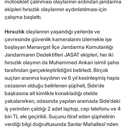
motosiklet çalınması olaylarının ardından jandarma
ekipleri hırsızlık olaylarının aydınlatılması için
çalışma başlattı.
Hırsızlık
olaylarının yaşandığı yerlerde ve
çevresinde güvenlik kameralarını izlemekle işe
başlayan Manavgat İlçe Jandarma Komutanlığı
Jandarmanın Dedektifleri JASAT ekipleri, her iki
hırsızlık olayının da Muhammed Arıkan isimli şahıs
tarafından gerçekleştirildiğini belirledi. Birçok
suçtan aranma kaydının ve 6 yıl kesinleşmiş hapis
cezasının olduğu belirlenen şüpheli, Side'de
başkasına ait kimlikle konakladığı otelde
yakalanırken, odasında yapılan aramada Side'deki
iş yerinden çaldığı 2 adet laptop, cep telefonu ve 4
bin TL ele geçirildi. Suçunu itiraf eden şüphelinin
verdiği bilgi doğrultusunda Sarılar Mahallesi'nden