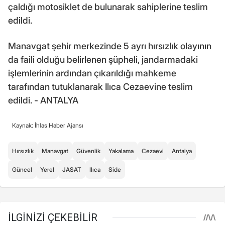
çaldığı motosiklet de bulunarak sahiplerine teslim
edildi.
Manavgat şehir merkezinde 5 ayrı hırsızlık olayının
da faili olduğu belirlenen şüpheli, jandarmadaki
işlemlerinin ardından çıkarıldığı mahkeme
tarafından tutuklanarak Ilıca Cezaevine teslim
edildi. - ANTALYA
Kaynak: İhlas Haber Ajansı
Hırsızlık
Manavgat
Güvenlik
Yakalama
Cezaevi
Antalya
Güncel
Yerel
JASAT
Ilıca
Side