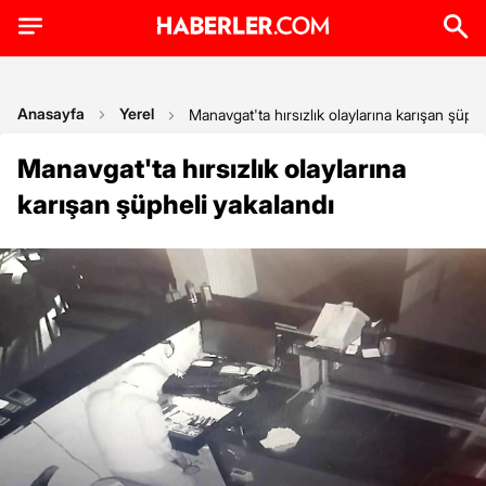
Anasayfa
Yerel
Manavgat'ta hırsızlık olaylarına karışan şüphe
Manavgat'ta hırsızlık olaylarına
karışan şüpheli yakalandı