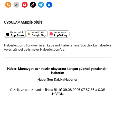
UYGULAMAMIZI İNDİRİN
Haberler.com: Türkiye’nin en kapsamlı haber sitesi. Son dakika haberleri
ve en güncel gelişmeler Haberler.com’da.
Haber: Manavgat'ta hırsızlık olaylarına karışan şüpheli yakalandı -
Haberler
Haber
Son Dakika
Haberler
Gizlilik ve çerez ayarları
[Hata Bildir]
09.08.2026 07:57:36 #.0.3#
.HCFOK.