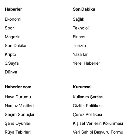
Haberler
Son Dakika
Ekonomi
Sağlık
Spor
Teknoloji
Magazin
Finans
Son Dakika
Turizm
Kripto
Yazarlar
3.Sayfa
Yerel Haberler
Dünya
Haberler.com
Kurumsal
Hava Durumu
Kullanım Şartları
Namaz Vakitleri
Gizlilik Politikası
Seçim Sonuçları
Çerez Politikası
Şans Oyunları
Kişisel Verilerin Korunması
Rüya Tabirleri
Veri Sahibi Başvuru Formu