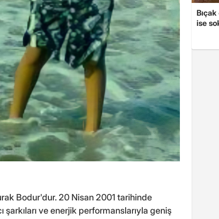
Bıçak 
ise so
ak Bodur'dur. 20 Nisan 2001 tarihinde
 şarkıları ve enerjik performanslarıyla geniş