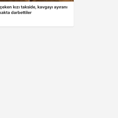
çeken kızı takside, kavgayı ayıranı
kakta darbettiler