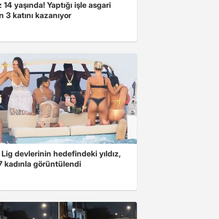
14 yaşında! Yaptığı işle asgari
n 3 katını kazanıyor
Lig devlerinin hedefindeki yıldız,
7 kadınla görüntülendi