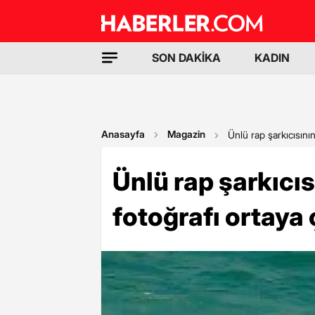
SON DAKİKA
KADIN
Anasayfa
Magazin
Ünlü rap şarkıcısının
Ünlü rap şarkıcı
fotoğrafı ortaya 