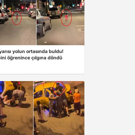
arısı yolun ortasında buldu!
ini öğrenince çılgına döndü