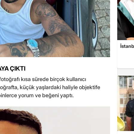
İstanb
YA ÇIKTI
otoğrafı kısa sürede birçok kullanıcı
toğrafta, küçük yaşlardaki haliyle objektife
 binlerce yorum ve beğeni yaptı.