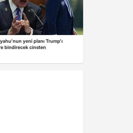
yahu'nun yeni planı Trump'ı
re bindirecek cinsten