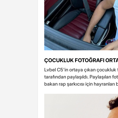
ÇOCUKLUK FOTOĞRAFI ORTA
Lvbel C5'in ortaya çıkan çocukluk f
tarafından paylaşıldı. Paylaşılan fo
bakan rap şarkıcısı için hayranları