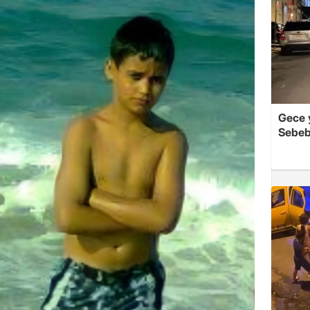
Gece y
Sebeb