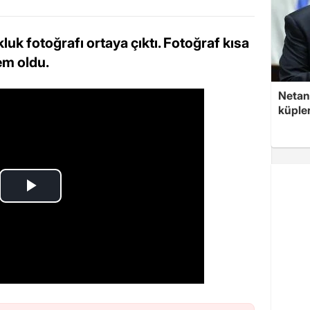
luk fotoğrafı ortaya çıktı. Fotoğraf kısa
m oldu.
Netan
küple