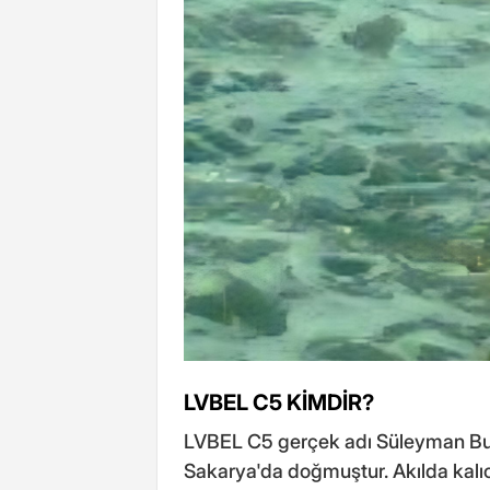
LVBEL C5 KİMDİR?
LVBEL C5 gerçek adı Süleyman Bur
Sakarya'da doğmuştur. Akılda kalıcı