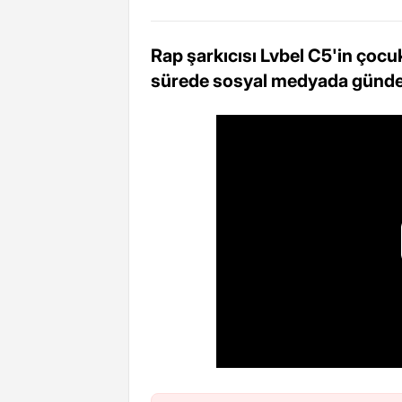
Rap şarkıcısı Lvbel C5'in çocuk
sürede sosyal medyada günde