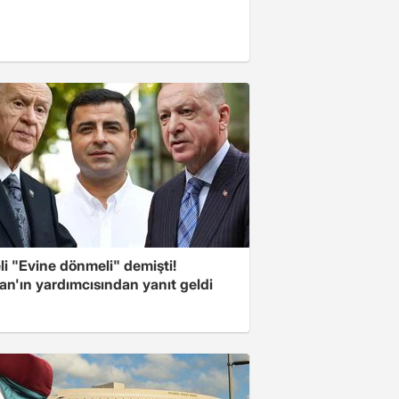
i "Evine dönmeli" demişti!
an'ın yardımcısından yanıt geldi