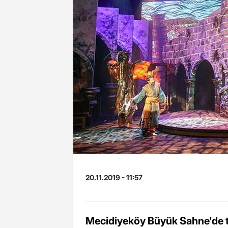
20.11.2019 - 11:57
Mecidiyeköy Büyük Sahne'de t