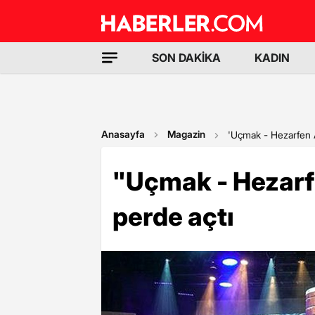
SON DAKİKA
KADIN
Anasayfa
Magazin
'Uçmak - Hezarfen 
"Uçmak - Hezar
perde açtı