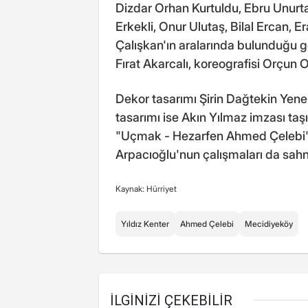
Dizdar Orhan Kurtuldu, Ebru Unurt
Erkekli, Onur Ulutaş, Bilal Ercan, 
Çalışkan'ın aralarında bulunduğu g
Fırat Akarcalı, koreografisi Orçun 
Dekor tasarımı Şirin Dağtekin Yene
tasarımı ise Akın Yılmaz imzası t
"Uçmak - Hezarfen Ahmed Çelebi" 
Arpacıoğlu'nun çalışmaları da sahne
Kaynak: Hürriyet
Yıldız Kenter
Ahmed Çelebi
Mecidiyeköy