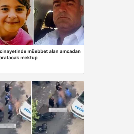
 cinayetinde müebbet alan amcadan
yaratacak mektup