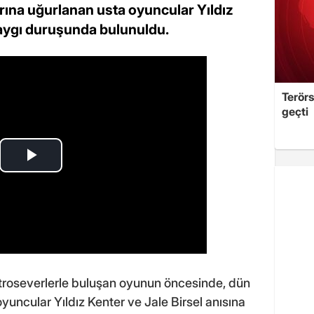
rına uğurlanan usta oyuncular Yıldız
saygı duruşunda bulunuldu.
Terör
geçti
roseverlerle buluşan oyunun öncesinde, dün
yuncular Yıldız Kenter ve Jale Birsel anısına