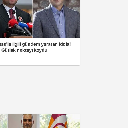
aş'la ilgili gündem yaratan iddia!
 Gürlek noktayı koydu