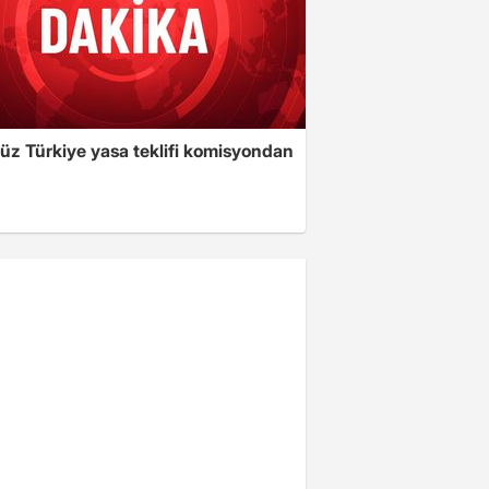
süz Türkiye yasa teklifi komisyondan