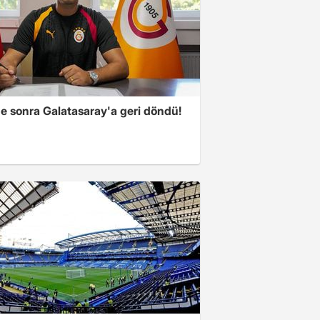
ne sonra Galatasaray'a geri döndü!