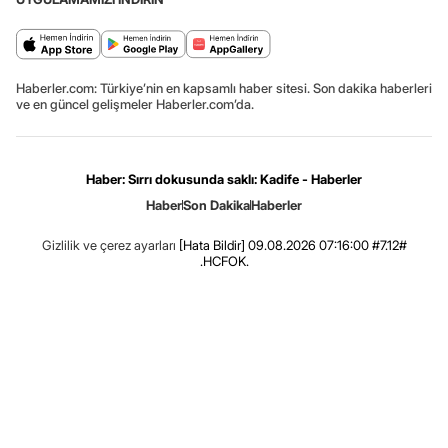
Haberler.com: Türkiye’nin en kapsamlı haber sitesi. Son dakika haberleri
ve en güncel gelişmeler Haberler.com’da.
Haber: Sırrı dokusunda saklı: Kadife - Haberler
Haber
Son Dakika
Haberler
Gizlilik ve çerez ayarları
[Hata Bildir]
09.08.2026 07:16:00 #7.12#
.HCFOK.