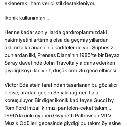
eklenerek ilham verici stil destekleniyor.
İkonik kullanımları...
Her ne kadar son yıllarda gardıroplarımızdaki
hakimiyetini arttırmış olsa da geçmiş yıllardan
aklımıza kazınan ünlü kadifeler de var. Şüphesiz
bunlardan ilki, Prenses Diana'nın 1985'te bir Beyaz
Saray davetinde John Travolta'yla dans ederken
giydiği koyu lacivert, düşük omuzlu gece elbisesi.
Victor Edelstein tarafından tasarlanan bu göz alıcı
elbise, aradan geçen 35 yıla rağmen hala
konuşuluyor. Bir diğer ikonik kadifeyse Gucci by
Tom Ford imzalı kırmızı pantolon-ceket takım...
1996'da ünlü oyuncu Gwyneth Paltrow'un MTV
Müzik Ödülleri gecesinde giydiği bu takım öylesine