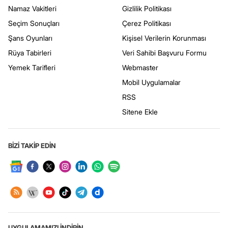
Namaz Vakitleri
Gizlilik Politikası
Seçim Sonuçları
Çerez Politikası
Şans Oyunları
Kişisel Verilerin Korunması
Rüya Tabirleri
Veri Sahibi Başvuru Formu
Yemek Tarifleri
Webmaster
Mobil Uygulamalar
RSS
Sitene Ekle
BİZİ TAKİP EDİN
UYGULAMAMIZI İNDİRİN