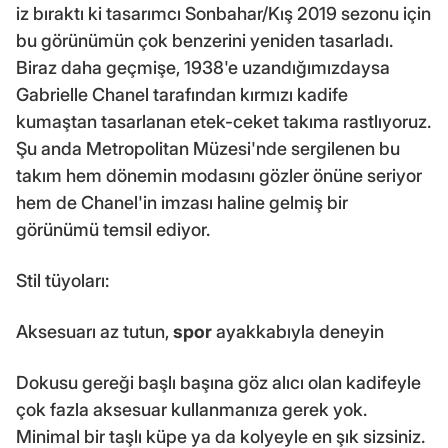
iz bıraktı ki tasarımcı Sonbahar/Kış 2019 sezonu için
bu görünümün çok benzerini yeniden tasarladı.
Biraz daha geçmişe, 1938'e uzandığımızdaysa
Gabrielle Chanel tarafından kırmızı kadife
kumaştan tasarlanan etek-ceket takıma rastlıyoruz.
Şu anda Metropolitan Müzesi'nde sergilenen bu
takım hem dönemin modasını gözler önüne seriyor
hem de Chanel'in imzası haline gelmiş bir
görünümü temsil ediyor.
Stil tüyoları:
Aksesuarı az tutun,
spor
ayakkabıyla deneyin
Dokusu gereği başlı başına göz alıcı olan kadifeyle
çok fazla aksesuar kullanmanıza gerek yok.
Minimal bir taşlı küpe ya da kolyeyle en şık sizsiniz.