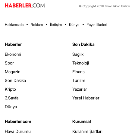
© Copyright 2026 Tüm Hakları Gizlidir.
Hakkımızda
Reklam
İletişim
Künye
Yayın İlkeleri
Haberler
Son Dakika
Ekonomi
Sağlık
Spor
Teknoloji
Magazin
Finans
Son Dakika
Turizm
Kripto
Yazarlar
3.Sayfa
Yerel Haberler
Dünya
Haberler.com
Kurumsal
Hava Durumu
Kullanım Şartları