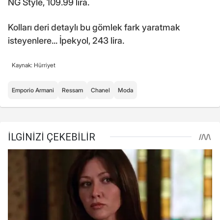
NG Style, 109.99 lira.
Kolları deri detaylı bu gömlek fark yaratmak
isteyenlere... İpekyol, 243 lira.
Kaynak: Hürriyet
Emporio Armani
Ressam
Chanel
Moda