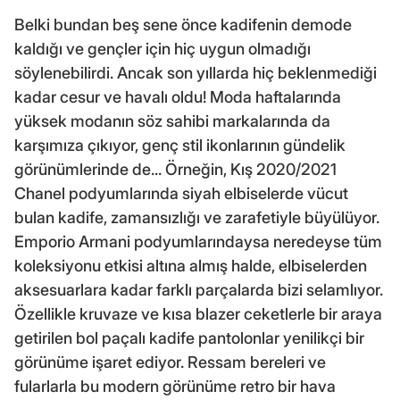
Belki bundan beş sene önce kadifenin demode
kaldığı ve gençler için hiç uygun olmadığı
söylenebilirdi. Ancak son yıllarda hiç beklenmediği
kadar cesur ve havalı oldu! Moda haftalarında
yüksek modanın söz sahibi markalarında da
karşımıza çıkıyor, genç stil ikonlarının gündelik
görünümlerinde de... Örneğin, Kış 2020/2021
Chanel podyumlarında siyah elbiselerde vücut
bulan kadife, zamansızlığı ve zarafetiyle büyülüyor.
Emporio Armani podyumlarındaysa neredeyse tüm
koleksiyonu etkisi altına almış halde, elbiselerden
aksesuarlara kadar farklı parçalarda bizi selamlıyor.
Özellikle kruvaze ve kısa blazer ceketlerle bir araya
getirilen bol paçalı kadife pantolonlar yenilikçi bir
görünüme işaret ediyor. Ressam bereleri ve
fularlarla bu modern görünüme retro bir hava