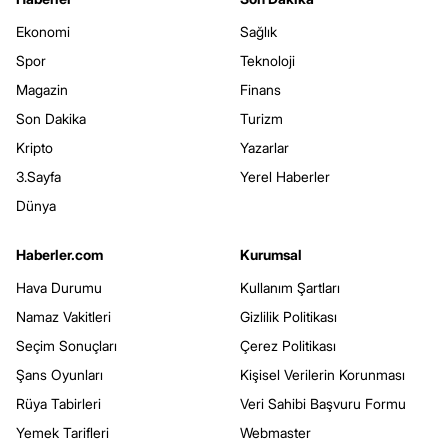
Ekonomi
Sağlık
Spor
Teknoloji
Magazin
Finans
Son Dakika
Turizm
Kripto
Yazarlar
3.Sayfa
Yerel Haberler
Dünya
Haberler.com
Kurumsal
Hava Durumu
Kullanım Şartları
Namaz Vakitleri
Gizlilik Politikası
Seçim Sonuçları
Çerez Politikası
Şans Oyunları
Kişisel Verilerin Korunması
Rüya Tabirleri
Veri Sahibi Başvuru Formu
Yemek Tarifleri
Webmaster