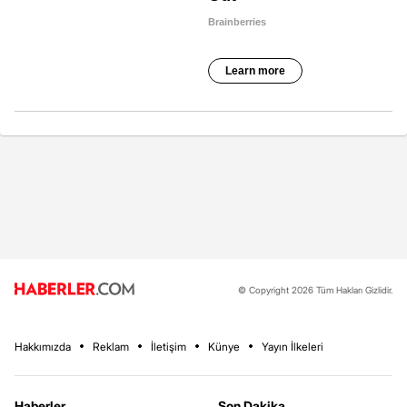
© Copyright 2026 Tüm Hakları Gizlidir.
Hakkımızda
Reklam
İletişim
Künye
Yayın İlkeleri
Haberler
Son Dakika