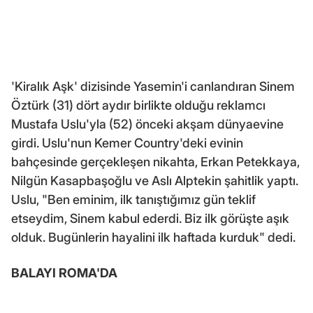
'Kiralık Aşk' dizisinde Yasemin'i canlandıran Sinem
Öztürk (31) dört aydır birlikte olduğu reklamcı
Mustafa Uslu'yla (52) önceki akşam dünyaevine
girdi. Uslu'nun Kemer Country'deki evinin
bahçesinde gerçekleşen nikahta, Erkan Petekkaya,
Nilgün Kasapbaşoğlu ve Aslı Alptekin şahitlik yaptı.
Uslu, "Ben eminim, ilk tanıştığımız gün teklif
etseydim, Sinem kabul ederdi. Biz ilk görüşte aşık
olduk. Bugünlerin hayalini ilk haftada kurduk" dedi.
BALAYI ROMA'DA