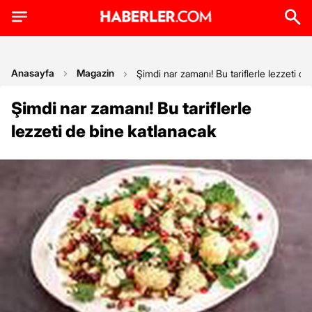
Anasayfa
Magazin
Şimdi nar zamanı! Bu tariflerle lezzeti de
Şimdi nar zamanı! Bu tariflerle
lezzeti de bine katlanacak