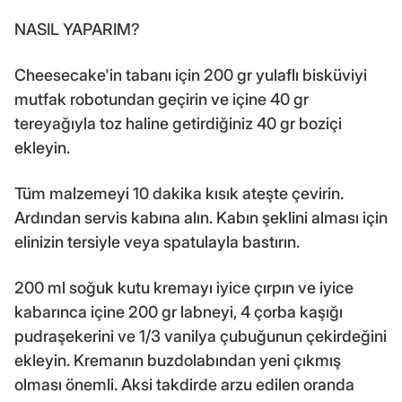
NASIL YAPARIM?
Cheesecake'in tabanı için 200 gr yulaflı bisküviyi
mutfak robotundan geçirin ve içine 40 gr
tereyağıyla toz haline getirdiğiniz 40 gr boziçi
ekleyin.
Tüm malzemeyi 10 dakika kısık ateşte çevirin.
Ardından servis kabına alın. Kabın şeklini alması için
elinizin tersiyle veya spatulayla bastırın.
200 ml soğuk kutu kremayı iyice çırpın ve iyice
kabarınca içine 200 gr labneyi, 4 çorba kaşığı
pudraşekerini ve 1/3 vanilya çubuğunun çekirdeğini
ekleyin. Kremanın buzdolabından yeni çıkmış
olması önemli. Aksi takdirde arzu edilen oranda