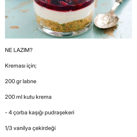
NE LAZIM?
Kreması için;
200 gr labne
200 ml kutu krema
- 4 çorba kaşığı pudraşekeri
1/3 vanilya çekirdeği