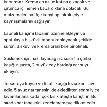
kabarmaz. Krema en az üç katına çıkacak ve
çırpınca içi hemen kabarcıklarla dolacak. Bu
malzemeleri hafifçe karıştırıp, birbirleriyle
kaynaşmalarını sağlayın.
Labneli karışımı tabanın üzerine ekleyin ve
spatulayla bisküvili tabanı kaplayacak şekilde
sürün. Bisküvi ve krema oranı bire bir olmalı.
Süslemek için hazırlayacağınız sosa 1.5 çorba
kaşığı nişasta, 2 büyük çay bardağı nar suyu
ekleyin.
Tencereye koyun ve 6 tatlı kaşığı tozşekeri ilave
edin. 5 avuç nar tanesini de ekledikten sonra iyice
kıvamlanana kadar çok kısık ateşte karıştırın. Bu
sırada nar tanelerini zedelememeye dikkat edin.