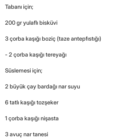
Tabanı için;
200 gr yulaflı bisküvi
3 çorba kaşığı boziç (taze antepfıstığı)
- 2 çorba kaşığı tereyağı
Süslemesi için;
2 büyük çay bardağı nar suyu
6 tatlı kaşığı tozşeker
1 çorba kaşığı nişasta
3 avuç nar tanesi