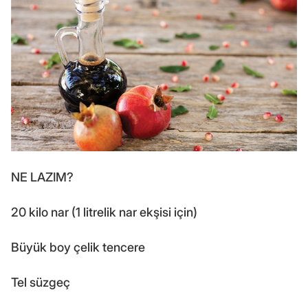
NE LAZIM?
20 kilo nar (1 litrelik nar ekşisi için)
Büyük boy çelik tencere
Tel süzgeç