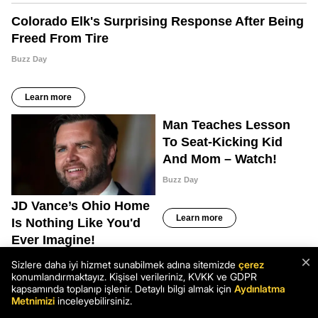
×
Sizlere daha iyi hizmet sunabilmek adına sitemizde
çerez
konumlandırmaktayız. Kişisel verileriniz, KVKK ve GDPR
kapsamında toplanıp işlenir. Detaylı bilgi almak için
Aydınlatma
Metnimizi
inceleyebilirsiniz.