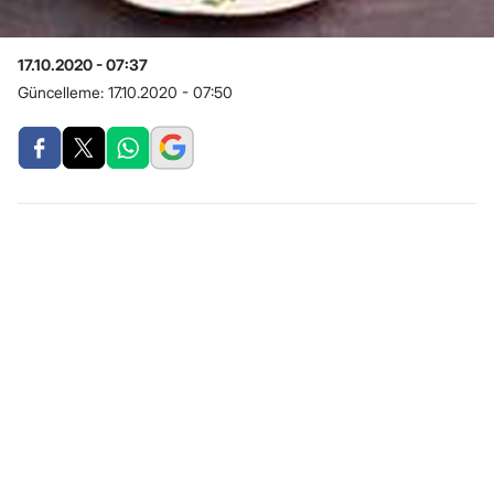
17.10.2020 - 07:37
Güncelleme:
17.10.2020 - 07:50