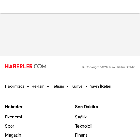
© Copyright 2026 Tüm Hakları Gizlidir.
Hakkımızda
Reklam
İletişim
Künye
Yayın İlkeleri
Haberler
Son Dakika
Ekonomi
Sağlık
Spor
Teknoloji
Magazin
Finans