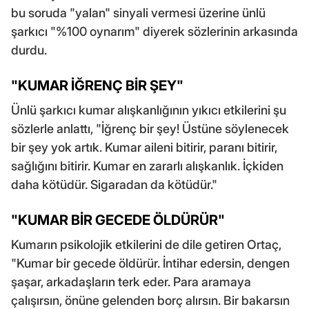
bu soruda "yalan" sinyali vermesi üzerine ünlü
şarkıcı "%100 oynarım" diyerek sözlerinin arkasında
durdu.
"KUMAR İĞRENÇ BİR ŞEY"
Ünlü şarkıcı kumar alışkanlığının yıkıcı etkilerini şu
sözlerle anlattı, "İğrenç bir şey! Üstüne söylenecek
bir şey yok artık. Kumar aileni bitirir, paranı bitirir,
sağlığını bitirir. Kumar en zararlı alışkanlık. İçkiden
daha kötüdür. Sigaradan da kötüdür."
"KUMAR BİR GECEDE ÖLDÜRÜR"
Kumarın psikolojik etkilerini de dile getiren Ortaç,
"Kumar bir gecede öldürür. İntihar edersin, dengen
şaşar, arkadaşların terk eder. Para aramaya
çalışırsın, önüne gelenden borç alırsın. Bir bakarsın