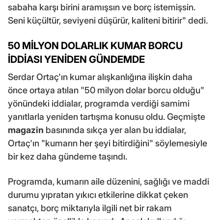
sabaha karşı birini aramışsın ve borç istemişsin.
Seni küçültür, seviyeni düşürür, kaliteni bitirir" dedi.
50 MİLYON DOLARLIK KUMAR BORCU
İDDİASI YENİDEN GÜNDEMDE
Serdar Ortaç'ın kumar alışkanlığına ilişkin daha
önce ortaya atılan "50 milyon dolar borcu olduğu"
yönündeki iddialar, programda verdiği samimi
yanıtlarla yeniden tartışma konusu oldu. Geçmişte
magazin
basınında sıkça yer alan bu iddialar,
Ortaç'ın "kumarın her şeyi bitirdiğini" söylemesiyle
bir kez daha gündeme taşındı.
Programda, kumarın aile düzenini, sağlığı ve maddi
durumu yıpratan yıkıcı etkilerine dikkat çeken
sanatçı, borç miktarıyla ilgili net bir rakam