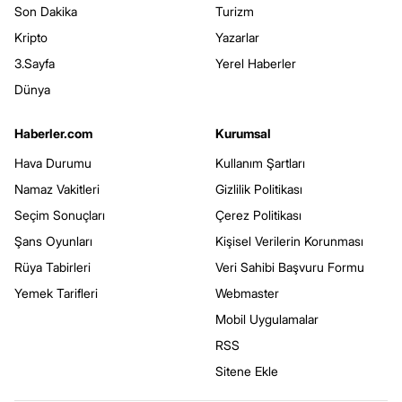
Son Dakika
Turizm
Kripto
Yazarlar
3.Sayfa
Yerel Haberler
Dünya
Haberler.com
Kurumsal
Hava Durumu
Kullanım Şartları
Namaz Vakitleri
Gizlilik Politikası
Seçim Sonuçları
Çerez Politikası
Şans Oyunları
Kişisel Verilerin Korunması
Rüya Tabirleri
Veri Sahibi Başvuru Formu
Yemek Tarifleri
Webmaster
Mobil Uygulamalar
RSS
Sitene Ekle