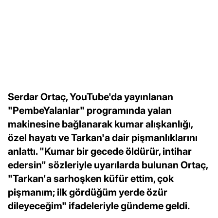
Serdar Ortaç, YouTube'da yayınlanan
"PembeYalanlar" programında yalan
makinesine bağlanarak kumar alışkanlığı,
özel hayatı ve Tarkan'a dair pişmanlıklarını
anlattı. "Kumar bir gecede öldürür, intihar
edersin" sözleriyle uyarılarda bulunan Ortaç,
"Tarkan'a sarhoşken küfür ettim, çok
pişmanım; ilk gördüğüm yerde özür
dileyeceğim" ifadeleriyle gündeme geldi.