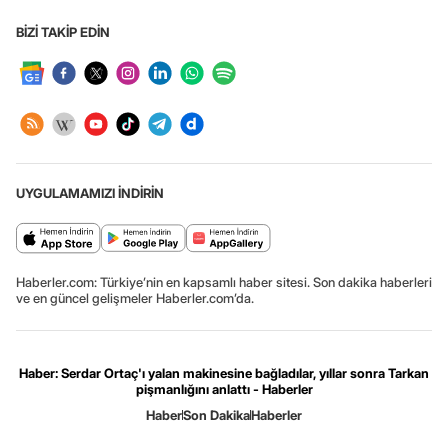
BİZİ TAKİP EDİN
UYGULAMAMIZI İNDİRİN
Haberler.com: Türkiye’nin en kapsamlı haber sitesi. Son dakika haberleri
ve en güncel gelişmeler Haberler.com’da.
Haber: Serdar Ortaç'ı yalan makinesine bağladılar, yıllar sonra Tarkan
pişmanlığını anlattı - Haberler
Haber
Son Dakika
Haberler