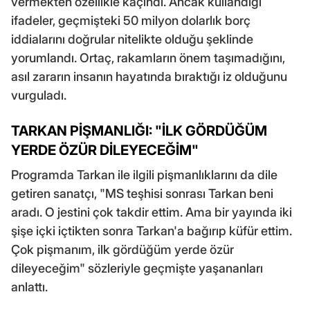
vermekten özellikle kaçındı. Ancak kullandığı
ifadeler, geçmişteki 50 milyon dolarlık borç
iddialarını doğrular nitelikte olduğu şeklinde
yorumlandı. Ortaç, rakamların önem taşımadığını,
asıl zararın insanın hayatında bıraktığı iz olduğunu
vurguladı.
TARKAN PİŞMANLIĞI: "İLK GÖRDÜĞÜM
YERDE ÖZÜR DİLEYECEĞİM"
Programda Tarkan ile ilgili pişmanlıklarını da dile
getiren sanatçı, "MS teşhisi sonrası Tarkan beni
aradı. O jestini çok takdir ettim. Ama bir yayında iki
şişe içki içtikten sonra Tarkan'a bağırıp küfür ettim.
Çok pişmanım, ilk gördüğüm yerde özür
dileyeceğim" sözleriyle geçmişte yaşananları
anlattı.