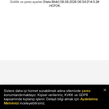
Gizlilik ve çerez ayarları
[Hata Bildir]
08.08.2026 06:34:21 #.0.2#
.HCFOK.
×
Sizlere daha iyi hizmet sunabilmek adına sitemizde
çerez
konumlandırmaktayız. Kişisel verileriniz, KVKK ve GDPR
kapsamında toplanıp işlenir. Detaylı bilgi almak için
Aydınlatma
Metnimizi
inceleyebilirsiniz.