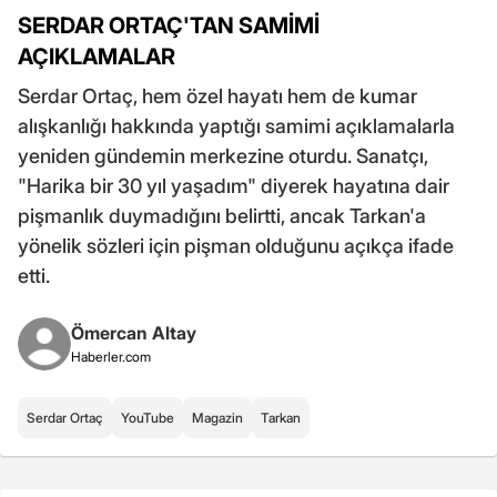
SERDAR ORTAÇ'TAN SAMİMİ
AÇIKLAMALAR
Serdar Ortaç, hem özel hayatı hem de kumar
alışkanlığı hakkında yaptığı samimi açıklamalarla
yeniden gündemin merkezine oturdu. Sanatçı,
"Harika bir 30 yıl yaşadım" diyerek hayatına dair
pişmanlık duymadığını belirtti, ancak Tarkan'a
yönelik sözleri için pişman olduğunu açıkça ifade
etti.
Ömercan Altay
Haberler.com
Serdar Ortaç
YouTube
Magazin
Tarkan