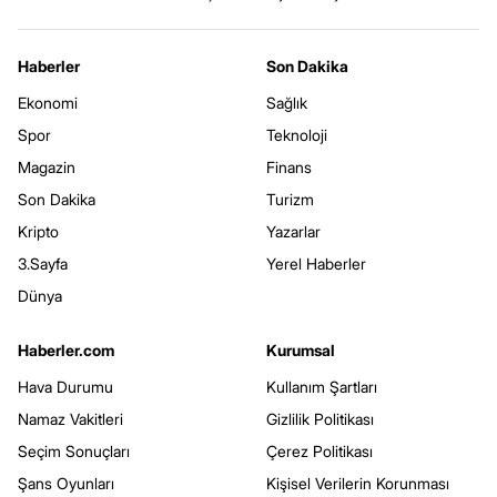
Haberler
Son Dakika
Ekonomi
Sağlık
Spor
Teknoloji
Magazin
Finans
Son Dakika
Turizm
Kripto
Yazarlar
3.Sayfa
Yerel Haberler
Dünya
Haberler.com
Kurumsal
Hava Durumu
Kullanım Şartları
Namaz Vakitleri
Gizlilik Politikası
Seçim Sonuçları
Çerez Politikası
Şans Oyunları
Kişisel Verilerin Korunması