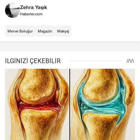
Zehra Yaşık
Haberler.com
Merve Boluğur
Magazin
Makyaj