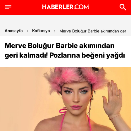
Anasayfa
Kafkasya
Merve Boluğur Barbie akımından geri ka
Merve Boluğur Barbie akımından
geri kalmadı! Pozlarına beğeni yağdı