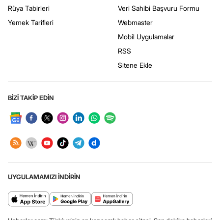
Rüya Tabirleri
Veri Sahibi Başvuru Formu
Yemek Tarifleri
Webmaster
Mobil Uygulamalar
RSS
Sitene Ekle
BİZİ TAKİP EDİN
UYGULAMAMIZI İNDİRİN