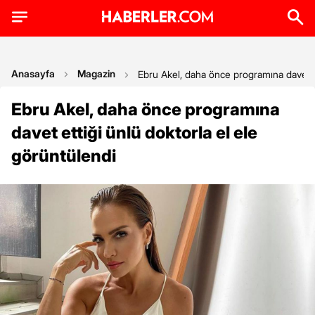
Anasayfa
Magazin
Ebru Akel, daha önce programına davet et
Ebru Akel, daha önce programına
davet ettiği ünlü doktorla el ele
görüntülendi