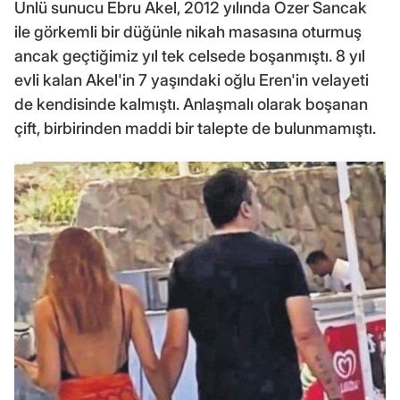
Ünlü sunucu Ebru Akel, 2012 yılında Özer Sancak
ile görkemli bir düğünle nikah masasına oturmuş
ancak geçtiğimiz yıl tek celsede boşanmıştı. 8 yıl
evli kalan Akel'in 7 yaşındaki oğlu Eren'in velayeti
de kendisinde kalmıştı. Anlaşmalı olarak boşanan
çift, birbirinden maddi bir talepte de bulunmamıştı.