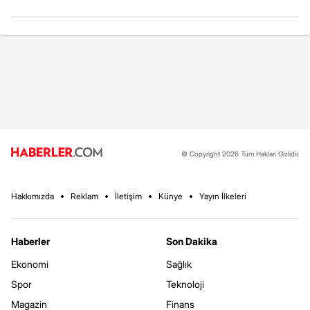
© Copyright 2026 Tüm Hakları Gizlidir.
Hakkımızda
Reklam
İletişim
Künye
Yayın İlkeleri
Haberler
Son Dakika
Ekonomi
Sağlık
Spor
Teknoloji
Magazin
Finans