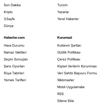
Son Dakika
Turizm
Kripto
Yazarlar
3.Sayfa
Yerel Haberler
Dünya
Haberler.com
Kurumsal
Hava Durumu
Kullanım Şartları
Namaz Vakitleri
Gizlilik Politikası
Seçim Sonuçları
Çerez Politikası
Şans Oyunları
Kişisel Verilerin Korunması
Rüya Tabirleri
Veri Sahibi Başvuru Formu
Yemek Tarifleri
Webmaster
Mobil Uygulamalar
RSS
Sitene Ekle