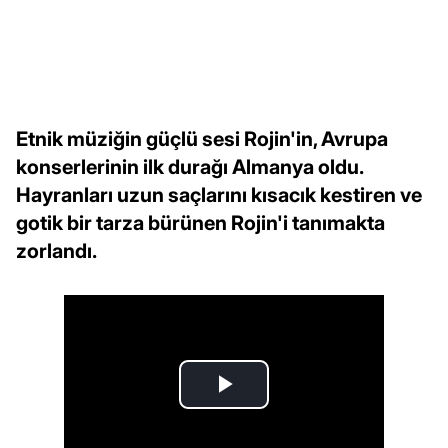
Etnik müziğin güçlü sesi Rojin'in, Avrupa
konserlerinin ilk durağı Almanya oldu.
Hayranları uzun saçlarını kısacık kestiren ve
gotik bir tarza bürünen Rojin'i tanımakta
zorlandı.