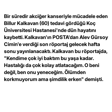
Bir süredir akciğer kanseriyle mücadele eden
Billur Kalkavan (60) tedavi gördüğü Koç
Üniversitesi Hastanesi'nde dün hayatını
kaybetti. Kalkavan'ın POSTA'dan Alev Gürsoy
Cimin'e verdiği son röportaj gelecek hafta
sonu yayınlanacaktı. Kalkavan bu röportajda,
"Kendime çok iyi baktım bu yaşa kadar.
Hastalığı da çok kolay atlatacağım. O beni
değil, ben onu yeneceğim. Ölümden
korkmuyorum ama şimdilik erken" demişti.