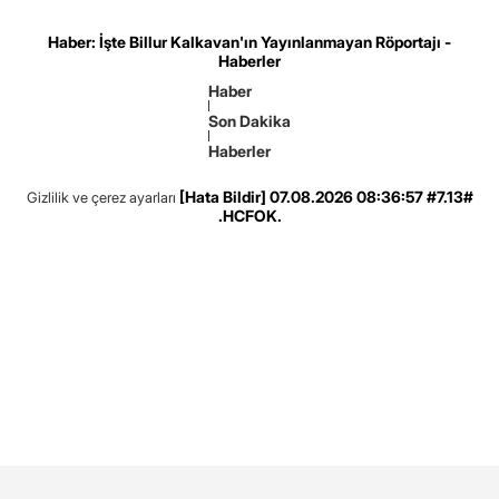
Haber: İşte Billur Kalkavan'ın Yayınlanmayan Röportajı -
Haberler
Haber
Son Dakika
Haberler
[Hata Bildir]
07.08.2026 08:36:57 #7.13#
Gizlilik ve çerez ayarları
.HCFOK.