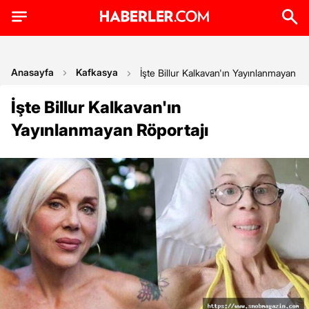
Anasayfa
Kafkasya
İşte Billur Kalkavan'ın Yayınlanmayan Rö
İşte Billur Kalkavan'ın
Yayınlanmayan Röportajı