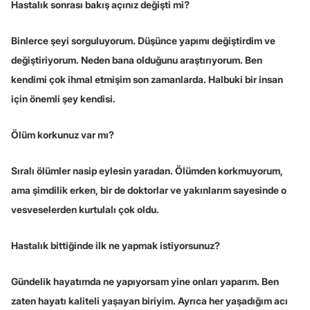
Hastalık sonrası bakış açınız değişti mi?
Binlerce şeyi sorguluyorum. Düşünce yapımı değiştirdim ve
değiştiriyorum. Neden bana olduğunu araştırıyorum. Ben
kendimi çok ihmal etmişim son zamanlarda. Halbuki bir insan
için önemli şey kendisi.
Ölüm korkunuz var mı?
Sıralı ölümler nasip eylesin yaradan. Ölümden korkmuyorum,
ama şimdilik erken, bir de doktorlar ve yakınlarım sayesinde o
vesveselerden kurtulalı çok oldu.
Hastalık bittiğinde ilk ne yapmak istiyorsunuz?
Gündelik hayatımda ne yapıyorsam yine onları yaparım. Ben
zaten hayatı kaliteli yaşayan biriyim. Ayrıca her yaşadığım acı