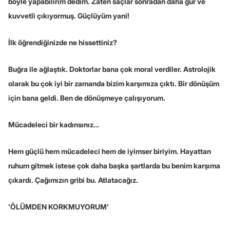
böyle yapabilirim dedim. Zaten saçlar sonradan daha gür ve
kuvvetli çıkıyormuş. Güçlüyüm yani!
İlk öğrendiğinizde ne hissettiniz?
Buğra ile ağlaştık. Doktorlar bana çok moral verdiler. Astrolojik
olarak bu çok iyi bir zamanda bizim karşımıza çıktı. Bir dönüşüm
için bana geldi. Ben de dönüşmeye çalışıyorum.
Mücadeleci bir kadınsınız…
Hem güçlü hem mücadeleci hem de iyimser biriyim. Hayattan
ruhum gitmek istese çok daha başka şartlarda bu benim karşıma
çıkardı. Çağımızın gribi bu. Atlatacağız.
'ÖLÜMDEN KORKMUYORUM'