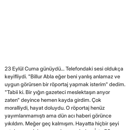
23 Eylül Cuma günüydü... Telefondaki sesi oldukça
keyifliydi. "Billur Abla eğer beni yanlış anlamaz ve
uygun görürsen bir röportaj yapmak isterim" dedim.
"Tabii ki. Bir yığın gazeteci meslektaşın arıyor
zaten" deyince hemen kayda girdim. Çok
moralliydi, hayat doluydu. O röportaj henüz
yayımlanmamıştı ama dün acı haberi görünce
yıkıldım. Meğer geç kalmışım. Hayatta hiçbir şeyi