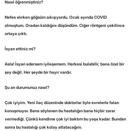
Nasıl öğrenmiştiniz?
Nefes alırken göğsüm sıkışıyordu. Ocak ayında COVID
olmuştum. Oradan kaldığını düşündüm. Ciğer röntgeni çekilince
ortaya çıktı.
İsyan ettiniz mi?
Asla! İsyan edersem iyileşemem. Herkesi bulabilir, bana özel bir
şey değil. Her şeyde bir hayır vardır.
Şu an durumunuz nasıl?
Çok iyiyim. Yeni ilaç düzeninde doktorlar öyle evrelerle falan
konuşmuyor. Bana söylenen bu hastalığın bana hiçbir zarar
vermediği. Çünkü kendime çok iyi baktım bu yaşa kadar. Bundan
sonra bu hastalığı çok kolay atlatacağım.