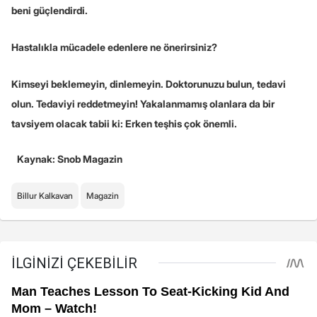
beni güçlendirdi.
Hastalıkla mücadele edenlere ne önerirsiniz?
Kimseyi beklemeyin, dinlemeyin. Doktorunuzu bulun, tedavi
olun. Tedaviyi reddetmeyin! Yakalanmamış olanlara da bir
tavsiyem olacak tabii ki: Erken teşhis çok önemli.
Kaynak: Snob Magazin
Billur Kalkavan
Magazin