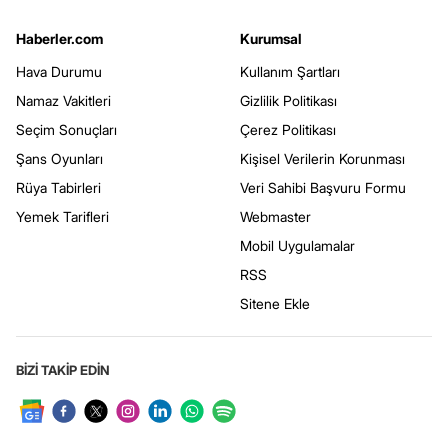
Haberler.com
Kurumsal
Hava Durumu
Kullanım Şartları
Namaz Vakitleri
Gizlilik Politikası
Seçim Sonuçları
Çerez Politikası
Şans Oyunları
Kişisel Verilerin Korunması
Rüya Tabirleri
Veri Sahibi Başvuru Formu
Yemek Tarifleri
Webmaster
Mobil Uygulamalar
RSS
Sitene Ekle
BİZİ TAKİP EDİN