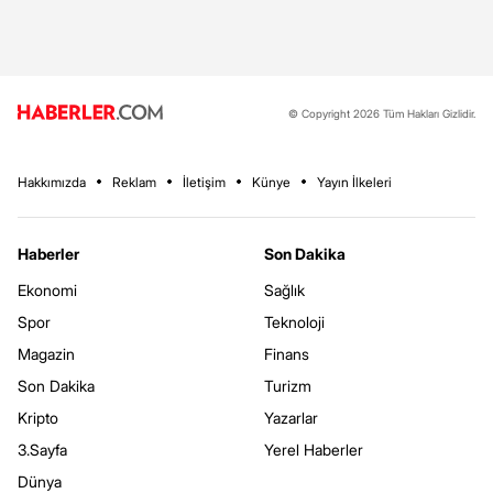
© Copyright 2026 Tüm Hakları Gizlidir.
Hakkımızda
Reklam
İletişim
Künye
Yayın İlkeleri
Haberler
Son Dakika
Ekonomi
Sağlık
Spor
Teknoloji
Magazin
Finans
Son Dakika
Turizm
Kripto
Yazarlar
3.Sayfa
Yerel Haberler
Dünya