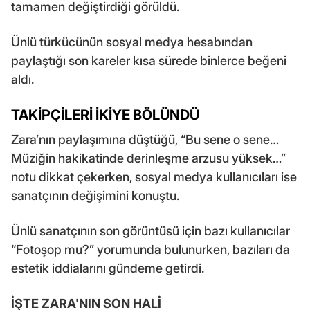
tamamen değiştirdiği görüldü.
Ünlü türkücünün sosyal medya hesabından
paylaştığı son kareler kısa sürede binlerce beğeni
aldı.
TAKİPÇİLERİ İKİYE BÖLÜNDÜ
Zara’nın paylaşımına düştüğü, “Bu sene o sene…
Müziğin hakikatinde derinleşme arzusu yüksek…”
notu dikkat çekerken, sosyal medya kullanıcıları ise
sanatçının değişimini konuştu.
Ünlü sanatçının son görüntüsü için bazı kullanıcılar
“Fotoşop mu?” yorumunda bulunurken, bazıları da
estetik iddialarını gündeme getirdi.
İŞTE ZARA'NIN SON HALİ