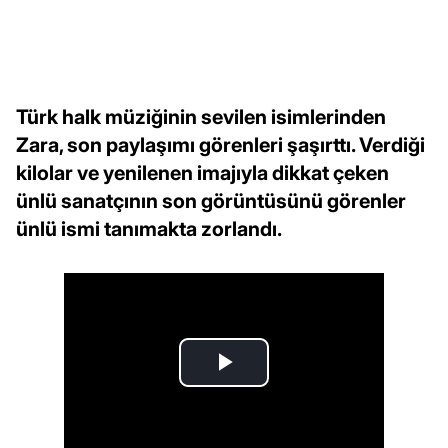
Türk halk müziğinin sevilen isimlerinden
Zara, son paylaşımı görenleri şaşırttı. Verdiği
kilolar ve yenilenen imajıyla dikkat çeken
ünlü sanatçının son görüntüsünü görenler
ünlü ismi tanımakta zorlandı.