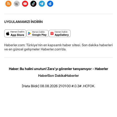
UYGULAMAMIZI İNDİRİN
Haberler.com: Türkiye’nin en kapsamlı haber sitesi. Son dakika haberleri
ve en güncel gelişmeler Haberler.com’da.
Haber: Bu halini unutun! Zara'yı görenler tanıyamıyor - Haberler
Haber
Son Dakika
Haberler
[Hata Bildir]
08.08.2026 21:01:00 #.0.3# .HCFOK.