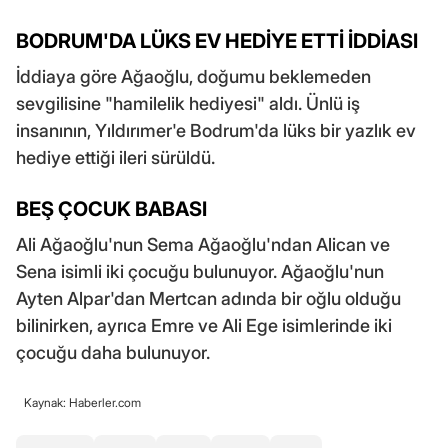
BODRUM'DA LÜKS EV HEDİYE ETTİ İDDİASI
İddiaya göre Ağaoğlu, doğumu beklemeden
sevgilisine "hamilelik hediyesi" aldı. Ünlü iş
insanının, Yıldırımer'e Bodrum'da lüks bir yazlık ev
hediye ettiği ileri sürüldü.
BEŞ ÇOCUK BABASI
Ali Ağaoğlu'nun Sema Ağaoğlu'ndan Alican ve
Sena isimli iki çocuğu bulunuyor. Ağaoğlu'nun
Ayten Alpar'dan Mertcan adında bir oğlu olduğu
bilinirken, ayrıca Emre ve Ali Ege isimlerinde iki
çocuğu daha bulunuyor.
Kaynak: Haberler.com