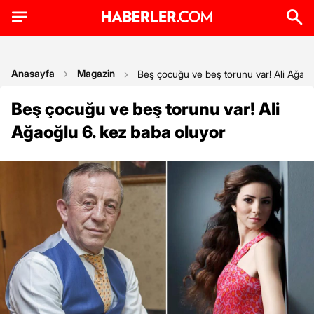
Anasayfa
Magazin
Beş çocuğu ve beş torunu var! Ali Ağaoğ
Beş çocuğu ve beş torunu var! Ali
Ağaoğlu 6. kez baba oluyor