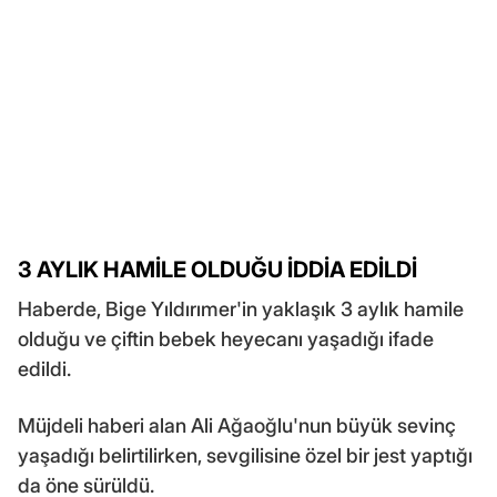
3 AYLIK HAMİLE OLDUĞU İDDİA EDİLDİ
Haberde, Bige Yıldırımer'in yaklaşık 3 aylık hamile
olduğu ve çiftin bebek heyecanı yaşadığı ifade
edildi.
Müjdeli haberi alan Ali Ağaoğlu'nun büyük sevinç
yaşadığı belirtilirken, sevgilisine özel bir jest yaptığı
da öne sürüldü.