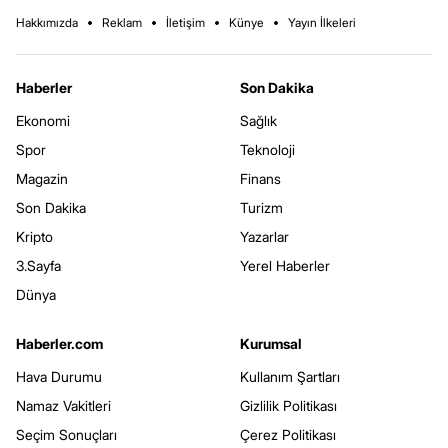
Hakkımızda
Reklam
İletişim
Künye
Yayın İlkeleri
Haberler
Son Dakika
Ekonomi
Sağlık
Spor
Teknoloji
Magazin
Finans
Son Dakika
Turizm
Kripto
Yazarlar
3.Sayfa
Yerel Haberler
Dünya
Haberler.com
Kurumsal
Hava Durumu
Kullanım Şartları
Namaz Vakitleri
Gizlilik Politikası
Seçim Sonuçları
Çerez Politikası