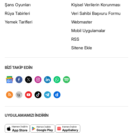
Şans Oyunları
Kişisel Verilerin Korunması
Rüya Tabirleri
Veri Sahibi Başvuru Formu
Yemek Tarifleri
Webmaster
Mobil Uygulamalar
RSS
Sitene Ekle
BİZİ TAKİP EDİN
UYGULAMAMIZI İNDİRİN