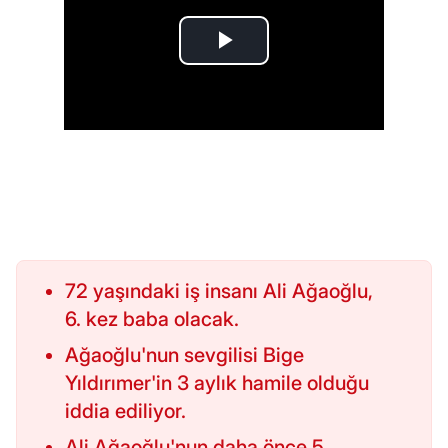
72 yaşındaki iş insanı Ali Ağaoğlu,
6. kez baba olacak.
Ağaoğlu'nun sevgilisi Bige
Yıldırımer'in 3 aylık hamile olduğu
iddia ediliyor.
Ali Ağaoğlu'nun daha önce 5