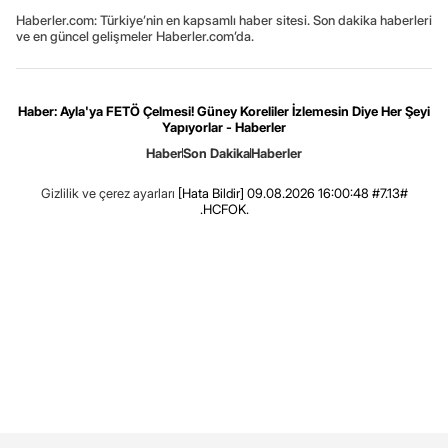
Haberler.com: Türkiye’nin en kapsamlı haber sitesi. Son dakika haberleri
ve en güncel gelişmeler Haberler.com’da.
Haber: Ayla'ya FETÖ Çelmesi! Güney Koreliler İzlemesin Diye Her Şeyi
Yapıyorlar - Haberler
Haber
Son Dakika
Haberler
Gizlilik ve çerez ayarları
[Hata Bildir]
09.08.2026 16:00:48 #7.13#
.HCFOK.