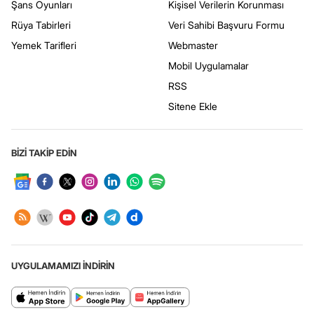
Şans Oyunları
Kişisel Verilerin Korunması
Rüya Tabirleri
Veri Sahibi Başvuru Formu
Yemek Tarifleri
Webmaster
Mobil Uygulamalar
RSS
Sitene Ekle
BİZİ TAKİP EDİN
UYGULAMAMIZI İNDİRİN