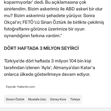
koparmıyorlar' dedi. Bu açıklamasına çok
sinirlendim. Bizim askerimiz ile ABD askeri bir olur
mu? Bizim askerimiz şehadete yürüyor. Sonra
Okçal'ın; FETÖ'cü Sinan Öztürk ile birlikte çekilmiş
fotoğraflarını görünce üzerimize bir oyun
oynandığının farkına vardım."
DÖRT HAFTADA 3 MİLYON SEYİRCİ
Türkiye'de dört haftada 3 milyon 104 bin kişi
tarafından izlenen 'Ayla'; Almanya'dan Katar'a
onlarca ülkede gösterilmeye devam ediyor.
Kaynak: Haberler.com
Sinem Öztürk
Mustafa Uslu
Güney Kore
Türkiye