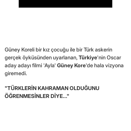
Güney Koreli bir kız çocuğu ile bir Türk askerin
gerçek öyküsünden uyarlanan,
Türkiye
'nin Oscar
aday adayı filmi 'Ayla'
Güney Kore
'de hala vizyona
giremedi.
"TÜRKLERİN KAHRAMAN OLDUĞUNU
ÖĞRENMESİNLER DİYE..."