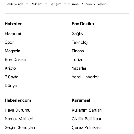
Hakkımızda
Reklam
İletişim
Künye
Yayın İlkeleri
Haberler
Son Dakika
Ekonomi
Sağlık
Spor
Teknoloji
Magazin
Finans
Son Dakika
Turizm
Kripto
Yazarlar
3.Sayfa
Yerel Haberler
Dünya
Haberler.com
Kurumsal
Hava Durumu
Kullanım Şartları
Namaz Vakitleri
Gizlilik Politikası
Seçim Sonuçları
Çerez Politikası