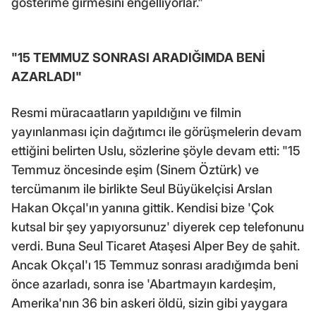
gösterime girmesini engelliyorlar."
"15 TEMMUZ SONRASI ARADIĞIMDA BENİ
AZARLADI"
Resmi müracaatların yapıldığını ve filmin
yayınlanması için dağıtımcı ile görüşmelerin devam
ettiğini belirten Uslu, sözlerine şöyle devam etti: "15
Temmuz öncesinde eşim (Sinem Öztürk) ve
tercümanım ile birlikte Seul Büyükelçisi Arslan
Hakan Okçal'ın yanına gittik. Kendisi bize 'Çok
kutsal bir şey yapıyorsunuz' diyerek cep telefonunu
verdi. Buna Seul Ticaret Ataşesi Alper Bey de şahit.
Ancak Okçal'ı 15 Temmuz sonrası aradığımda beni
önce azarladı, sonra ise 'Abartmayın kardeşim,
Amerika'nın 36 bin askeri öldü, sizin gibi yaygara