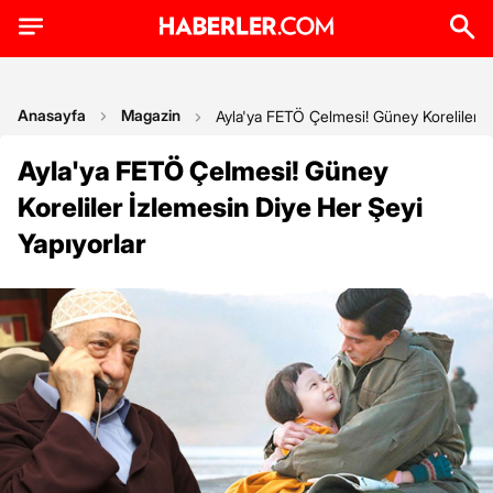
Anasayfa
Magazin
Ayla'ya FETÖ Çelmesi! Güney Koreliler İ
Ayla'ya FETÖ Çelmesi! Güney
Koreliler İzlemesin Diye Her Şeyi
Yapıyorlar