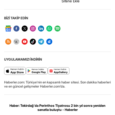
Sitene Ekle
BİZİ TAKİP EDİN
UYGULAMAMIZI İNDİRİN
Haberler.com: Türkiye’nin en kapsamlı haber sitesi. Son dakika haberleri
ve en güncel gelişmeler Haberler.com’da.
Haber: Tekirdağ'da Perinthos Tiyatrosu 2 bin yıl sonra yeniden
sanatla buluştu - Haberler