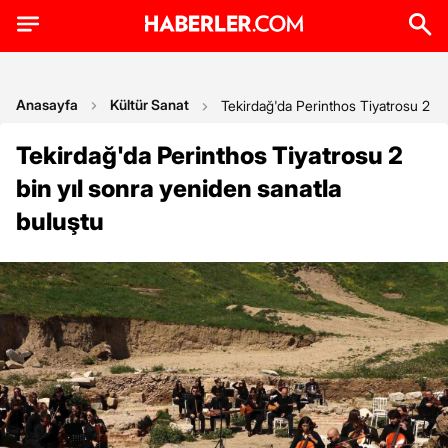
Anasayfa
Kültür Sanat
Tekirdağ'da Perinthos Tiyatrosu 2 bi
Tekirdağ'da Perinthos Tiyatrosu 2
bin yıl sonra yeniden sanatla
buluştu