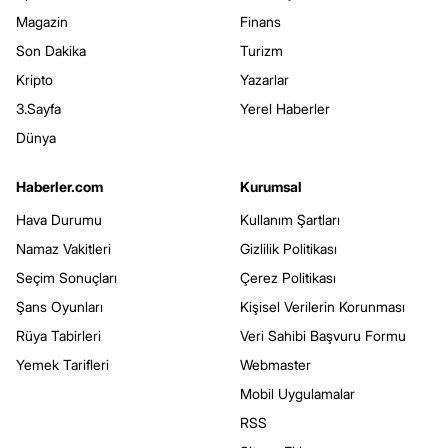
Magazin
Finans
Son Dakika
Turizm
Kripto
Yazarlar
3.Sayfa
Yerel Haberler
Dünya
Haberler.com
Kurumsal
Hava Durumu
Kullanım Şartları
Namaz Vakitleri
Gizlilik Politikası
Seçim Sonuçları
Çerez Politikası
Şans Oyunları
Kişisel Verilerin Korunması
Rüya Tabirleri
Veri Sahibi Başvuru Formu
Yemek Tarifleri
Webmaster
Mobil Uygulamalar
RSS