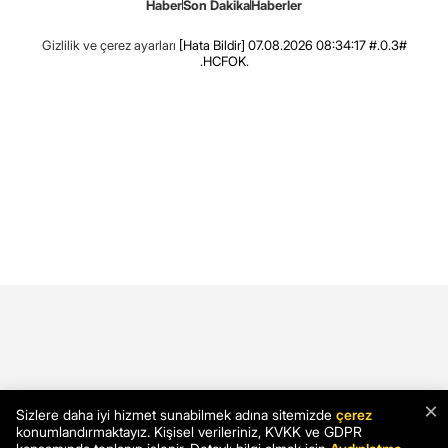
Haber
Son Dakika
Haberler
Gizlilik ve çerez ayarları
[Hata Bildir]
07.08.2026 08:34:17 #.0.3#
.HCFOK.
×
Sizlere daha iyi hizmet sunabilmek adına sitemizde
çerez
konumlandırmaktayız. Kişisel verileriniz, KVKK ve GDPR