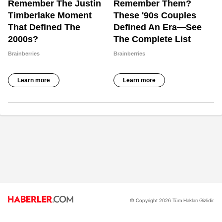
© Copyright 2026 Tüm Hakları Gizlidir.