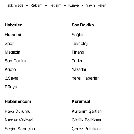
Hakkımızda
Reklam
İletişim
Künye
Yayın İlkeleri
Haberler
Son Dakika
Ekonomi
Sağlık
Spor
Teknoloji
Magazin
Finans
Son Dakika
Turizm
Kripto
Yazarlar
3.Sayfa
Yerel Haberler
Dünya
Haberler.com
Kurumsal
Hava Durumu
Kullanım Şartları
Namaz Vakitleri
Gizlilik Politikası
Seçim Sonuçları
Çerez Politikası