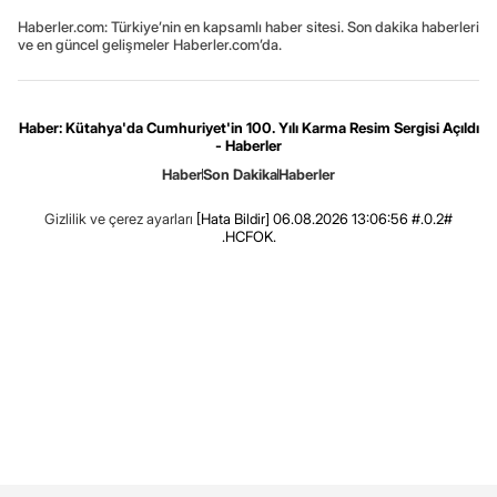
Haberler.com: Türkiye’nin en kapsamlı haber sitesi. Son dakika haberleri
ve en güncel gelişmeler Haberler.com’da.
Haber: Kütahya'da Cumhuriyet'in 100. Yılı Karma Resim Sergisi Açıldı
- Haberler
Haber
Son Dakika
Haberler
Gizlilik ve çerez ayarları
[Hata Bildir]
06.08.2026 13:06:56 #.0.2#
.HCFOK.