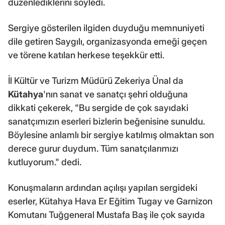
düzenlediklerini söyledi.
Sergiye gösterilen ilgiden duyduğu memnuniyeti
dile getiren Saygılı, organizasyonda emeği geçen
ve törene katılan herkese teşekkür etti.
İl Kültür ve Turizm Müdürü Zekeriya Ünal da
Kütahya
'nın sanat ve sanatçı şehri olduğuna
dikkati çekerek, "Bu sergide de çok sayıdaki
sanatçımızın eserleri bizlerin beğenisine sunuldu.
Böylesine anlamlı bir sergiye katılmış olmaktan son
derece gurur duydum. Tüm sanatçılarımızı
kutluyorum." dedi.
Konuşmaların ardından açılışı yapılan sergideki
eserler, Kütahya Hava Er Eğitim Tugay ve Garnizon
Komutanı Tuğgeneral Mustafa Baş ile çok sayıda