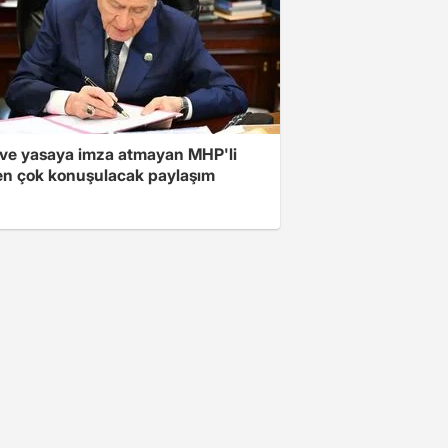
ve yasaya imza atmayan MHP'li
en çok konuşulacak paylaşım