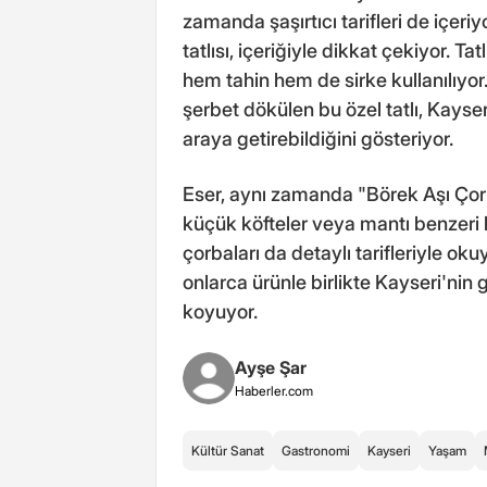
zamanda şaşırtıcı tarifleri de içeriy
tatlısı, içeriğiyle dikkat çekiyor. T
hem tahin hem de sirke kullanılıyor
şerbet dökülen bu özel tatlı, Kayse
araya getirebildiğini gösteriyor.
Eser, aynı zamanda "Börek Aşı Çorb
küçük köfteler veya mantı benzeri h
çorbaları da detaylı tarifleriyle ok
onlarca ürünle birlikte Kayseri'nin
koyuyor.
Ayşe Şar
Haberler.com
Kültür Sanat
Gastronomi
Kayseri
Yaşam