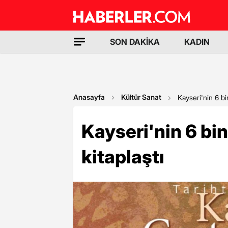
SON DAKİKA
KADIN
Anasayfa
Kültür Sanat
Kayseri'nin 6 bin 
Kayseri'nin 6 bin 
kitaplaştı