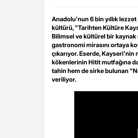
Anadolu'nun 6 bin yıllık lezze
kültürü, "Tarihten Kültüre Kay
Bilimsel ve kültürel bir kaynak
gastronomi mirasını ortaya koy
çıkarıyor. Eserde, Kayseri'nin
kökenlerinin Hitit mutfağına da
tahin hem de sirke bulunan "Nev
veriliyor.