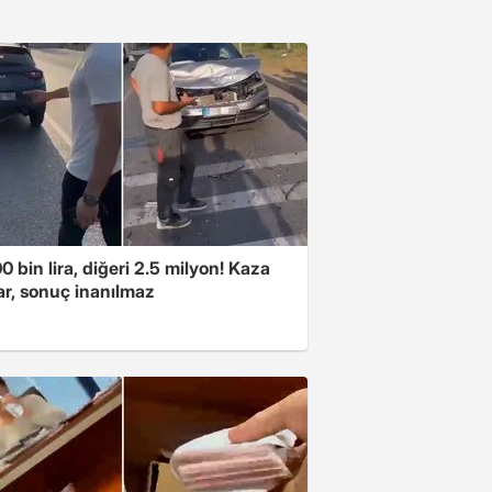
00 bin lira, diğeri 2.5 milyon! Kaza
ar, sonuç inanılmaz