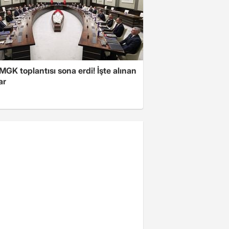
 MGK toplantısı sona erdi! İşte alınan
ar