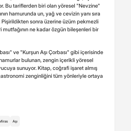
or. Bu tariflerden biri olan yöresel "Nevzine"
atlının hamurunda un, yağ ve cevizin yanı sıra
. Pişirildikten sonra üzerine üzüm pekmezli
ri mutfağının ne kadar özgün bileşenleri bir
ası" ve "Kurşun Aşı Çorbası" gibi içerisinde
amurlar bulunan, zengin içerikli yöresel
uyucuya sunuyor. Kitap, coğrafi işaret almış
 gastronomi zenginliğini tüm yönleriyle ortaya
Miras
Aşı