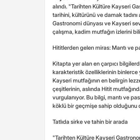
alındı. "Tarihten Kültüre Kayseri G
tarihini, kültürünü ve damak tadını
Gastronomi dünyası ve Kayseri sever
çalışma, kadim mutfağın izlerini bili
Hititlerden gelen miras: Mantı ve p
Kitapta yer alan en çarpıcı bilgile
karakteristik özelliklerinin binler
Kayseri mutfağının en belirgin lezz
çeşitlerinin, aslında Hitit mutfağı
vurgulanıyor. Bu bilgi, mantı ve pa
köklü bir geçmişe sahip olduğunu d
Tatlıda sirke ve tahin bir arada
"Tarihten Kültüre Kayseri Gastronomi