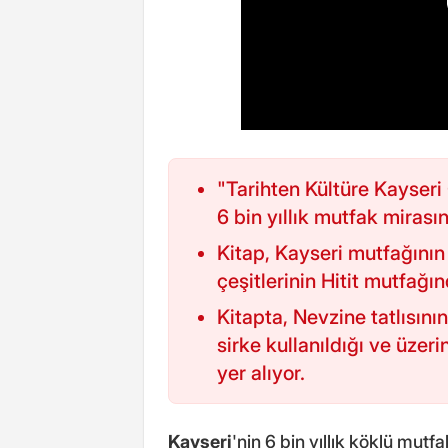
"Tarihten Kültüre Kayseri 
6 bin yıllık mutfak mirasını
Kitap, Kayseri mutfağının
çeşitlerinin Hitit mutfağın
Kitapta, Nevzine tatlısını
sirke kullanıldığı ve üze
yer alıyor.
Kayseri
'nin 6 bin yıllık köklü mutfa