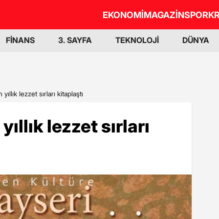
EKONOMİ
MAGAZİN
SPOR
KR
FİNANS
3. SAYFA
TEKNOLOJİ
DÜNYA
yıllık lezzet sırları kitaplaştı
yıllık lezzet sırları