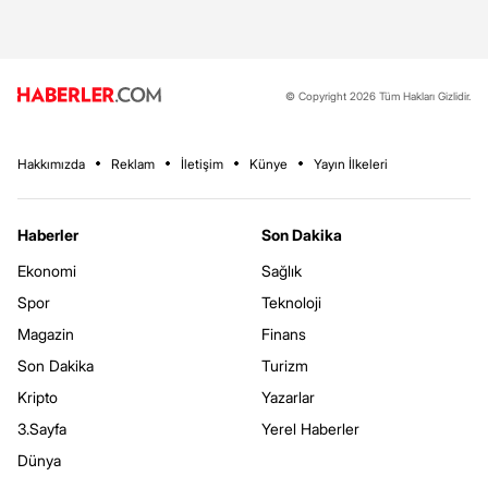
© Copyright 2026 Tüm Hakları Gizlidir.
Hakkımızda
Reklam
İletişim
Künye
Yayın İlkeleri
Haberler
Son Dakika
Ekonomi
Sağlık
Spor
Teknoloji
Magazin
Finans
Son Dakika
Turizm
Kripto
Yazarlar
3.Sayfa
Yerel Haberler
Dünya