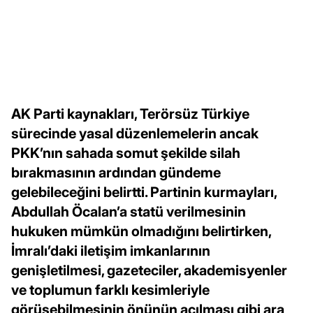
AK Parti kaynakları, Terörsüz Türkiye
sürecinde yasal düzenlemelerin ancak
PKK’nın sahada somut şekilde silah
bırakmasının ardından gündeme
gelebileceğini belirtti. Partinin kurmayları,
Abdullah Öcalan’a statü verilmesinin
hukuken mümkün olmadığını belirtirken,
İmralı’daki iletişim imkanlarının
genişletilmesi, gazeteciler, akademisyenler
ve toplumun farklı kesimleriyle
görüşebilmesinin önünün açılması gibi ara