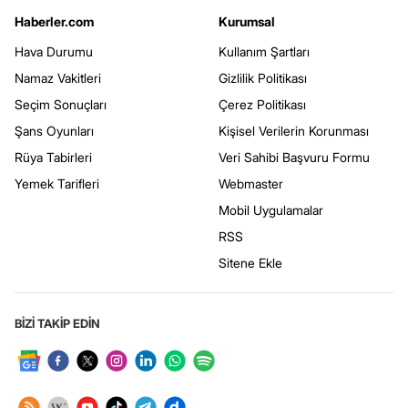
Haberler.com
Kurumsal
Hava Durumu
Kullanım Şartları
Namaz Vakitleri
Gizlilik Politikası
Seçim Sonuçları
Çerez Politikası
Şans Oyunları
Kişisel Verilerin Korunması
Rüya Tabirleri
Veri Sahibi Başvuru Formu
Yemek Tarifleri
Webmaster
Mobil Uygulamalar
RSS
Sitene Ekle
BİZİ TAKİP EDİN