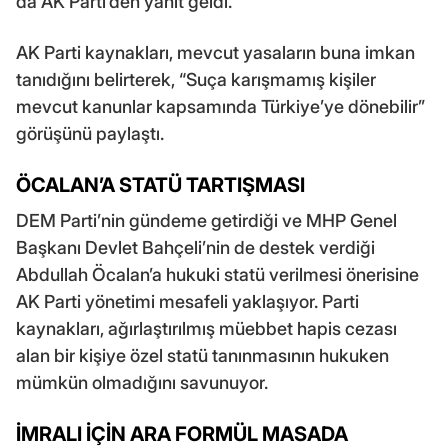
da AK Parti’den yanıt geldi.
AK Parti kaynakları, mevcut yasaların buna imkan
tanıdığını belirterek, “Suça karışmamış kişiler
mevcut kanunlar kapsamında Türkiye’ye dönebilir”
görüşünü paylaştı.
ÖCALAN’A STATÜ TARTIŞMASI
DEM Parti’nin gündeme getirdiği ve MHP Genel
Başkanı Devlet Bahçeli’nin de destek verdiği
Abdullah Öcalan’a hukuki statü verilmesi önerisine
AK Parti yönetimi mesafeli yaklaşıyor. Parti
kaynakları, ağırlaştırılmış müebbet hapis cezası
alan bir kişiye özel statü tanınmasının hukuken
mümkün olmadığını savunuyor.
İMRALI İÇİN ARA FORMÜL MASADA