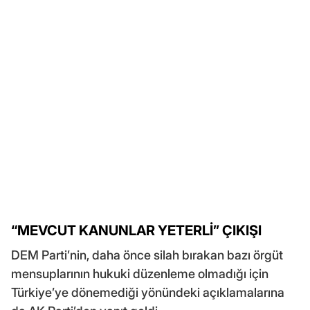
“MEVCUT KANUNLAR YETERLİ” ÇIKIŞI
DEM Parti’nin, daha önce silah bırakan bazı örgüt
mensuplarının hukuki düzenleme olmadığı için
Türkiye’ye dönemediği yönündeki açıklamalarına