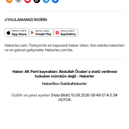
UYGULAMAMIZI İNDİRİN
Haberler.com: Türkiye’nin en kapsamlı haber sitesi. Son dakika haberleri
ve en güncel gelişmeler Haberler.com’da.
Haber: AK Parti kaynakları: Abdullah Öcalan'a statü verilmesi
hukuken mümkün değil - Haberler
Haber
Son Dakika
Haberler
Gizlilik ve çerez ayarları
[Hata Bildir]
10.08.2026 08:49:37 #.0.3#
.HCFOK.