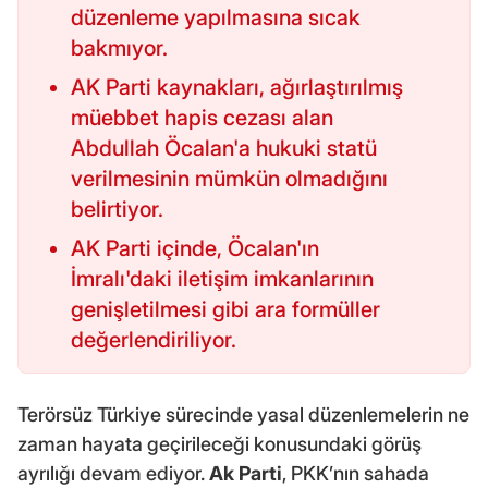
düzenleme yapılmasına sıcak
bakmıyor.
AK Parti kaynakları, ağırlaştırılmış
müebbet hapis cezası alan
Abdullah Öcalan'a hukuki statü
verilmesinin mümkün olmadığını
belirtiyor.
AK Parti içinde, Öcalan'ın
İmralı'daki iletişim imkanlarının
genişletilmesi gibi ara formüller
değerlendiriliyor.
Terörsüz Türkiye sürecinde yasal düzenlemelerin ne
zaman hayata geçirileceği konusundaki görüş
ayrılığı devam ediyor.
Ak Parti
, PKK’nın sahada