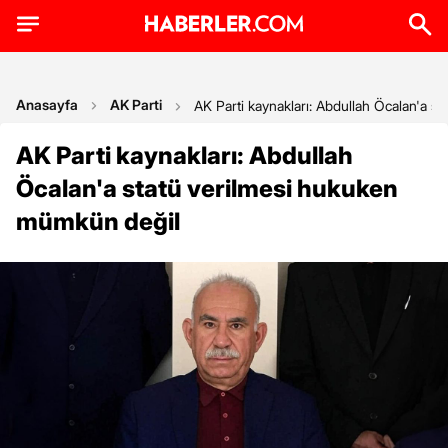
Anasayfa
AK Parti
AK Parti kaynakları: Abdullah Öcalan'a 
AK Parti kaynakları: Abdullah
Öcalan'a statü verilmesi hukuken
mümkün değil