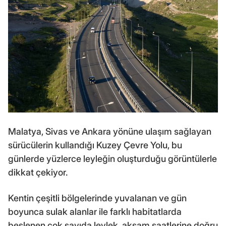
Malatya, Sivas ve Ankara yönüne ulaşım sağlayan
sürücülerin kullandığı Kuzey Çevre Yolu, bu
günlerde yüzlerce leyleğin oluşturduğu görüntülerle
dikkat çekiyor.
Kentin çeşitli bölgelerinde yuvalanan ve gün
boyunca sulak alanlar ile farklı habitatlarda
beslenen çok sayıda leylek, akşam saatlerine doğru