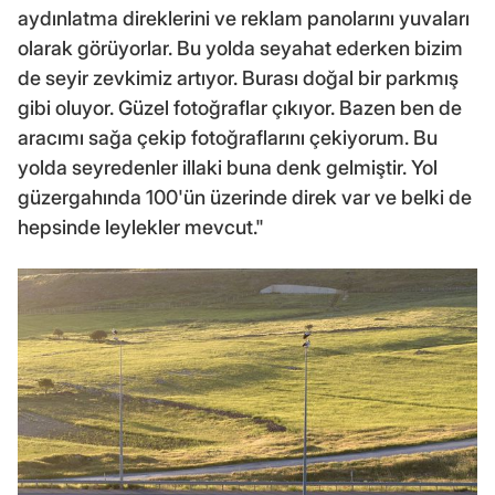
aydınlatma direklerini ve reklam panolarını yuvaları
olarak görüyorlar. Bu yolda seyahat ederken bizim
de seyir zevkimiz artıyor. Burası doğal bir parkmış
gibi oluyor. Güzel fotoğraflar çıkıyor. Bazen ben de
aracımı sağa çekip fotoğraflarını çekiyorum. Bu
yolda seyredenler illaki buna denk gelmiştir. Yol
güzergahında 100'ün üzerinde direk var ve belki de
hepsinde leylekler mevcut."