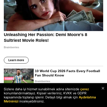
×
Sizlere daha iyi hizmet sunabilmek adına sitemizde
çerez
konumlandırmaktayız. Kişisel verileriniz, KVKK ve GDPR
kapsamında toplanıp işlenir. Detaylı bilgi almak için
Aydınlatma
Metnimizi
inceleyebilirsiniz.