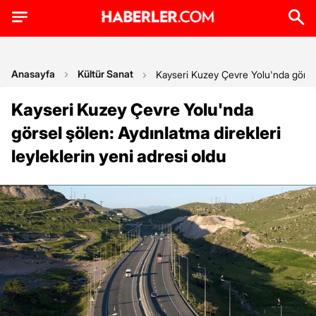
Anasayfa
Kültür Sanat
Kayseri Kuzey Çevre Yolu'nda görsel 
Kayseri Kuzey Çevre Yolu'nda
görsel şölen: Aydınlatma direkleri
leyleklerin yeni adresi oldu