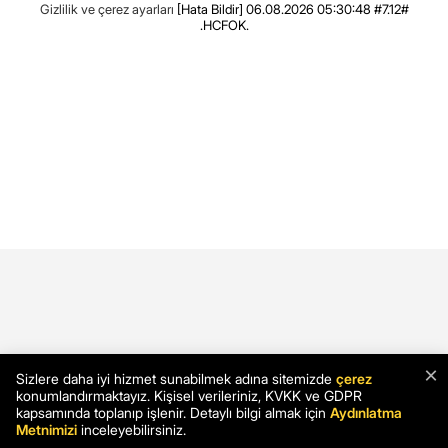
Gizlilik ve çerez ayarları
[Hata Bildir]
06.08.2026 05:30:48 #7.12#
.HCFOK.
×
Sizlere daha iyi hizmet sunabilmek adına sitemizde
çerez
konumlandırmaktayız. Kişisel verileriniz, KVKK ve GDPR
kapsamında toplanıp işlenir. Detaylı bilgi almak için
Aydınlatma
Metnimizi
inceleyebilirsiniz.