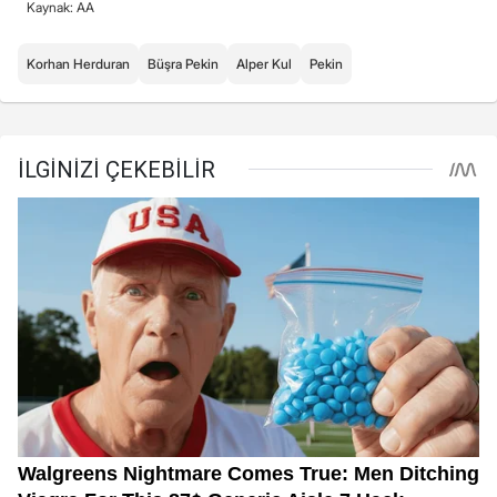
Kaynak: AA
Korhan Herduran
Büşra Pekin
Alper Kul
Pekin