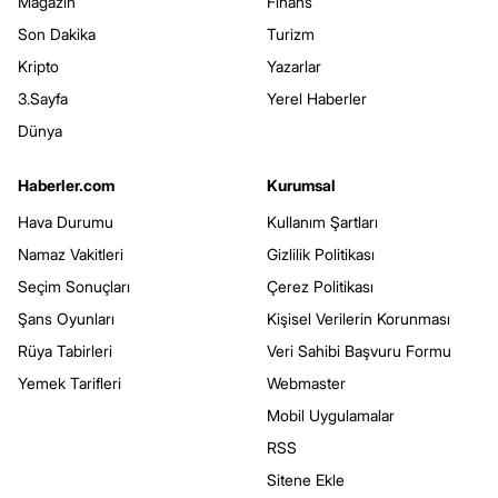
Magazin
Finans
Son Dakika
Turizm
Kripto
Yazarlar
3.Sayfa
Yerel Haberler
Dünya
Haberler.com
Kurumsal
Hava Durumu
Kullanım Şartları
Namaz Vakitleri
Gizlilik Politikası
Seçim Sonuçları
Çerez Politikası
Şans Oyunları
Kişisel Verilerin Korunması
Rüya Tabirleri
Veri Sahibi Başvuru Formu
Yemek Tarifleri
Webmaster
Mobil Uygulamalar
RSS
Sitene Ekle