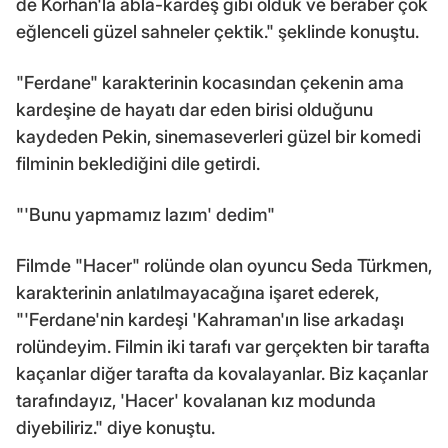
de Korhan'la abla-kardeş gibi olduk ve beraber çok
eğlenceli güzel sahneler çektik." şeklinde konuştu.
"Ferdane" karakterinin kocasından çekenin ama
kardeşine de hayatı dar eden birisi olduğunu
kaydeden Pekin, sinemaseverleri güzel bir komedi
filminin beklediğini dile getirdi.
"'Bunu yapmamız lazım' dedim"
Filmde "Hacer" rolünde olan oyuncu Seda Türkmen,
karakterinin anlatılmayacağına işaret ederek,
"'Ferdane'nin kardeşi 'Kahraman'ın lise arkadaşı
rolündeyim. Filmin iki tarafı var gerçekten bir tarafta
kaçanlar diğer tarafta da kovalayanlar. Biz kaçanlar
tarafındayız, 'Hacer' kovalanan kız modunda
diyebiliriz." diye konuştu.