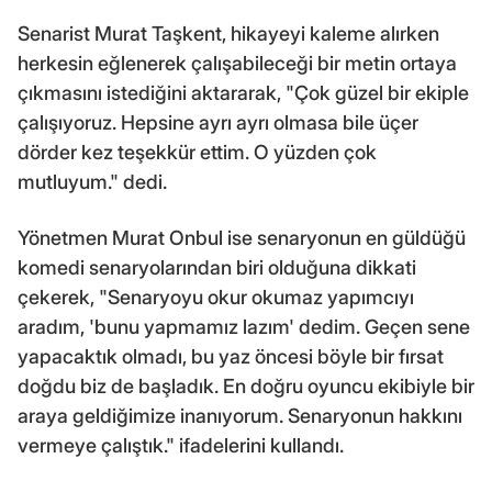
Senarist Murat Taşkent, hikayeyi kaleme alırken
herkesin eğlenerek çalışabileceği bir metin ortaya
çıkmasını istediğini aktararak, "Çok güzel bir ekiple
çalışıyoruz. Hepsine ayrı ayrı olmasa bile üçer
dörder kez teşekkür ettim. O yüzden çok
mutluyum." dedi.
Yönetmen Murat Onbul ise senaryonun en güldüğü
komedi senaryolarından biri olduğuna dikkati
çekerek, "Senaryoyu okur okumaz yapımcıyı
aradım, 'bunu yapmamız lazım' dedim. Geçen sene
yapacaktık olmadı, bu yaz öncesi böyle bir fırsat
doğdu biz de başladık. En doğru oyuncu ekibiyle bir
araya geldiğimize inanıyorum. Senaryonun hakkını
vermeye çalıştık." ifadelerini kullandı.