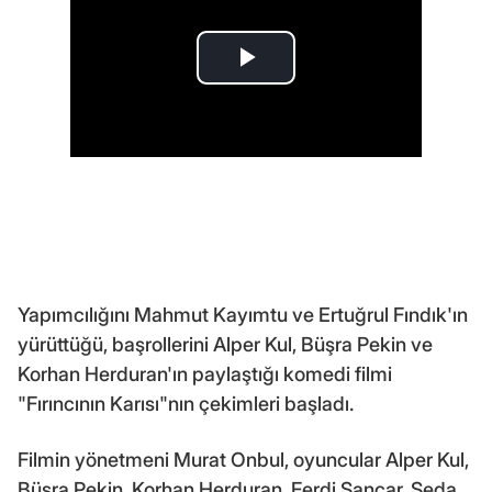
Yapımcılığını Mahmut Kayımtu ve Ertuğrul Fındık'ın
yürüttüğü, başrollerini Alper Kul, Büşra Pekin ve
Korhan Herduran'ın paylaştığı komedi filmi
"Fırıncının Karısı"nın çekimleri başladı.
Filmin yönetmeni Murat Onbul, oyuncular Alper Kul,
Büşra Pekin, Korhan Herduran, Ferdi Sancar, Seda