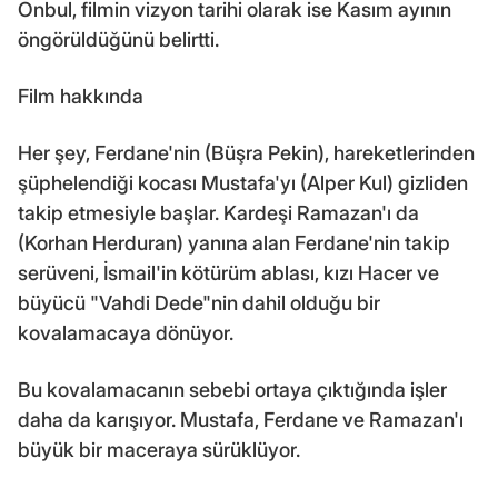
Onbul, filmin vizyon tarihi olarak ise Kasım ayının
öngörüldüğünü belirtti.
Film hakkında
Her şey, Ferdane'nin (Büşra Pekin), hareketlerinden
şüphelendiği kocası Mustafa'yı (Alper Kul) gizliden
takip etmesiyle başlar. Kardeşi Ramazan'ı da
(Korhan Herduran) yanına alan Ferdane'nin takip
serüveni, İsmail'in kötürüm ablası, kızı Hacer ve
büyücü "Vahdi Dede"nin dahil olduğu bir
kovalamacaya dönüyor.
Bu kovalamacanın sebebi ortaya çıktığında işler
daha da karışıyor. Mustafa, Ferdane ve Ramazan'ı
büyük bir maceraya sürüklüyor.