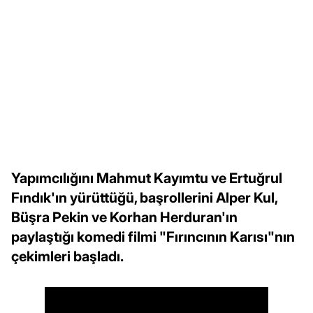
Yapımcılığını Mahmut Kayımtu ve Ertuğrul
Fındık'ın yürüttüğü, başrollerini Alper Kul,
Büşra Pekin ve Korhan Herduran'ın
paylaştığı komedi filmi "Fırıncının Karısı"nın
çekimleri başladı.