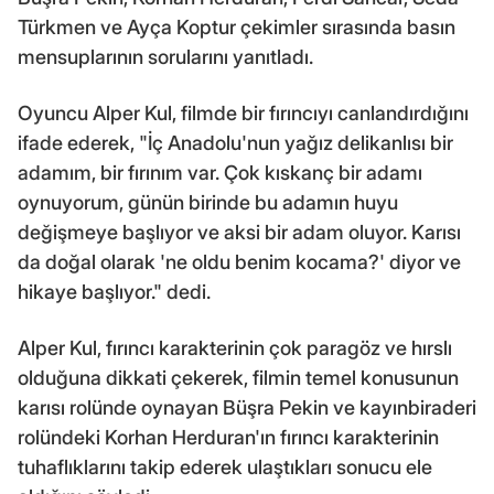
Türkmen ve Ayça Koptur çekimler sırasında basın
mensuplarının sorularını yanıtladı.
Oyuncu Alper Kul, filmde bir fırıncıyı canlandırdığını
ifade ederek, "İç Anadolu'nun yağız delikanlısı bir
adamım, bir fırınım var. Çok kıskanç bir adamı
oynuyorum, günün birinde bu adamın huyu
değişmeye başlıyor ve aksi bir adam oluyor. Karısı
da doğal olarak 'ne oldu benim kocama?' diyor ve
hikaye başlıyor." dedi.
Alper Kul, fırıncı karakterinin çok paragöz ve hırslı
olduğuna dikkati çekerek, filmin temel konusunun
karısı rolünde oynayan Büşra Pekin ve kayınbiraderi
rolündeki Korhan Herduran'ın fırıncı karakterinin
tuhaflıklarını takip ederek ulaştıkları sonucu ele