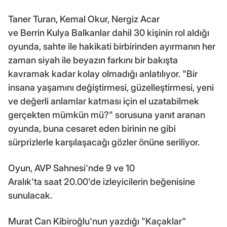
Taner Turan, Kemal Okur, Nergiz Acar
ve Berrin Kulya Balkanlar dahil 30 kişinin rol aldığı
oyunda, sahte ile hakikati birbirinden ayırmanın her
zaman siyah ile beyazın farkını bir bakışta
kavramak kadar kolay olmadığı anlatılıyor. "Bir
insana yaşamını değiştirmesi, güzelleştirmesi, yeni
ve değerli anlamlar katması için el uzatabilmek
gerçekten mümkün mü?" sorusuna yanıt aranan
oyunda, buna cesaret eden birinin ne gibi
sürprizlerle karşılaşacağı gözler önüne seriliyor.
Oyun, AVP Sahnesi'nde 9 ve 10
Aralık'ta saat 20.00'de izleyicilerin beğenisine
sunulacak.
Murat Can Kibiroğlu'nun yazdığı "Kaçaklar"