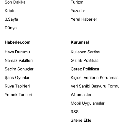
Son Dakika
Turizm
Kripto
Yazarlar
3.Sayfa
Yerel Haberler
Dünya
Haberler.com
Kurumsal
Hava Durumu
Kullanım Şartları
Namaz Vakitleri
Gizlilik Politikası
Seçim Sonuçları
Çerez Politikası
Şans Oyunları
Kişisel Verilerin Korunması
Rüya Tabirleri
Veri Sahibi Başvuru Formu
Yemek Tarifleri
Webmaster
Mobil Uygulamalar
RSS
Sitene Ekle