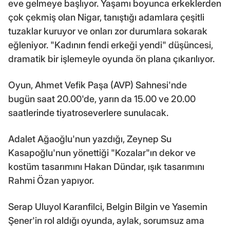
eve gelmeye başlıyor. Yaşamı boyunca erkeklerden
çok çekmiş olan Nigar, tanıştığı adamlara çeşitli
tuzaklar kuruyor ve onları zor durumlara sokarak
eğleniyor. "Kadının fendi erkeği yendi" düşüncesi,
dramatik bir işlemeyle oyunda ön plana çıkarılıyor.
Oyun, Ahmet Vefik Paşa (AVP) Sahnesi'nde
bugün saat 20.00'de, yarın da 15.00 ve 20.00
saatlerinde tiyatroseverlere sunulacak.
Adalet Ağaoğlu'nun yazdığı, Zeynep Su
Kasapoğlu'nun yönettiği "Kozalar"ın dekor ve
kostüm tasarımını Hakan Dündar, ışık tasarımını
Rahmi Özan yapıyor.
Serap Uluyol Karanfilci, Belgin Bilgin ve Yasemin
Şener'in rol aldığı oyunda, aylak, sorumsuz ama