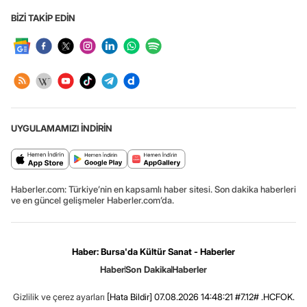
BİZİ TAKİP EDİN
UYGULAMAMIZI İNDİRİN
Haberler.com: Türkiye’nin en kapsamlı haber sitesi. Son dakika haberleri
ve en güncel gelişmeler Haberler.com’da.
Haber: Bursa'da Kültür Sanat - Haberler
Haber
Son Dakika
Haberler
Gizlilik ve çerez ayarları
[Hata Bildir]
07.08.2026 14:48:21 #7.12# .HCFOK.