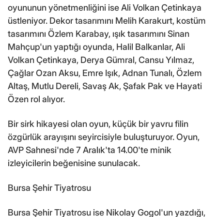
oyununun yönetmenliğini ise Ali Volkan Çetinkaya
üstleniyor. Dekor tasarımını Melih Karakurt, kostüm
tasarımını Özlem Karabay, ışık tasarımını Sinan
Mahçup'un yaptığı oyunda, Halil Balkanlar, Ali
Volkan Çetinkaya, Derya Gümral, Cansu Yılmaz,
Çağlar Ozan Aksu, Emre Işık, Adnan Tunalı, Özlem
Altaş, Mutlu Dereli, Savaş Ak, Şafak Pak ve Hayati
Özen rol alıyor.
Bir sirk hikayesi olan oyun, küçük bir yavru filin
özgürlük arayışını seyircisiyle buluşturuyor. Oyun,
AVP Sahnesi'nde 7 Aralık'ta 14.00'te minik
izleyicilerin beğenisine sunulacak.
Bursa Şehir Tiyatrosu
Bursa Şehir Tiyatrosu ise Nikolay Gogol'un yazdığı,