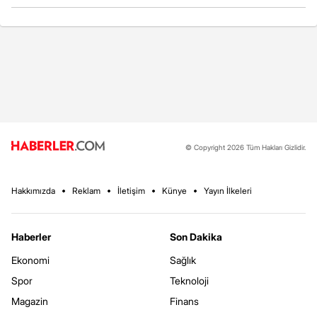
© Copyright 2026 Tüm Hakları Gizlidir.
Hakkımızda
Reklam
İletişim
Künye
Yayın İlkeleri
Haberler
Son Dakika
Ekonomi
Sağlık
Spor
Teknoloji
Magazin
Finans