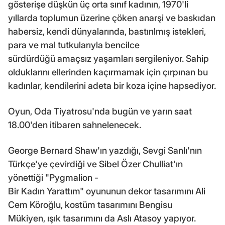
gösterişe düşkün üç orta sınıf kadının, 1970'li
yıllarda toplumun üzerine çöken anarşi ve baskıdan
habersiz, kendi dünyalarında, bastırılmış istekleri,
para ve mal tutkularıyla bencilce
sürdürdüğü amaçsız yaşamları sergileniyor. Sahip
olduklarını ellerinden kaçırmamak için çırpınan bu
kadınlar, kendilerini adeta bir koza içine hapsediyor.
Oyun, Oda Tiyatrosu'nda bugün ve yarın saat
18.00'den itibaren sahnelenecek.
George Bernard Shaw'ın yazdığı, Sevgi Sanlı'nın
Türkçe'ye çevirdiği ve Sibel Özer Chulliat'ın
yönettiği "Pygmalion -
Bir Kadın Yarattım" oyununun dekor tasarımını Ali
Cem Köroğlu, kostüm tasarımını Bengisu
Mükiyen, ışık tasarımını da Aslı Atasoy yapıyor.