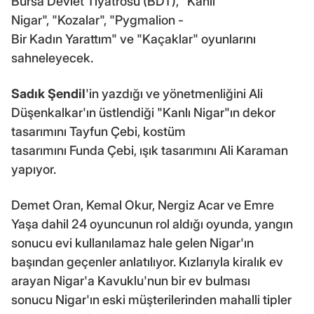
Bursa Devlet Tiyatrosu (BDT), "Kanlı
Nigar", "Kozalar", "Pygmalion -
Bir Kadın Yarattım" ve "Kaçaklar" oyunlarını
sahneleyecek.
Sadık Şendil
'in yazdığı ve yönetmenliğini Ali
Düşenkalkar'ın üstlendiği "Kanlı Nigar"ın dekor
tasarımını Tayfun Çebi, kostüm
tasarımını Funda Çebi, ışık tasarımını Ali Karaman
yapıyor.
Demet Oran, Kemal Okur, Nergiz Acar ve Emre
Yaşa dahil 24 oyuncunun rol aldığı oyunda, yangın
sonucu evi kullanılamaz hale gelen Nigar'ın
başından geçenler anlatılıyor. Kızlarıyla kiralık ev
arayan Nigar'a Kavuklu'nun bir ev bulması
sonucu Nigar'ın eski müşterilerinden mahalli tipler