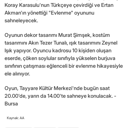
Koray Karasulu'nun Türkçeye çevirdiği ve Ertan
Akman'ın yönettiği "Evlenme" oyununu
sahneleyecek.
Oyunun dekor tasarımı Murat Şimşek, kostüm
tasarımını Akın Tezer Tunalı, ışık tasarımını Zeynel
Işık yapıyor. Oyuncu kadrosu 10 kişiden oluşan
eserde, çöken soylular sınıfıyla yükselen burjuva
sınıfının çatışması eğlenceli bir evlenme hikayesiyle
ele alınıyor.
Oyun, Tayyare Kültür Merkezi'nde bugün saat
20.00'de, yarın da 14.00'te sahneye konulacak. -
Bursa
Kaynak: AA