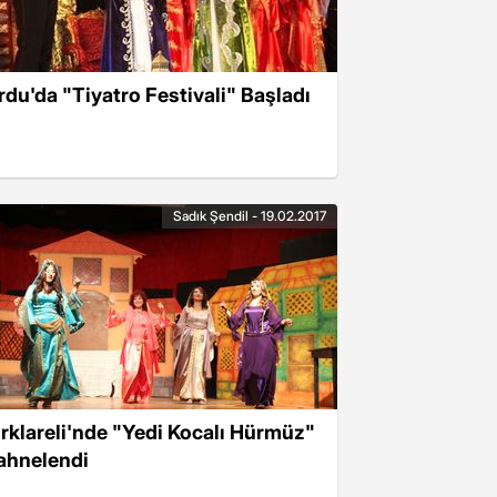
rdu'da "Tiyatro Festivali" Başladı
Sadık Şendil - 19.02.2017
ırklareli'nde "Yedi Kocalı Hürmüz"
ahnelendi