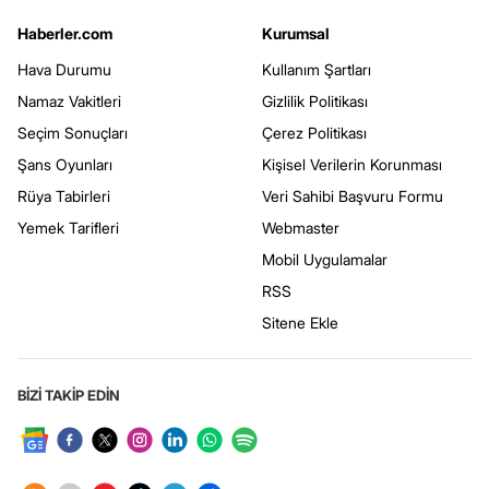
Haberler.com
Kurumsal
Hava Durumu
Kullanım Şartları
Namaz Vakitleri
Gizlilik Politikası
Seçim Sonuçları
Çerez Politikası
Şans Oyunları
Kişisel Verilerin Korunması
Rüya Tabirleri
Veri Sahibi Başvuru Formu
Yemek Tarifleri
Webmaster
Mobil Uygulamalar
RSS
Sitene Ekle
BİZİ TAKİP EDİN