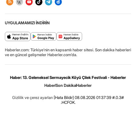
UYGULAMAMIZI İNDİRİN
Haberler.com: Türkiye’nin en kapsamlı haber sitesi. Son dakika haberleri
ve en güncel gelişmeler Haberler.com’da.
Haber: 13. Geleneksel Sermayecik Köyü Çilek Festivali - Haberler
Haber
Son Dakika
Haberler
Gizlilik ve çerez ayarları
[Hata Bildir]
08.08.2026 01:37:39 #.0.3#
.HCFOK.