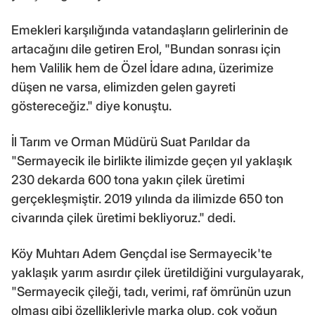
Emekleri karşılığında vatandaşların gelirlerinin de
artacağını dile getiren Erol, "Bundan sonrası için
hem Valilik hem de Özel İdare adına, üzerimize
düşen ne varsa, elimizden gelen gayreti
göstereceğiz." diye konuştu.
İl Tarım ve Orman Müdürü Suat Parıldar da
"Sermayecik ile birlikte ilimizde geçen yıl yaklaşık
230 dekarda 600 tona yakın çilek üretimi
gerçekleşmiştir. 2019 yılında da ilimizde 650 ton
civarında çilek üretimi bekliyoruz." dedi.
Köy Muhtarı Adem Gençdal ise Sermayecik'te
yaklaşık yarım asırdır çilek üretildiğini vurgulayarak,
"Sermayecik çileği, tadı, verimi, raf ömrünün uzun
olması gibi özellikleriyle marka olup, çok yoğun