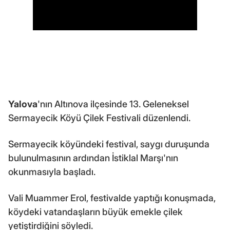
Yalova
'nın Altınova ilçesinde 13. Geleneksel
Sermayecik Köyü Çilek Festivali düzenlendi.
Sermayecik köyündeki festival, saygı duruşunda
bulunulmasının ardından İstiklal Marşı'nın
okunmasıyla başladı.
Vali Muammer Erol, festivalde yaptığı konuşmada,
köydeki vatandaşların büyük emekle çilek
yetiştirdiğini söyledi.