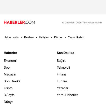
© Copyright 2026 Tüm Hakları Gizlidir.
Hakkımızda
Reklam
İletişim
Künye
Yayın İlkeleri
Haberler
Son Dakika
Ekonomi
Sağlık
Spor
Teknoloji
Magazin
Finans
Son Dakika
Turizm
Kripto
Yazarlar
3.Sayfa
Yerel Haberler
Dünya