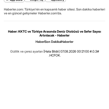
Haberler.com: Türkiye’nin en kapsamlı haber sitesi. Son dakika haberleri
ve en güncel gelişmeler Haberler.com’da.
Haber: KKTC ve Türkiye Arasında Deniz Otobüsü ve Sefer Sayısı
Artırılacak - Haberler
Haber
Son Dakika
Haberler
Gizlilik ve çerez ayarları
[Hata Bildir]
07.08.2026 00:21:00 #.0.3#
.HCFOK.