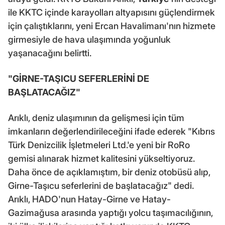
ile KKTC içinde karayolları altyapısını güçlendirmek
için çalıştıklarını, yeni Ercan Havalimanı'nın hizmete
girmesiyle de hava ulaşımında yoğunluk
yaşanacağını belirtti.
"GİRNE-TAŞICU SEFERLERİNİ DE
BAŞLATACAĞIZ"
Arıklı, deniz ulaşımının da gelişmesi için tüm
imkanların değerlendirileceğini ifade ederek "Kıbrıs
Türk Denizcilik İşletmeleri Ltd.'e yeni bir RoRo
gemisi alınarak hizmet kalitesini yükseltiyoruz.
Daha önce de açıklamıştım, bir deniz otobüsü alıp,
Girne-Taşıcu seferlerini de başlatacağız" dedi.
Arıklı, HADO'nun Hatay-Girne ve Hatay-
Gazimağusa arasında yaptığı yolcu taşımacılığının,