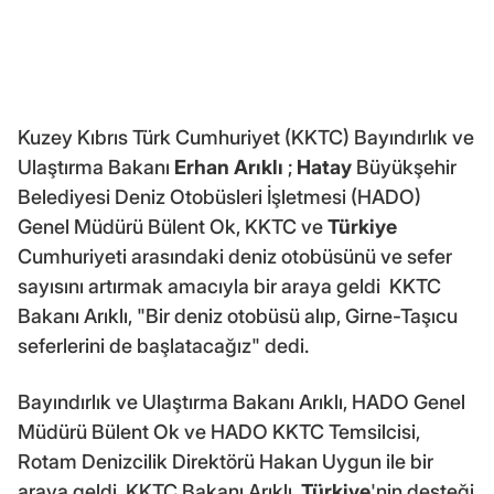
Kuzey Kıbrıs Türk Cumhuriyet (KKTC) Bayındırlık ve
Ulaştırma Bakanı
Erhan Arıklı
;
Hatay
Büyükşehir
Belediyesi Deniz Otobüsleri İşletmesi (HADO)
Genel Müdürü Bülent Ok, KKTC ve
Türkiye
Cumhuriyeti arasındaki deniz otobüsünü ve sefer
sayısını artırmak amacıyla bir araya geldi KKTC
Bakanı Arıklı, "Bir deniz otobüsü alıp, Girne-Taşıcu
seferlerini de başlatacağız" dedi.
Bayındırlık ve Ulaştırma Bakanı Arıklı, HADO Genel
Müdürü Bülent Ok ve HADO KKTC Temsilcisi,
Rotam Denizcilik Direktörü Hakan Uygun ile bir
araya geldi. KKTC Bakanı Arıklı,
Türkiye
'nin desteği