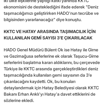
iki ülke ilişkilerine yaptığı katkı yanında KKTC
ekonomisini de desteklediğini ifade ederek "Deniz
taşımacılığımızı geliştirirken HADO'nun tecrübe ve
bilgisinden yararlanacağız" diye konuştu.
KKTC VE HATAY ARASINDA TAŞIMACILIK İÇİN
KULLANILAN GEMİ SAYISI 3'E ÇIKARILACAK
HADO Genel Müdürü Bülent Ok ise Hatay ile Girne
ve Gazimağusa seferlerine ek olarak Taşucu-Girne
seferlerini başlatma kararı aldıklarını, bu çerçevede
Türkiye ile KKTC arasında gerçekleştirdikleri deniz
taşımacılığında kullanılan gemi sayısının da 3'e
çıkarılacağını kaydetti. Ok, bu konuları
detaylandırmak için Hatay Belediyesi olarak KKTC
Bakanı Erhan Arıklı'yı Hatay'a davet ettiklerini de
sözlerine ekledi.