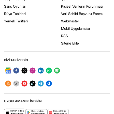
Şans Oyunları
Kişisel Verilerin Korunması
Rüya Tabirleri
Veri Sahibi Başvuru Formu
Yemek Tarifleri
Webmaster
Mobil Uygulamalar
RSS
Sitene Ekle
BİZİ TAKİP EDİN
UYGULAMAMIZI İNDİRİN