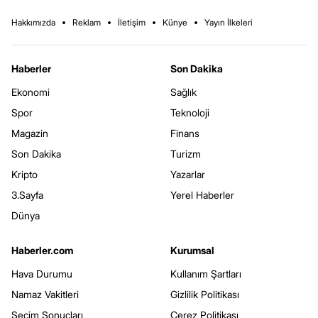
Hakkımızda
Reklam
İletişim
Künye
Yayın İlkeleri
Haberler
Son Dakika
Ekonomi
Sağlık
Spor
Teknoloji
Magazin
Finans
Son Dakika
Turizm
Kripto
Yazarlar
3.Sayfa
Yerel Haberler
Dünya
Haberler.com
Kurumsal
Hava Durumu
Kullanım Şartları
Namaz Vakitleri
Gizlilik Politikası
Seçim Sonuçları
Çerez Politikası