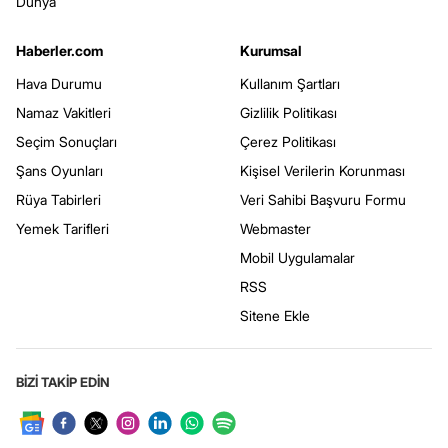
Dünya
Haberler.com
Kurumsal
Hava Durumu
Kullanım Şartları
Namaz Vakitleri
Gizlilik Politikası
Seçim Sonuçları
Çerez Politikası
Şans Oyunları
Kişisel Verilerin Korunması
Rüya Tabirleri
Veri Sahibi Başvuru Formu
Yemek Tarifleri
Webmaster
Mobil Uygulamalar
RSS
Sitene Ekle
BİZİ TAKİP EDİN