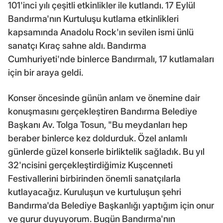
101'inci yılı çeşitli etkinlikler ile kutlandı. 17 Eylül
Bandırma'nın Kurtuluşu kutlama etkinlikleri
kapsamında Anadolu Rock'ın sevilen ismi ünlü
sanatçı Kıraç sahne aldı. Bandırma
Cumhuriyeti'nde binlerce Bandırmalı, 17 kutlamaları
için bir araya geldi.
Konser öncesinde günün anlam ve önemine dair
konuşmasını gerçekleştiren Bandırma Belediye
Başkanı Av. Tolga Tosun, "Bu meydanları hep
beraber binlerce kez doldurduk. Özel anlamlı
günlerde güzel konserle birliktelik sağladık. Bu yıl
32'ncisini gerçekleştirdiğimiz Kuşcenneti
Festivallerini birbirinden önemli sanatçılarla
kutlayacağız. Kuruluşun ve kurtuluşun şehri
Bandırma'da Belediye Başkanlığı yaptığım için onur
ve gurur duyuyorum. Bugün Bandırma'nın