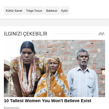
Kültür Sanat
Tolga Tosun
Balıkesir
Eylül