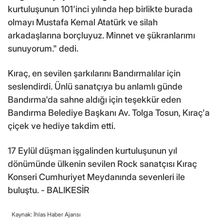
kurtuluşunun 101'inci yılında hep birlikte burada
olmayı Mustafa Kemal Atatürk ve silah
arkadaşlarına borçluyuz. Minnet ve şükranlarımı
sunuyorum." dedi.
Kıraç, en sevilen şarkılarını Bandırmalılar için
seslendirdi. Ünlü sanatçıya bu anlamlı günde
Bandırma'da sahne aldığı için teşekkür eden
Bandırma Belediye Başkanı Av. Tolga Tosun, Kıraç'a
çiçek ve hediye takdim etti.
17 Eylül düşman işgalinden kurtuluşunun yıl
dönümünde ülkenin sevilen Rock sanatçısı Kıraç
Konseri Cumhuriyet Meydanında sevenleri ile
buluştu. - BALIKESİR
Kaynak: İhlas Haber Ajansı