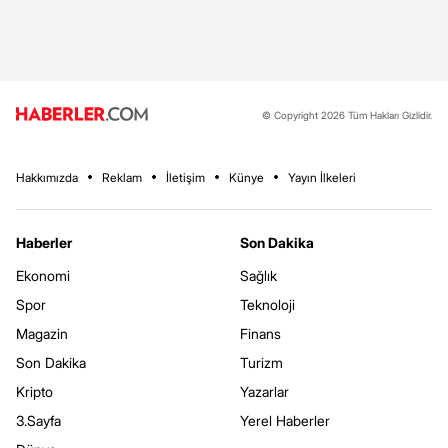
© Copyright 2026 Tüm Hakları Gizlidir.
Hakkımızda
Reklam
İletişim
Künye
Yayın İlkeleri
Haberler
Son Dakika
Ekonomi
Sağlık
Spor
Teknoloji
Magazin
Finans
Son Dakika
Turizm
Kripto
Yazarlar
3.Sayfa
Yerel Haberler