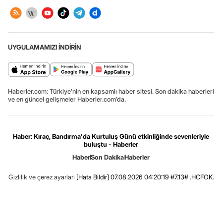
UYGULAMAMIZI İNDİRİN
Haberler.com: Türkiye’nin en kapsamlı haber sitesi. Son dakika haberleri
ve en güncel gelişmeler Haberler.com’da.
Haber: Kıraç, Bandırma'da Kurtuluş Günü etkinliğinde sevenleriyle
buluştu - Haberler
Haber
Son Dakika
Haberler
Gizlilik ve çerez ayarları
[Hata Bildir]
07.08.2026 04:20:19 #7.13# .HCFOK.