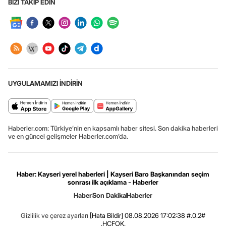
BİZİ TAKİP EDİN
UYGULAMAMIZI İNDİRİN
Haberler.com: Türkiye’nin en kapsamlı haber sitesi. Son dakika haberleri
ve en güncel gelişmeler Haberler.com’da.
Haber: Kayseri yerel haberleri | Kayseri Baro Başkanından seçim
sonrası ilk açıklama - Haberler
Haber
Son Dakika
Haberler
Gizlilik ve çerez ayarları
[Hata Bildir]
08.08.2026 17:02:38 #.0.2#
.HCFOK.