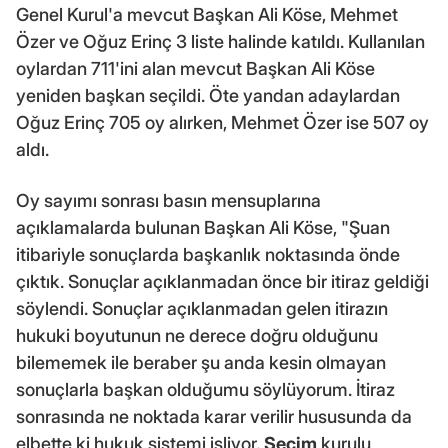
Genel Kurul'a mevcut Başkan Ali Köse, Mehmet
Özer ve Oğuz Erinç 3 liste halinde katıldı. Kullanılan
oylardan 711'ini alan mevcut Başkan Ali Köse
yeniden başkan seçildi. Öte yandan adaylardan
Oğuz Erinç 705 oy alırken, Mehmet Özer ise 507 oy
aldı.
Oy sayımı sonrası basın mensuplarına
açıklamalarda bulunan Başkan Ali Köse, "Şuan
itibariyle sonuçlarda başkanlık noktasında önde
çıktık. Sonuçlar açıklanmadan önce bir itiraz geldiği
söylendi. Sonuçlar açıklanmadan gelen itirazın
hukuki boyutunun ne derece doğru olduğunu
bilememek ile beraber şu anda kesin olmayan
sonuçlarla başkan olduğumu söylüyorum. İtiraz
sonrasında ne noktada karar verilir hususunda da
elbette ki hukuk sistemi işliyor.
Seçim
kurulu