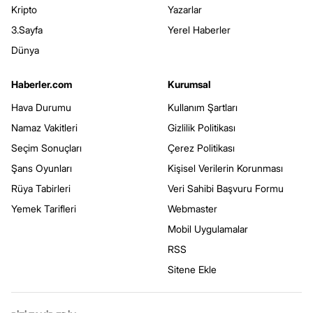
Kripto
Yazarlar
3.Sayfa
Yerel Haberler
Dünya
Haberler.com
Kurumsal
Hava Durumu
Kullanım Şartları
Namaz Vakitleri
Gizlilik Politikası
Seçim Sonuçları
Çerez Politikası
Şans Oyunları
Kişisel Verilerin Korunması
Rüya Tabirleri
Veri Sahibi Başvuru Formu
Yemek Tarifleri
Webmaster
Mobil Uygulamalar
RSS
Sitene Ekle