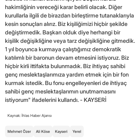
hakimliğinin vereceği karar belirli olacak. Diğer
kurullarla ilgili de birazdan birleştirme tutanaklarıyla
kesin sonuçları alırız. Biz kişiliğimizi hiçbir şekilde
değiştirmedik. Başkan olduk diye herhangi bir
kişilik değişikliğine veya tarz değişikliğine gitmedik.
1 yıl boyunca kurmaya çalıştığımız demokratik
katılımlı bir baronun devam etmesini istiyoruz. Biz
hiçbir kirli ittifakta bulunmadık. Biz ihtiyaç sahibi
genç meslektaşlarımıza yardım etmek için bir fon
kurmak istedik. Bu fonu engelleyenleri de ihtiyaç
sahibi genç meslektaşlarımın unutmamasını
istiyorum" ifadelerini kullandı. - KAYSERİ
Kaynak: İhlas Haber Ajansı
Mehmet Özer
Ali Köse
Kayseri
Yerel