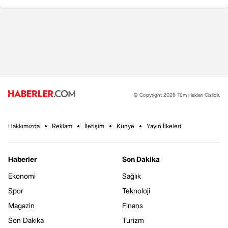
© Copyright 2026 Tüm Hakları Gizlidir.
Hakkımızda
Reklam
İletişim
Künye
Yayın İlkeleri
Haberler
Son Dakika
Ekonomi
Sağlık
Spor
Teknoloji
Magazin
Finans
Son Dakika
Turizm