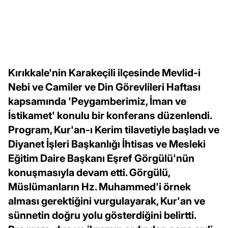
Kırıkkale'nin Karakeçili ilçesinde Mevlid-i
Nebi ve Camiler ve Din Görevlileri Haftası
kapsamında 'Peygamberimiz, İman ve
İstikamet' konulu bir konferans düzenlendi.
Program, Kur'an-ı Kerim tilavetiyle başladı ve
Diyanet İşleri Başkanlığı İhtisas ve Mesleki
Eğitim Daire Başkanı Eşref Görgülü'nün
konuşmasıyla devam etti. Görgülü,
Müslümanların Hz. Muhammed'i örnek
alması gerektiğini vurgulayarak, Kur'an ve
sünnetin doğru yolu gösterdiğini belirtti.