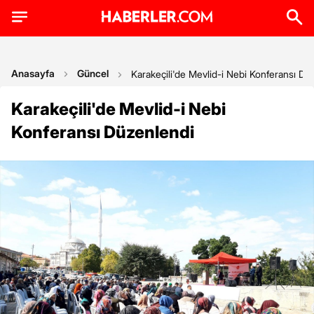
Anasayfa
Güncel
Karakeçili'de Mevlid-i Nebi Konferansı Dü
Karakeçili'de Mevlid-i Nebi
Konferansı Düzenlendi