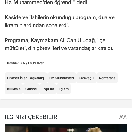
Hz. Muhammed'den öğrendi." dedi.
Kaside ve ilahilerin okunduğu program, dua ve
ikramın ardından sona erdi.
Programa, Kaymakam Ali Can Uludağ, ilçe
müftüleri, din görevlileri ve vatandaşlar katıldı.
Kaynak: AA /
Eyüp Avan
Diyanet İşleri Başkanlığı
Hz Muhammed
Karakeçili
Konferans
Kırıkkale
Güncel
Toplum
Eğitim