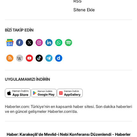
RSS
Sitene Ekle
BİZİ TAKİP EDİN
UYGULAMAMIZI İNDİRİN
Haberler.com: Türkiye’nin en kapsamlı haber sitesi. Son dakika haberleri
ve en güncel gelişmeler Haberler.com’da.
Haber: Karakeçili'de Mevlid-i Nebi Konferansı Düzenlendi - Haberler