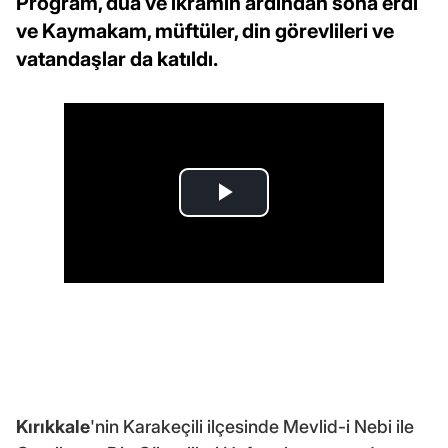
Program, dua ve ikramın ardından sona erdi
ve Kaymakam, müftüler, din görevlileri ve
vatandaşlar da katıldı.
Kırıkkale
'nin Karakeçili ilçesinde Mevlid-i Nebi ile