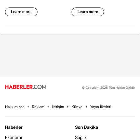
© Copyright 2026 Tüm Hakları Gizlidir.
Hakkımızda
Reklam
İletişim
Künye
Yayın İlkeleri
Haberler
Son Dakika
Ekonomi
Sağlık