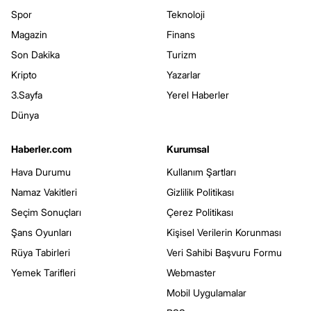
Spor
Teknoloji
Magazin
Finans
Son Dakika
Turizm
Kripto
Yazarlar
3.Sayfa
Yerel Haberler
Dünya
Haberler.com
Kurumsal
Hava Durumu
Kullanım Şartları
Namaz Vakitleri
Gizlilik Politikası
Seçim Sonuçları
Çerez Politikası
Şans Oyunları
Kişisel Verilerin Korunması
Rüya Tabirleri
Veri Sahibi Başvuru Formu
Yemek Tarifleri
Webmaster
Mobil Uygulamalar