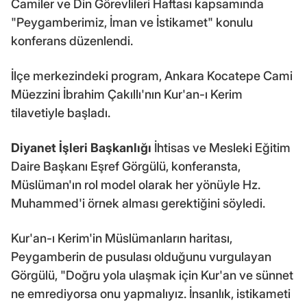
Camiler ve Din Görevlileri Haftası kapsamında
"Peygamberimiz, İman ve İstikamet" konulu
konferans düzenlendi.
İlçe merkezindeki program, Ankara Kocatepe Cami
Müezzini İbrahim Çakıllı'nın Kur'an-ı Kerim
tilavetiyle başladı.
Diyanet İşleri Başkanlığı
İhtisas ve Mesleki Eğitim
Daire Başkanı Eşref Görgülü, konferansta,
Müslüman'ın rol model olarak her yönüyle Hz.
Muhammed'i örnek alması gerektiğini söyledi.
Kur'an-ı Kerim'in Müslümanların haritası,
Peygamberin de pusulası olduğunu vurgulayan
Görgülü, "Doğru yola ulaşmak için Kur'an ve sünnet
ne emrediyorsa onu yapmalıyız. İnsanlık, istikameti