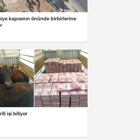
ye kapısının önünde birbirlerine
er
li işi biliyor