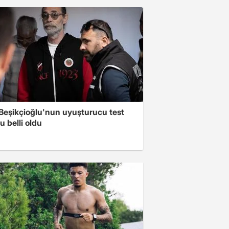
 Beşikçioğlu'nun uyuşturucu test
 belli oldu