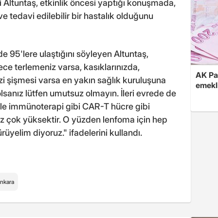
i Altuntaş, etkinlik öncesi yaptığı konuşmada,
 tedavi edilebilir bir hastalık olduğunu
e 95'lere ulaştığını söyleyen Altuntaş,
ce terlemeniz varsa, kasıklarınızda,
AK Par
zi şişmesi varsa en yakın sağlık kuruluşuna
emekli
lsanız lütfen umutsuz olmayın. İleri evrede de
ikle immünoterapi gibi CAR-T hücre gibi
ız çok yüksektir. O yüzden lenfoma için hep
rüyelim diyoruz." ifadelerini kullandı.
nkara