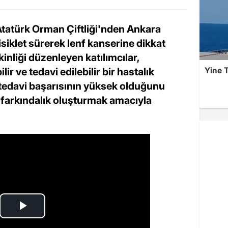
Atatürk Orman Çiftliği'nden Ankara
siklet sürerek lenf kanserine dikkat
kinliği düzenleyen katılımcılar,
Yine T
ir ve tedavi edilebilir bir hastalık
tedavi başarısının yüksek olduğunu
n farkındalık oluşturmak amacıyla