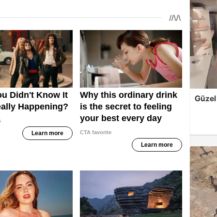
Güzel