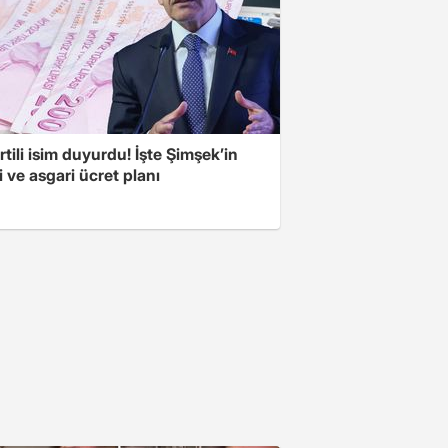
tili isim duyurdu! İşte Şimşek’in
 ve asgari ücret planı