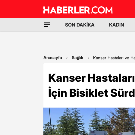
SON DAKİKA
KADIN
Anasayfa
Sağlık
Kanser Hastaları ve H
Kanser Hastalar
İçin Bisiklet Sür