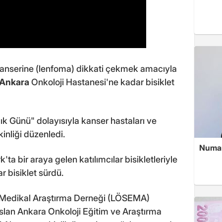
 kanserine (lenfoma) dikkati çekmek amacıyla
Ankara
Onkoloji Hastanesi'ne kadar bisiklet
k Günü" dolayısıyla kanser hastaları ve
inliği düzenledi.
Numan
ta bir araya gelen katılımcılar bisikletleriyle
 bisiklet sürdü.
e Medikal Araştırma Derneği (LÖSEMA)
lan Ankara Onkoloji Eğitim ve Araştırma