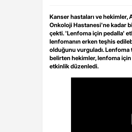
Kanser hastaları ve hekimler, 
Onkoloji Hastanesi'ne kadar bi
çekti. 'Lenfoma için pedalla' et
lenfomanın erken teşhis edilebil
olduğunu vurguladı. Lenfoma 
belirten hekimler, lenfoma içi
etkinlik düzenledi.