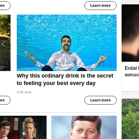
Erdal
sonucu