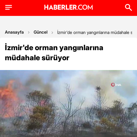
Anasayfa
Güncel
İzmir'de orman yangınlarına müdahale sü
İzmir'de orman yangınlarına
müdahale sürüyor