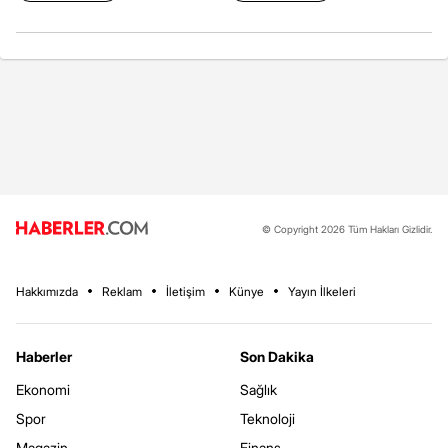
© Copyright 2026 Tüm Hakları Gizlidir.
Hakkımızda
Reklam
İletişim
Künye
Yayın İlkeleri
Haberler
Son Dakika
Ekonomi
Sağlık
Spor
Teknoloji
Magazin
Finans