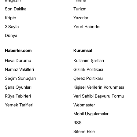
Son Dakika
Turizm
Kripto
Yazarlar
3.Sayfa
Yerel Haberler
Dünya
Haberler.com
Kurumsal
Hava Durumu
Kullanım Şartları
Namaz Vakitleri
Gizlilik Politikası
Seçim Sonuçları
Çerez Politikası
Şans Oyunları
Kişisel Verilerin Korunması
Rüya Tabirleri
Veri Sahibi Başvuru Formu
Yemek Tarifleri
Webmaster
Mobil Uygulamalar
RSS
Sitene Ekle