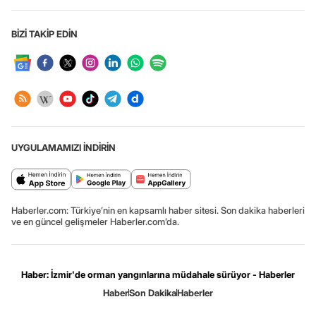
BİZİ TAKİP EDİN
UYGULAMAMIZI İNDİRİN
Haberler.com: Türkiye’nin en kapsamlı haber sitesi. Son dakika haberleri
ve en güncel gelişmeler Haberler.com’da.
Haber: İzmir'de orman yangınlarına müdahale sürüyor - Haberler
Haber
Son Dakika
Haberler