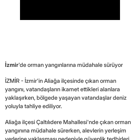
İzmir
'de orman yangınlarına müdahale sürüyor
İZMİR - İzmir'in Aliağa ilçesinde çıkan orman
yangını, vatandaşların ikamet ettikleri alanlara
yaklaşırken, bölgede yaşayan vatandaşlar deniz
yoluyla tahliye ediliyor.
Aliağa ilçesi Çaltılıdere Mahallesi'nde çıkan orman
yangınına müdahale sürerken, alevlerin yerleşim
yerlerine yaklaşması nedeniyle güvenlik tedbirleri