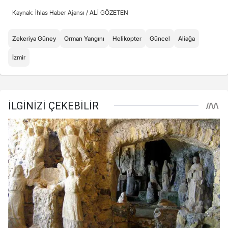
Kaynak: İhlas Haber Ajansı /
ALİ GÖZETEN
Zekeriya Güney
Orman Yangını
Helikopter
Güncel
Aliağa
İzmir