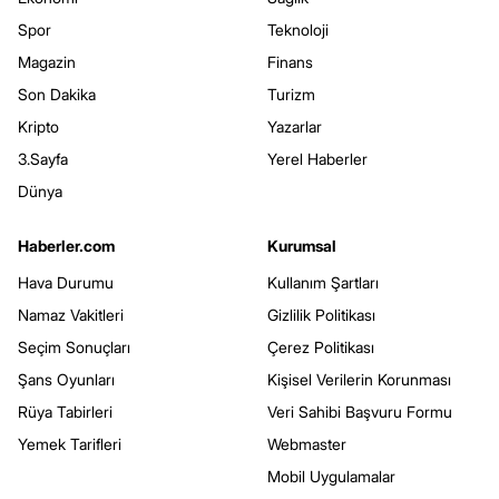
Spor
Teknoloji
Magazin
Finans
Son Dakika
Turizm
Kripto
Yazarlar
3.Sayfa
Yerel Haberler
Dünya
Haberler.com
Kurumsal
Hava Durumu
Kullanım Şartları
Namaz Vakitleri
Gizlilik Politikası
Seçim Sonuçları
Çerez Politikası
Şans Oyunları
Kişisel Verilerin Korunması
Rüya Tabirleri
Veri Sahibi Başvuru Formu
Yemek Tarifleri
Webmaster
Mobil Uygulamalar