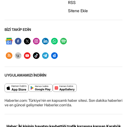
RSS
Sitene Ekle
BİZİ TAKİP EDİN
UYGULAMAMIZI İNDİRİN
Haberler.com: Türkiye’nin en kapsamlı haber sitesi. Son dakika haberleri
ve en güncel gelişmeler Haberler.com’da.
Haber: İki kişinin hayatını kaybettiği trafik kazasına karışan Karabük