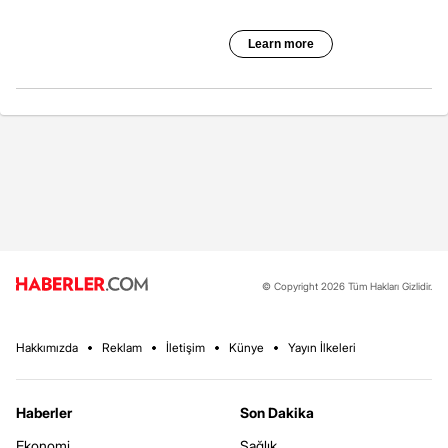
© Copyright 2026 Tüm Hakları Gizlidir.
Hakkımızda
Reklam
İletişim
Künye
Yayın İlkeleri
Haberler
Son Dakika
Ekonomi
Sağlık