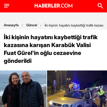
Anasayfa
Güncel
İki kişinin hayatını kaybettiği trafik kazas
İki kişinin hayatını kaybettiği trafik
kazasına karışan Karabük Valisi
Fuat Gürel'in oğlu cezaevine
gönderildi