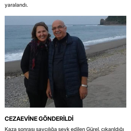
yaralandı.
CEZAEVİNE GÖNDERİLDİ
Kaza sonrası savcılığa sevk edilen Gürel, çıkarıldığı