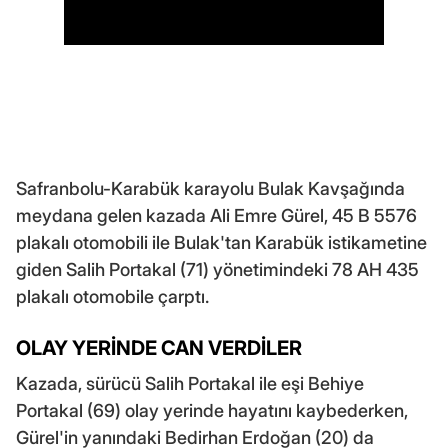
Safranbolu-Karabük karayolu Bulak Kavşağında
meydana gelen kazada Ali Emre Gürel, 45 B 5576
plakalı otomobili ile Bulak'tan Karabük istikametine
giden Salih Portakal (71) yönetimindeki 78 AH 435
plakalı otomobile çarptı.
OLAY YERİNDE CAN VERDİLER
Kazada, sürücü Salih Portakal ile eşi Behiye
Portakal (69) olay yerinde hayatını kaybederken,
Gürel'in yanındaki Bedirhan Erdoğan (20) da