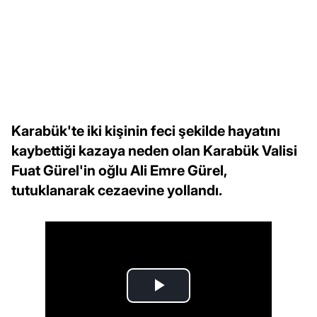
Karabük'te iki kişinin feci şekilde hayatını
kaybettiği kazaya neden olan Karabük Valisi
Fuat Gürel'in oğlu Ali Emre Gürel,
tutuklanarak cezaevine yollandı.