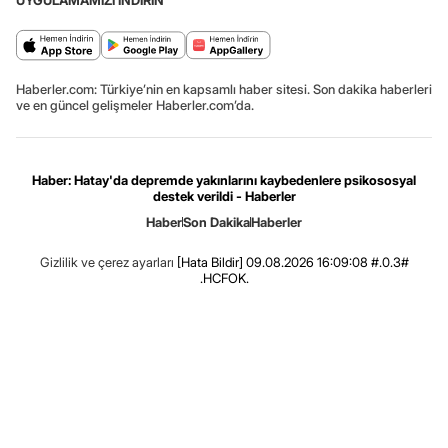
UYGULAMAMIZI İNDİRİN
Haberler.com: Türkiye’nin en kapsamlı haber sitesi. Son dakika haberleri
ve en güncel gelişmeler Haberler.com’da.
Haber: Hatay'da depremde yakınlarını kaybedenlere psikososyal
destek verildi - Haberler
Haber
Son Dakika
Haberler
Gizlilik ve çerez ayarları
[Hata Bildir]
09.08.2026 16:09:08 #.0.3#
.HCFOK.