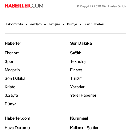
© Copyright 2026 Tüm Hakları Gizlidir.
Hakkımızda
Reklam
İletişim
Künye
Yayın İlkeleri
Haberler
Son Dakika
Ekonomi
Sağlık
Spor
Teknoloji
Magazin
Finans
Son Dakika
Turizm
Kripto
Yazarlar
3.Sayfa
Yerel Haberler
Dünya
Haberler.com
Kurumsal
Hava Durumu
Kullanım Şartları