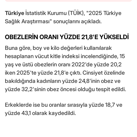
Türkiye
İstatistik Kurumu (TÜİK), "2025 Türkiye
Sağlık Araştırması" sonuçlarını açıkladı.
OBEZLERİN ORANI YÜZDE 21,8'E YÜKSELDİ
Buna göre, boy ve kilo değerleri kullanılarak
hesaplanan vücut kitle indeksi incelendiğinde, 15
yaş ve üstü obezlerin oranı 2022'de yüzde 20,2
iken 2025'te yüzde 21,8'e çıktı. Cinsiyet özelinde
bakıldığında kadınların yüzde 24,8'inin obez ve
yüzde 32,2'sinin obez öncesi olduğu tespit edildi.
Erkeklerde ise bu oranlar sırasıyla yüzde 18,7 ve
yüzde 43,1 olarak kaydedildi.