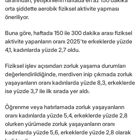
tarafından, yetişkinlerin haftada en az 150 dakika
orta şiddette aerobik fiziksel aktivite yapması
öneriliyor.
Buna göre, haftada 150 ile 300 dakika arası fiziksel
aktivite yapanların oranı 2025'te erkeklerde yüzde
4,1, kadınlarda yüzde 2,7 oldu.
Fiziksel işlev açısından zorluk yaşama durumları
değerlendirildiğinde, merdiven inip çıkmada zorluk
yaşayanların oranı kadınlarda yüzde 8,3, erkeklerde
ise yüzde 3,7 ile ilk sırada yer aldı.
Öğrenme veya hatırlamada zorluk yaşayanların
oranı kadınlarda yüzde 5,4, erkeklerde yüzde 2,8
olurken yürümede zorluk yaşayanların oranı
kadınlarda yüzde 5,6, erkeklerde yüzde 2,8 olarak