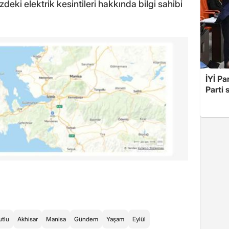
eki elektrik kesintileri hakkında bilgi sahibi
İYİ Pa
Parti 
utlu
Akhisar
Manisa
Gündem
Yaşam
Eylül