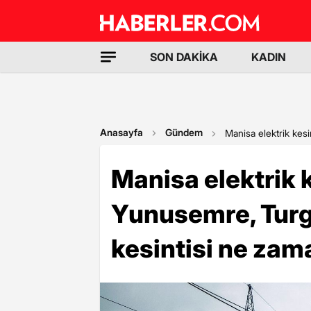
SON DAKİKA
KADIN
Anasayfa
Gündem
Manisa elektrik kesi
Manisa elektrik k
Yunusemre, Turgu
kesintisi ne zam