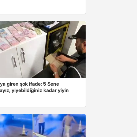
ya giren şok ifade: 5 Sene
yız, yiyebildiğiniz kadar yiyin