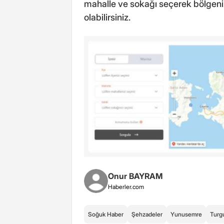
mahalle ve sokağı seçerek bölgenizd
olabilirsiniz.
Onur BAYRAM
Haberler.com
Soğuk Haber
Şehzadeler
Yunusemre
Turg