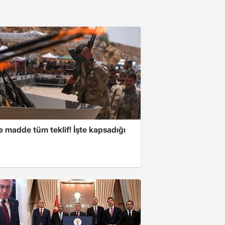
 madde tüm teklif! İşte kapsadığı