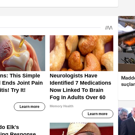
Madde
suçlar