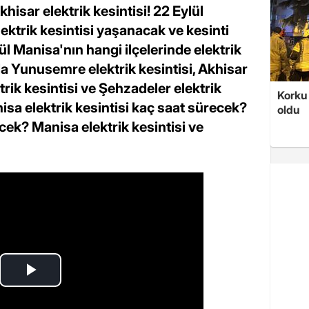
isar elektrik kesintisi! 22 Eylül
lektrik kesintisi yaşanacak ve kesinti
l Manisa'nın hangi ilçelerinde elektrik
a Yunusemre elektrik kesintisi, Akhisar
ktrik kesintisi ve Şehzadeler elektrik
Korku 
anisa elektrik kesintisi kaç saat sürecek?
oldu
ek? Manisa elektrik kesintisi ve