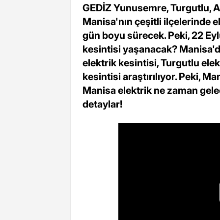
GEDİZ Yunusemre, Turgutlu, Akh
Manisa'nın çeşitli ilçelerinde e
gün boyu sürecek. Peki, 22 Eylü
kesintisi yaşanacak? Manisa'd
elektrik kesintisi, Turgutlu ele
kesintisi araştırılıyor. Peki, M
Manisa elektrik ne zaman gelec
detaylar!