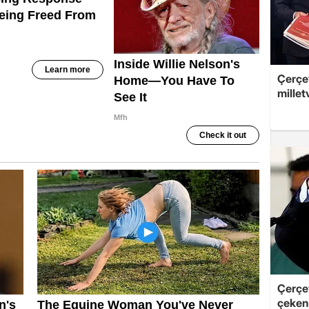
Çerçev
millet
Çerçe
çeken 