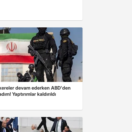
ereler devam ederken ABD'den
 adım! Yaptırımlar kaldırıldı