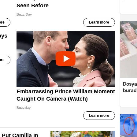
Dosya
burada