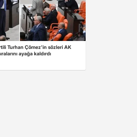
rtili Turhan Çömez'in sözleri AK
sıralarını ayağa kaldırdı