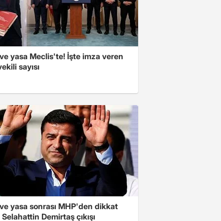
e yasa Meclis'te! İşte imza veren
vekili sayısı
ve yasa sonrası MHP'den dikkat
Selahattin Demirtaş çıkışı