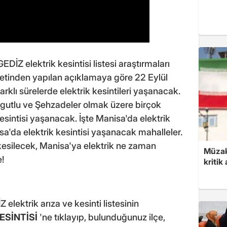
 GEDİZ elektrik kesintisi listesi araştırmaları
rketinden yapılan açıklamaya göre 22 Eylül
farklı sürelerde elektrik kesintileri yaşanacak.
gutlu ve Şehzadeler olmak üzere birçok
 kesintisi yaşanacak. İşte Manisa'da elektrik
sa'da elektrik kesintisi yaşanacak mahalleler.
 kesilecek, Manisa'ya elektrik ne zaman
Müzak
!
kritik
Z elektrik arıza ve kesinti listesinin
ESİNTİSİ
'ne tıklayıp, bulunduğunuz ilçe,