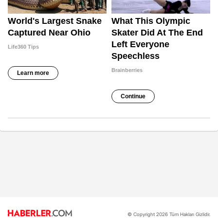
© Copyright 2026 Tüm Hakları Gizlidir.