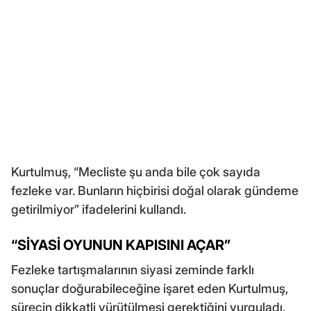
Kurtulmuş, “Mecliste şu anda bile çok sayıda
fezleke var. Bunların hiçbirisi doğal olarak gündeme
getirilmiyor” ifadelerini kullandı.
“SİYASİ OYUNUN KAPISINI AÇAR”
Fezleke tartışmalarının siyasi zeminde farklı
sonuçlar doğurabileceğine işaret eden Kurtulmuş,
sürecin dikkatli yürütülmesi gerektiğini vurguladı.