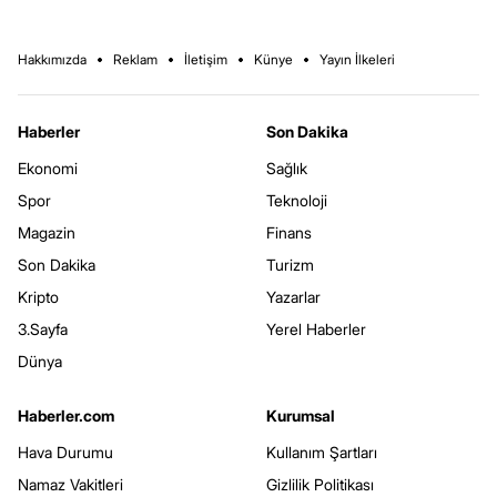
Hakkımızda
Reklam
İletişim
Künye
Yayın İlkeleri
Haberler
Son Dakika
Ekonomi
Sağlık
Spor
Teknoloji
Magazin
Finans
Son Dakika
Turizm
Kripto
Yazarlar
3.Sayfa
Yerel Haberler
Dünya
Haberler.com
Kurumsal
Hava Durumu
Kullanım Şartları
Namaz Vakitleri
Gizlilik Politikası