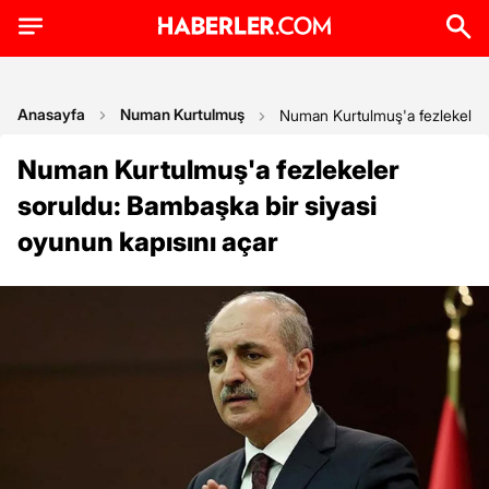
Anasayfa
Numan Kurtulmuş
Numan Kurtulmuş'a fezlekeler 
Numan Kurtulmuş'a fezlekeler
soruldu: Bambaşka bir siyasi
oyunun kapısını açar