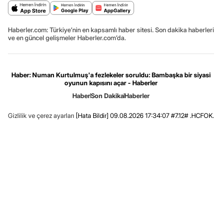
Haberler.com: Türkiye’nin en kapsamlı haber sitesi. Son dakika haberleri
ve en güncel gelişmeler Haberler.com’da.
Haber: Numan Kurtulmuş'a fezlekeler soruldu: Bambaşka bir siyasi
oyunun kapısını açar - Haberler
Haber
Son Dakika
Haberler
Gizlilik ve çerez ayarları
[Hata Bildir]
09.08.2026 17:34:07 #7.12# .HCFOK.