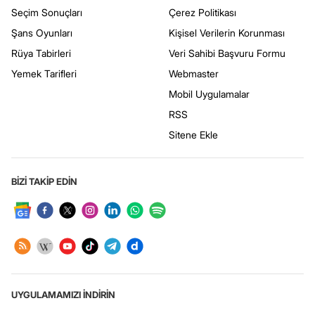
Seçim Sonuçları
Çerez Politikası
Şans Oyunları
Kişisel Verilerin Korunması
Rüya Tabirleri
Veri Sahibi Başvuru Formu
Yemek Tarifleri
Webmaster
Mobil Uygulamalar
RSS
Sitene Ekle
BİZİ TAKİP EDİN
UYGULAMAMIZI İNDİRİN