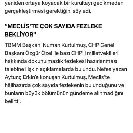
yeniden ortaya koyacak bir kurultayı gecikmeden
gerçekleştirmesi gerektiğini söyledi.
“MECLİS'TE ÇOK SAYIDA FEZLEKE
BEKLİYOR"
TBMM Başkanı Numan Kurtulmuş, CHP Genel
Başkanı Özgür Özel ile bazı CHP’li milletvekilleri
hakkında dokunulmazlık fezlekesi hazırlanması
talebine ilişkin açıklamalarda bulundu. Nefes yazarı
Aytunç Erkin’e konuşan Kurtulmuş, Meclis’te
hâlihazırda çok sayıda fezlekenin bulunduğunu ve
bunların büyük bölümünün gündeme alınmadığını
belirtti.