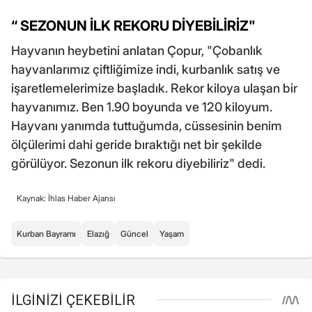
“ SEZONUN İLK REKORU DİYEBİLİRİZ"
Hayvanın heybetini anlatan Çopur, "Çobanlık
hayvanlarımız çiftliğimize indi, kurbanlık satış ve
işaretlemelerimize başladık. Rekor kiloya ulaşan bir
hayvanımız. Ben 1.90 boyunda ve 120 kiloyum.
Hayvanı yanımda tuttuğumda, cüssesinin benim
ölçülerimi dahi geride bıraktığı net bir şekilde
görülüyor. Sezonun ilk rekoru diyebiliriz" dedi.
Kaynak: İhlas Haber Ajansı
Kurban Bayramı
Elazığ
Güncel
Yaşam