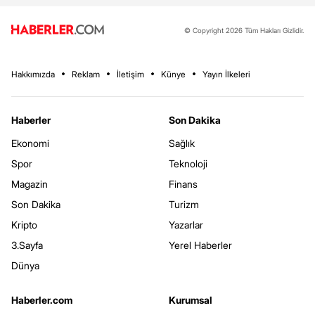
© Copyright 2026 Tüm Hakları Gizlidir.
Hakkımızda
Reklam
İletişim
Künye
Yayın İlkeleri
Haberler
Son Dakika
Ekonomi
Sağlık
Spor
Teknoloji
Magazin
Finans
Son Dakika
Turizm
Kripto
Yazarlar
3.Sayfa
Yerel Haberler
Dünya
Haberler.com
Kurumsal