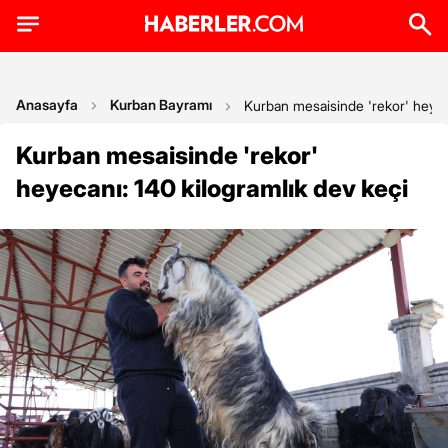
Anasayfa
Kurban Bayramı
Kurban mesaisinde 'rekor' heyeca
Kurban mesaisinde 'rekor'
heyecanı: 140 kilogramlık dev keçi