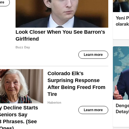
Yeni 
olarak
Dengel
Detayl