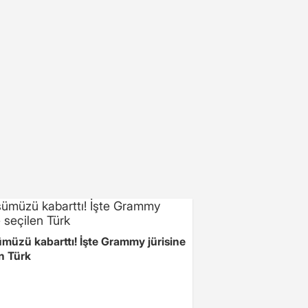
müzü kabarttı! İşte Grammy jürisine
n Türk