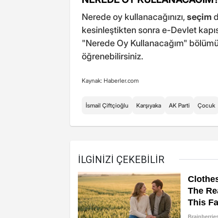
Nerede oy kullanacağınızı,
seçim
d
kesinleştikten sonra e-Devlet kapı
"Nerede Oy Kullanacağım" bölüm
öğrenebilirsiniz.
Kaynak: Haberler.com
İsmail Çiftçioğlu
Karşıyaka
AK Parti
Çocuk