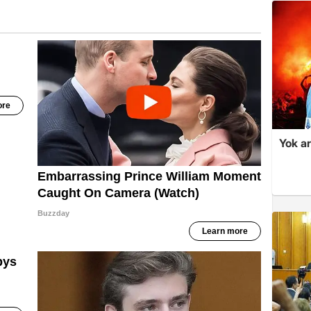
Yok ar