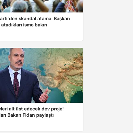
Parti'den skandal atama: Başkan
 atadıkları isme bakın
eri alt üst edecek dev proje!
arı Bakan Fidan paylaştı