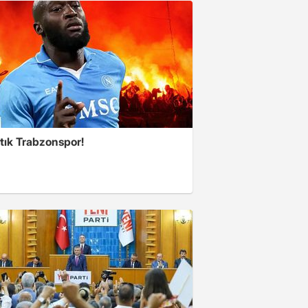
tık Trabzonspor!