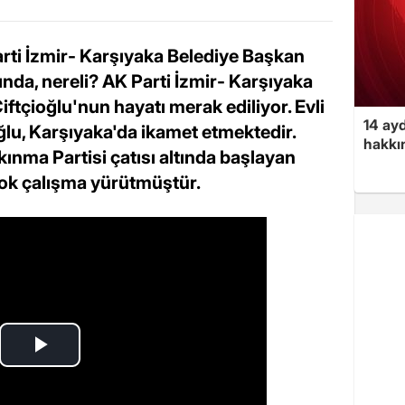
arti İzmir- Karşıyaka Belediye Başkan
ında, nereli? AK Parti İzmir- Karşıyaka
ftçioğlu'nun hayatı merak ediliyor. Evli
14 ayd
ğlu, Karşıyaka'da ikamet etmektedir.
hakkın
kınma Partisi çatısı altında başlayan
rçok çalışma yürütmüştür.