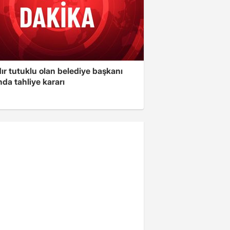
ır tutuklu olan belediye başkanı
da tahliye kararı