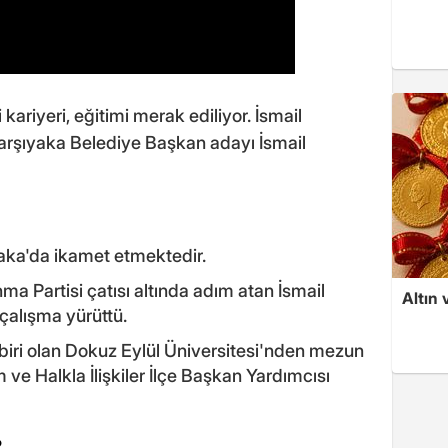
 kariyeri, eğitimi merak ediliyor. İsmail
 Karşıyaka Belediye Başkan adayı İsmail
yaka'da ikamet etmektedir.
ma Partisi çatısı altında adım atan İsmail
Altın 
 çalışma yürüttü.
n biri olan Dokuz Eylül Üniversitesi'nden mezun
m ve Halkla İlişkiler İlçe Başkan Yardımcısı
?