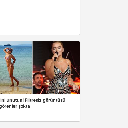
ini unutun! Filtresiz görüntüsü
 görenler şokta