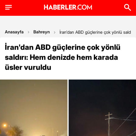
Anasayfa
Bahreyn
İran'dan ABD güçlerine çok yönlü saldır
İran'dan ABD güçlerine çok yönlü
saldırı: Hem denizde hem karada
üsler vuruldu