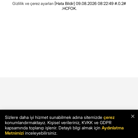
Gizlilik ve çerez ayarları
[Hata Bildir]
09.08.2026 08:22:49 #.0.2#
.HCFOK.
×
Sizlere daha iyi hizmet sunabilmek adına sitemizde
çerez
konumlandırmaktayız. Kişisel verileriniz, KVKK ve GDPR
kapsamında toplanıp işlenir. Detaylı bilgi almak için
Aydınlatma
Metnimizi
inceleyebilirsiniz.