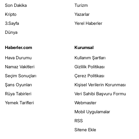
Son Dakika
Turizm
Kripto
Yazarlar
3.Sayfa
Yerel Haberler
Dünya
Haberler.com
Kurumsal
Hava Durumu
Kullanım Şartları
Namaz Vakitleri
Gizlilik Politikası
Seçim Sonuçları
Çerez Politikası
Şans Oyunları
Kişisel Verilerin Korunması
Rüya Tabirleri
Veri Sahibi Başvuru Formu
Yemek Tarifleri
Webmaster
Mobil Uygulamalar
RSS
Sitene Ekle