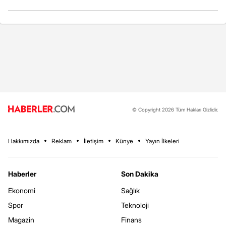
© Copyright 2026 Tüm Hakları Gizlidir.
Hakkımızda
Reklam
İletişim
Künye
Yayın İlkeleri
Haberler
Son Dakika
Ekonomi
Sağlık
Spor
Teknoloji
Magazin
Finans