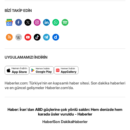
BİZİ TAKİP EDİN
UYGULAMAMIZI İNDİRİN
Haberler.com: Türkiye’nin en kapsamlı haber sitesi. Son dakika haberleri
ve en güncel gelişmeler Haberler.com’da.
Haber: İran'dan ABD güçlerine çok yönlü saldırı: Hem denizde hem
karada üsler vuruldu - Haberler
Haber
Son Dakika
Haberler