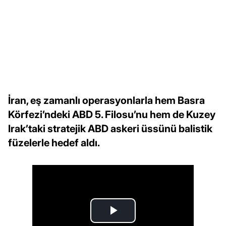
İran, eş zamanlı operasyonlarla hem Basra
Körfezi’ndeki ABD 5. Filosu’nu hem de Kuzey
Irak’taki stratejik ABD askeri üssünü balistik
füzelerle hedef aldı.