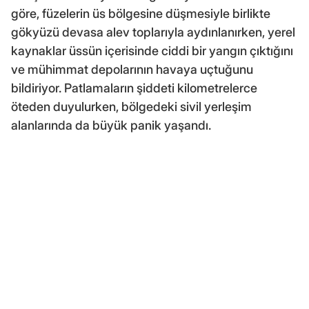
göre, füzelerin üs bölgesine düşmesiyle birlikte
gökyüzü devasa alev toplarıyla aydınlanırken, yerel
kaynaklar üssün içerisinde ciddi bir yangın çıktığını
ve mühimmat depolarının havaya uçtuğunu
bildiriyor. Patlamaların şiddeti kilometrelerce
öteden duyulurken, bölgedeki sivil yerleşim
alanlarında da büyük panik yaşandı.