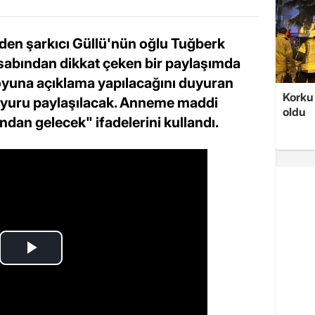
eden şarkıcı Güllü'nün oğlu Tuğberk
sabından dikkat çeken bir paylaşımda
oyuna açıklama yapılacağını duyuran
Korku 
yuru paylaşılacak. Anneme maddi
oldu
dan gelecek" ifadelerini kullandı.