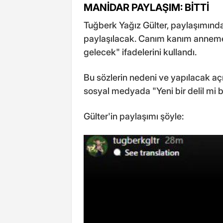
MANİDAR PAYLAŞIM: BİTTİ
Tuğberk Yağız Gülter, paylaşımınd
paylaşılacak. Canım kanım anneme
gelecek" ifadelerini kullandı.
Bu sözlerin nedeni ve yapılacak açı
sosyal medyada "Yeni bir delil mi 
Gülter'in paylaşımı şöyle: