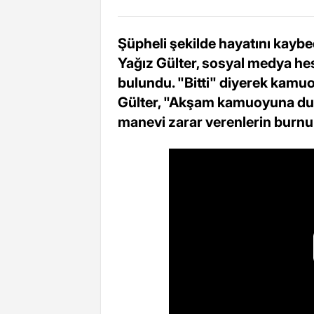
Şüpheli şekilde hayatını kayb
Yağız Gülter, sosyal medya he
bulundu. "Bitti" diyerek kamu
Gülter, "Akşam kamuoyuna du
manevi zarar verenlerin burnun