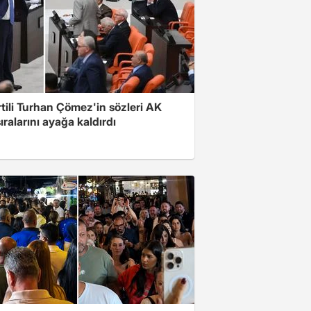
rtili Turhan Çömez'in sözleri AK
sıralarını ayağa kaldırdı