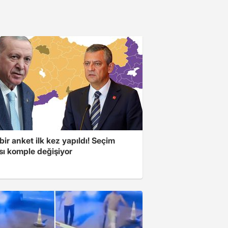
bir anket ilk kez yapıldı! Seçim
sı komple değişiyor