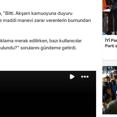
a, "Bitti. Akşam kamuoyuna duyuru
 maddi manevi zarar verenlerin burnundan
İYİ Pa
klama merak edilirken, bazı kullanıcılar
Parti 
bulundu?" sorularını gündeme getirdi.