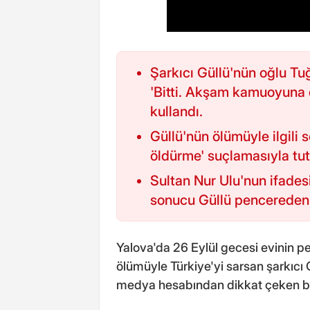
Şarkıcı Güllü'nün oğlu T
'Bitti. Akşam kamuoyuna d
kullandı.
Güllü'nün ölümüyle ilgili
öldürme' suçlamasıyla tut
Sultan Nur Ulu'nun ifades
sonucu Güllü pencereden
Yalova'da 26 Eylül gecesi evinin 
ölümüyle Türkiye'yi sarsan şarkıcı 
medya hesabından dikkat çeken bi