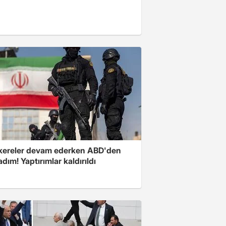
ereler devam ederken ABD'den
 adım! Yaptırımlar kaldırıldı