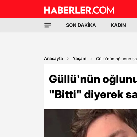
SON DAKİKA
KADIN
Anasayfa
Yaşam
Güllü'nün oğlunun sabr
Güllü'nün oğlunu
"Bitti" diyerek s