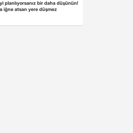
yi planlıyorsanız bir daha düşünün!
a iğne atsan yere düşmez