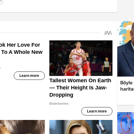
Böyle 
harita