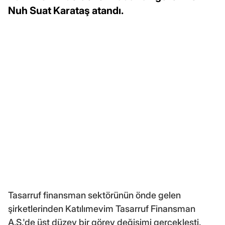
Nuh Suat Karataş atandı.
Tasarruf finansman sektörünün önde gelen
şirketlerinden Katılımevim Tasarruf Finansman
A.Ş.'de üst düzey bir görev değişimi gerçekleşti.