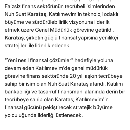
Faizsiz finans sektörünün tecrübeli isimlerinden
Nuh Suat
Karataş
, Katılımevim'in teknoloji odaklı
büyüme ve sürdürülebilirlik vizyonuna liderlik
etmek üzere Genel Müdürlük görevine getirildi.
Karataş
, şirketin güçlü finansal yapısına yenilikçi
stratejileri ile liderlik edecek.
"Yeni nesil finansal çözümler" hedefiyle yoluna
devam eden Katılımevim'de genel müdürlük
görevine finans sektöründe 20 yılı aşkın tecrübeye
sahip bir isim olan Nuh Suat Karataş atandı. Katılım
bankacılığı ve tasarruf finansmanı alanında derin bir
tecrübeye sahip olan Karataş; Katılımevim'in
finansal gücünü pekiştirecek stratejik büyüme
yolculuğunda liderliği üstlenecek.