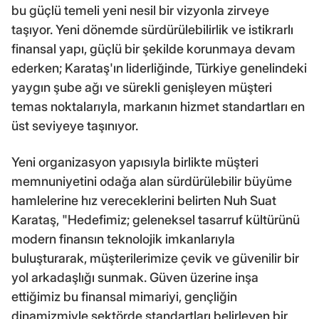
bu güçlü temeli yeni nesil bir vizyonla zirveye
taşıyor. Yeni dönemde sürdürülebilirlik ve istikrarlı
finansal yapı, güçlü bir şekilde korunmaya devam
ederken; Karataş'ın liderliğinde, Türkiye genelindeki
yaygın şube ağı ve sürekli genişleyen müşteri
temas noktalarıyla, markanın hizmet standartları en
üst seviyeye taşınıyor.
Yeni organizasyon yapısıyla birlikte müşteri
memnuniyetini odağa alan sürdürülebilir büyüme
hamlelerine hız vereceklerini belirten Nuh Suat
Karataş, "Hedefimiz; geleneksel tasarruf kültürünü
modern finansın teknolojik imkanlarıyla
buluşturarak, müşterilerimize çevik ve güvenilir bir
yol arkadaşlığı sunmak. Güven üzerine inşa
ettiğimiz bu finansal mimariyi, gençliğin
dinamizmiyle sektörde standartları belirleyen bir