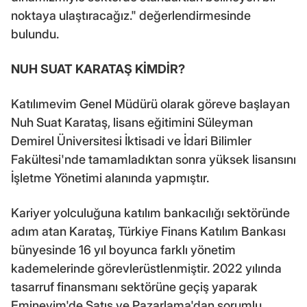
noktaya ulaştıracağız." değerlendirmesinde
bulundu.
NUH SUAT KARATAŞ KİMDİR?
Katılımevim Genel Müdürü olarak göreve başlayan
Nuh Suat Karataş, lisans eğitimini Süleyman
Demirel Üniversitesi İktisadi ve İdari Bilimler
Fakültesi'nde tamamladıktan sonra yüksek lisansını
İşletme Yönetimi alanında yapmıştır.
Kariyer yolculuğuna katılım bankacılığı sektöründe
adım atan Karataş, Türkiye Finans Katılım Bankası
bünyesinde 16 yıl boyunca farklı yönetim
kademelerinde görevlerüstlenmiştir. 2022 yılında
tasarruf finansmanı sektörüne geçiş yaparak
Eminevim'de Satış ve Pazarlama'dan sorumlu