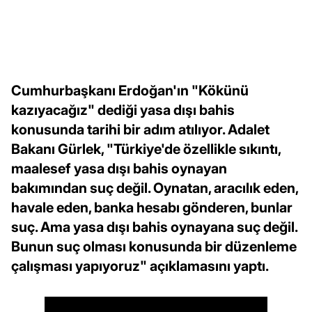
Cumhurbaşkanı Erdoğan'ın "Kökünü
kazıyacağız" dediği yasa dışı bahis
konusunda tarihi bir adım atılıyor. Adalet
Bakanı Gürlek, "Türkiye'de özellikle sıkıntı,
maalesef yasa dışı bahis oynayan
bakımından suç değil. Oynatan, aracılık eden,
havale eden, banka hesabı gönderen, bunlar
suç. Ama yasa dışı bahis oynayana suç değil.
Bunun suç olması konusunda bir düzenleme
çalışması yapıyoruz" açıklamasını yaptı.