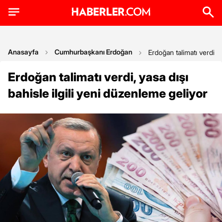
Anasayfa
Cumhurbaşkanı Erdoğan
Erdoğan talimatı verdi, y
Erdoğan talimatı verdi, yasa dışı
bahisle ilgili yeni düzenleme geliyor