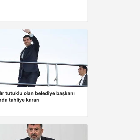
ır tutuklu olan belediye başkanı
da tahliye kararı