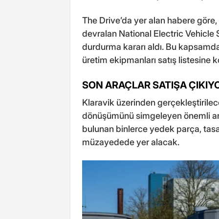
The Drive’da yer alan habere göre, 2
devralan National Electric Vehicl
durdurma kararı aldı. Bu kapsamda 
üretim ekipmanları satış listesine 
SON ARAÇLAR SATIŞA ÇIKIY
Klaravik üzerinden gerçekleştirilec
dönüşümünü simgeleyen önemli ara
bulunan binlerce yedek parça, tasar
müzayedede yer alacak.