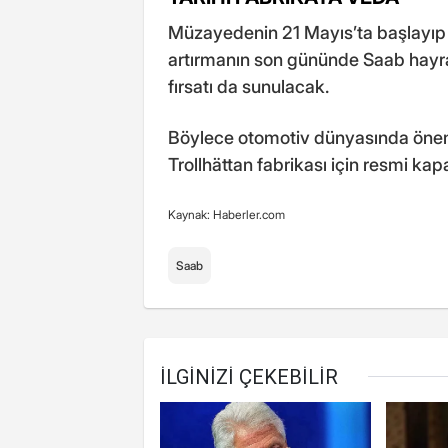
Müzayedenin 21 Mayıs’ta başlayıp 
artırmanın son gününde Saab hayran
fırsatı da sunulacak.
Böylece otomotiv dünyasında önemli
Trollhättan fabrikası için resmi k
Kaynak: Haberler.com
Saab