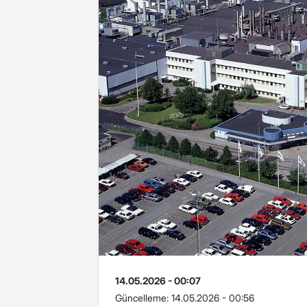
14.05.2026 - 00:07
Güncelleme:
14.05.2026 - 00:56