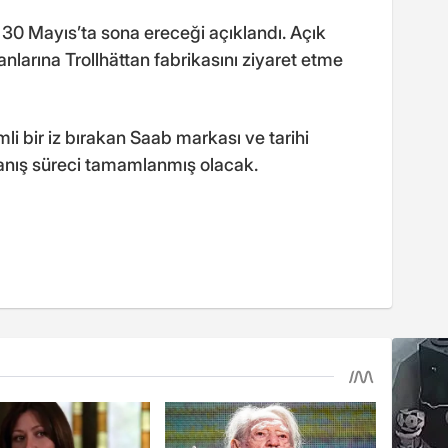
30 Mayıs’ta sona ereceği açıklandı. Açık
larına Trollhättan fabrikasını ziyaret etme
 bir iz bırakan Saab markası ve tarihi
apanış süreci tamamlanmış olacak.