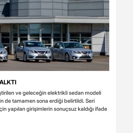
KALKTI
irilen ve geleceğin elektrikli sedan modeli
in de tamamen sona erdiği belirtildi. Seri
n yapılan girişimlerin sonuçsuz kaldığı ifade