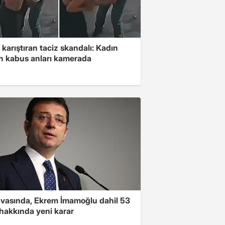
 karıştıran taciz skandalı: Kadın
in kabus anları kamerada
avasında, Ekrem İmamoğlu dahil 53
 hakkında yeni karar