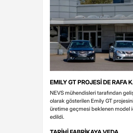
EMILY GT PROJESİ DE RAFA 
NEVS mühendisleri tarafından gelişt
olarak gösterilen Emily GT projesin
üretime geçmesi beklenen model içi
edildi.
TARİHİ FABRİKAYA VEDA