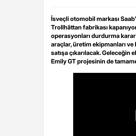
İsveçli otomobil markası Saab’
Trollhättan fabrikası kapanıyor
operasyonları durdurma kararı
araçlar, üretim ekipmanları ve
satışa çıkarılacak. Geleceğin e
Emily GT projesinin de tamamen 