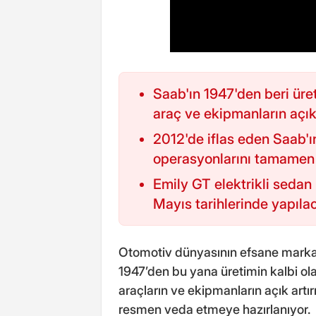
Saab'ın 1947'den beri üret
araç ve ekipmanların açık
2012'de iflas eden Saab'ı
operasyonlarını tamamen 
Emily GT elektrikli sedan
Mayıs tarihlerinde yapıla
Otomotiv dünyasının efsane markal
1947’den bu yana üretimin kalbi ola
araçların ve ekipmanların açık artır
resmen veda etmeye hazırlanıyor.