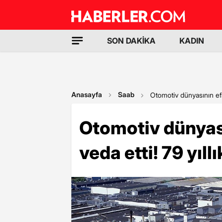
SON DAKİKA
KADIN
Anasayfa
Saab
Otomotiv dünyasının efs
Otomotiv dünyas
veda etti! 79 yıll