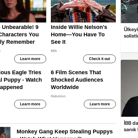
Ülkeyi
solist
İBB d
sanık