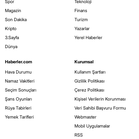
Spor
Teknoloji
Magazin
Finans
Son Dakika
Turizm
Kripto
Yazarlar
3.Sayfa
Yerel Haberler
Dünya
Haberler.com
Kurumsal
Hava Durumu
Kullanım Şartları
Namaz Vakitleri
Gizlilik Politikası
Seçim Sonuçları
Çerez Politikası
Şans Oyunları
Kişisel Verilerin Korunması
Rüya Tabirleri
Veri Sahibi Başvuru Formu
Yemek Tarifleri
Webmaster
Mobil Uygulamalar
RSS