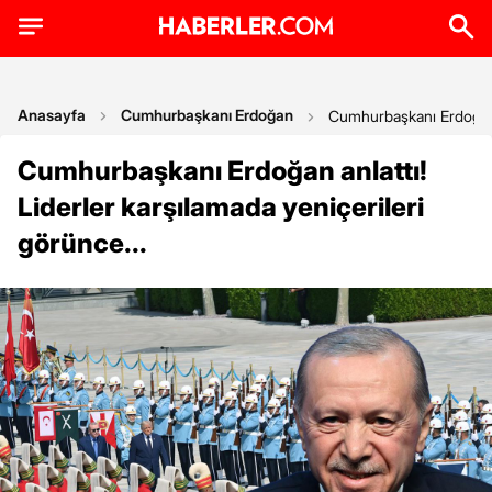
Anasayfa
Cumhurbaşkanı Erdoğan
Cumhurbaşkanı Erdoğan an
Cumhurbaşkanı Erdoğan anlattı!
Liderler karşılamada yeniçerileri
görünce...