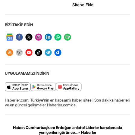
Sitene Ekle
BİZİ TAKİP EDİN
UYGULAMAMIZI İNDİRİN
Haberler.com: Türkiye’nin en kapsamlı haber sitesi. Son dakika haberleri
ve en güncel gelişmeler Haberler.com’da.
Haber: Cumhurbaşkanı Erdoğan anlattı! Liderler karşılamada
yeniçerileri görünce... - Haberler