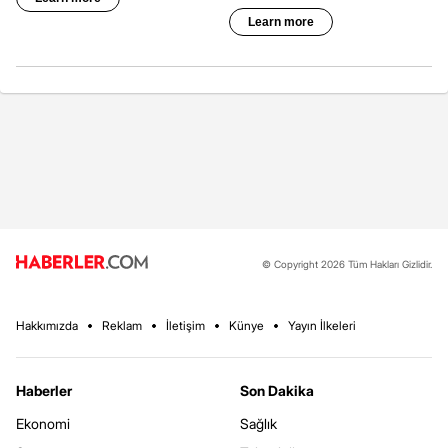
© Copyright 2026 Tüm Hakları Gizlidir.
Hakkımızda
Reklam
İletişim
Künye
Yayın İlkeleri
Haberler
Son Dakika
Ekonomi
Sağlık