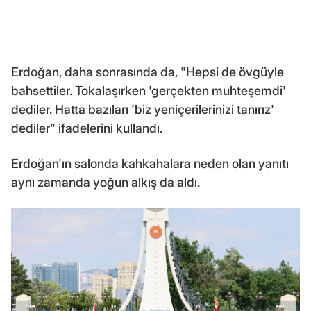
Erdoğan, daha sonrasında da, "Hepsi de övgüyle
bahsettiler. Tokalaşırken 'gerçekten muhteşemdi'
dediler. Hatta bazıları 'biz yeniçerilerinizi tanırız'
dediler" ifadelerini kullandı.
Erdoğan'ın salonda kahkahalara neden olan yanıtı
aynı zamanda yoğun alkış da aldı.