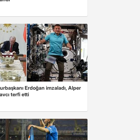
rbaşkanı Erdoğan imzaladı, Alper
vcı terfi etti