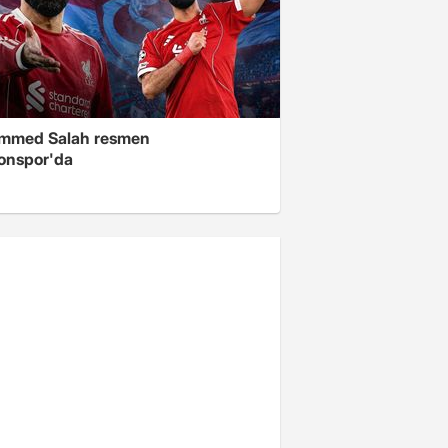
mmed Salah resmen
onspor'da