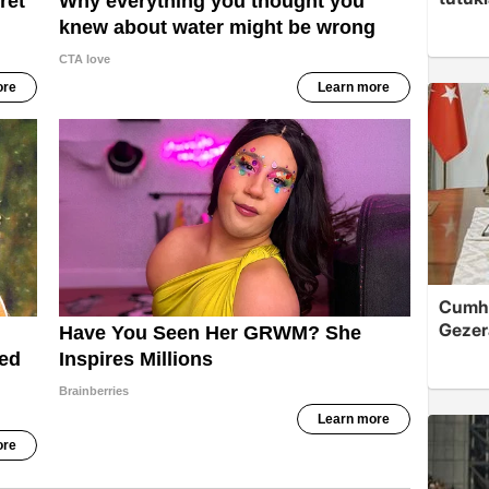
Cumhu
Gezera