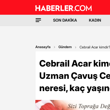
SON DAKİKA
KADIN
Anasayfa
Gündem
Cebrail Acar kimdir
Cebrail Acar ki
Uzman Çavuş Ceb
neresi, kaç yaşı