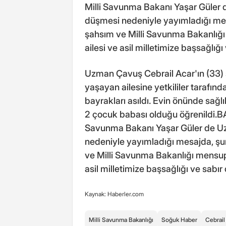
Milli Savunma Bakanı Yaşar Güler 
düşmesi nedeniyle yayımladığı mes
şahsım ve Milli Savunma Bakanlığı 
ailesi ve asil milletimize başsağlığı 
Uzman Çavuş Cebrail Acar'ın (33) ş
yaşayan ailesine yetkililer tarafınd
bayrakları asıldı. Evin önünde sağlık
2 çocuk babası olduğu öğrenildi
Savunma Bakanı Yaşar Güler de Uz
nedeniyle yayımladığı mesajda, şu
ve Milli Savunma Bakanlığı mensupla
asil milletimize başsağlığı ve sabır 
Kaynak: Haberler.com
Milli Savunma Bakanlığı
Soğuk Haber
Cebrail