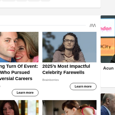
Acun I