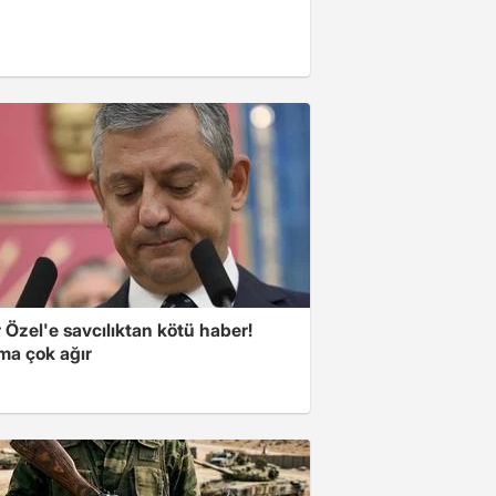
Özel'e savcılıktan kötü haber!
ma çok ağır