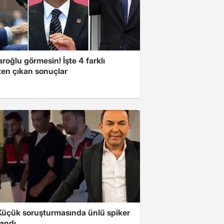
aroğlu görmesin! İşte 4 farklı
ten çıkan sonuçlar
üçük soruşturmasında ünlü spiker
landı