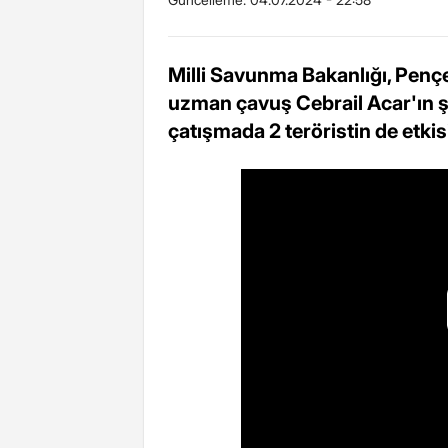
Milli Savunma Bakanlığı, Pençe
uzman çavuş Cebrail Acar'ın ş
çatışmada 2 teröristin de etkisiz