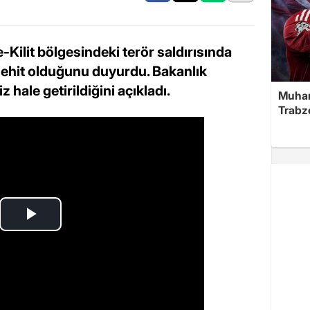
-Kilit bölgesindeki terör saldırısında
ehit olduğunu duyurdu. Bakanlık
 hale getirildiğini açıkladı.
Muha
Trabz